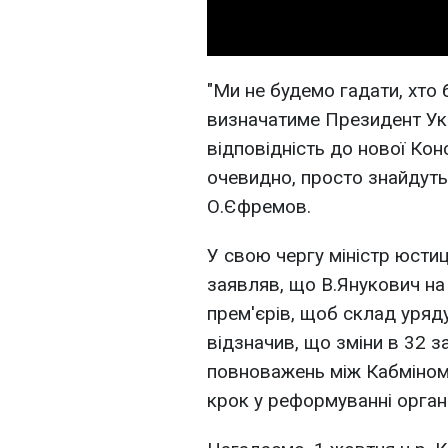
"Ми не будемо гадати, хто 
визначатиме Президент Укр
відповідність до нової Конс
очевидно, просто знайдуть 
О.Єфремов.
У свою чергу міністр юсти
заявляв, що В.Янукович на 
прем'єрів, щоб склад уряду
відзначив, що зміни в 32 
повноважень між Кабміном,
крок у реформуванні орган