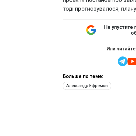
тоді прогнозувалося, плану
Не упустите 
об
Или читайте
Больше по теме:
Александр Ефремов