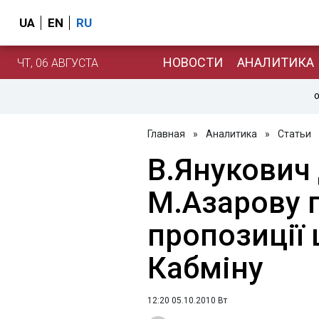
UA
EN
RU
НОВОСТИ
АНАЛИТИКА
ЧТ, 06 АВГУСТА
О
Главная
»
Аналитика
»
Статьи
В.Янукович
М.Азарову 
пропозиції
Кабміну
12:20 05.10.2010 Вт