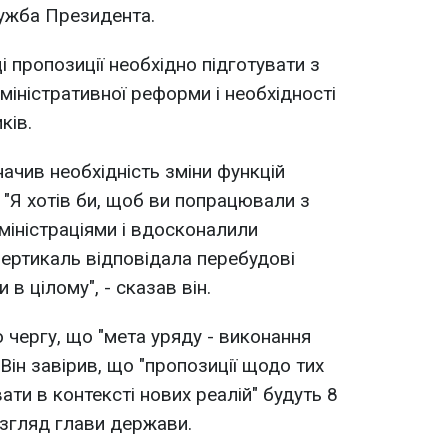
лужба Президента.
і пропозиції необхідно підготувати з
міністративної реформи і необхідності
ків.
ачив необхідність зміни функцій
 "Я хотів би, щоб ви попрацювали з
іністраціями і вдосконалили
ертикаль відповідала перебудові
в цілому", - сказав він.
 чергу, що "мета уряду - виконання
Він завірив, що "пропозиції щодо тих
вати в контексті нових реалій" будуть 8
згляд глави держави.