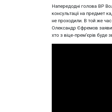
Напередодні голова ВР Во
консультації на предмет ка
не проходили. В той же час 
Олександр Єфремов заявив
хто з віце-прем'єрів буде з