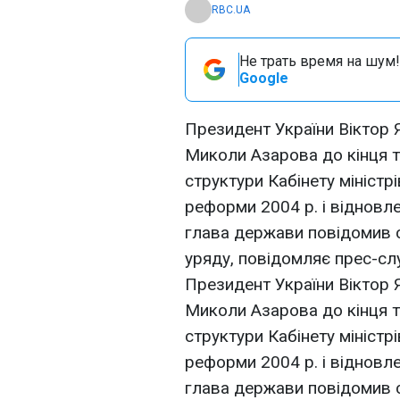
RBC.UA
Не трать время на шум!
Google
Президент України Віктор Я
Миколи Азарова до кінця 
структури Кабінету міністрі
реформи 2004 р. і відновле
глава держави повідомив сь
уряду, повідомляє прес-с
Президент України Віктор Я
Миколи Азарова до кінця 
структури Кабінету міністрі
реформи 2004 р. і відновле
глава держави повідомив сь