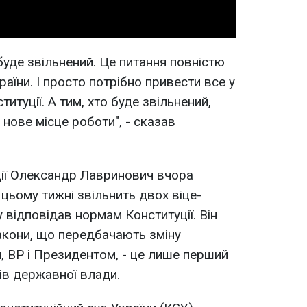
буде звільнений. Це питання повністю
аїни. І просто потрібно привести все у
титуції. А тим, хто буде звільнений,
нове місце роботи", - сказав
ції Олександр Лавринович вчора
цьому тижні звільнить двох віце-
 відповідав нормам Конституції. Він
закони, що передбачають зміну
 ВР і Президентом, - це лише перший
ів державної влади.