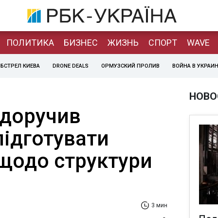
ПОЛИТИКА
БИЗНЕС
ЖИЗНЬ
СПОРТ
WAVE
БСТРЕЛ КИЕВА
DRONE DEALS
ОРМУЗСКИЙ ПРОЛИВ
ВОЙНА В УКРАИ
НОВО
 доручив
підготувати
 щодо структури
3 мин