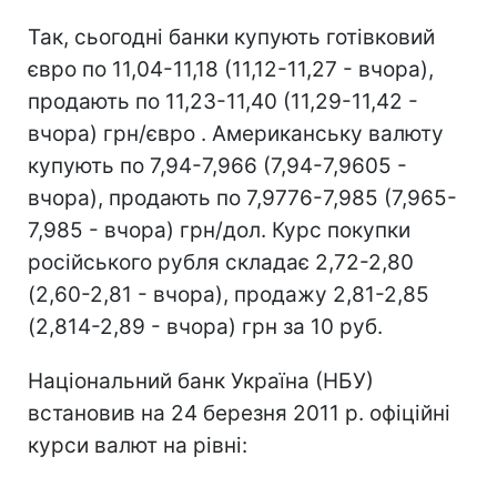
Так, сьогодні банки купують готівковий
євро по 11,04-11,18 (11,12-11,27 - вчора),
продають по 11,23-11,40 (11,29-11,42 -
вчора) грн/євро . Американську валюту
купують по 7,94-7,966 (7,94-7,9605 -
вчора), продають по 7,9776-7,985 (7,965-
7,985 - вчора) грн/дол. Курс покупки
російського рубля складає 2,72-2,80
(2,60-2,81 - вчора), продажу 2,81-2,85
(2,814-2,89 - вчора) грн за 10 руб.
Національний банк Україна (НБУ)
встановив на 24 березня 2011 р. офіційні
курси валют на рівні: