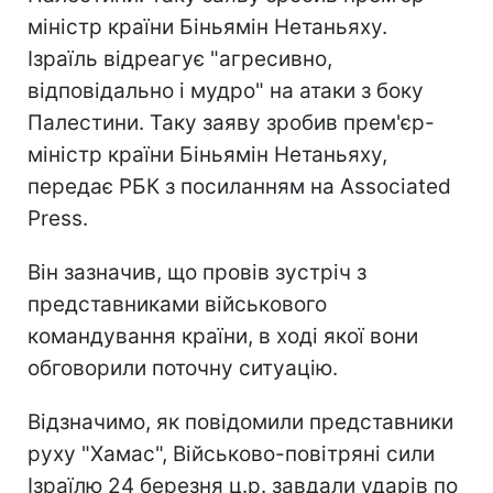
міністр країни Біньямін Нетаньяху.
Ізраїль відреагує "агресивно,
відповідально і мудро" на атаки з боку
Палестини. Таку заяву зробив прем'єр-
міністр країни Біньямін Нетаньяху,
передає РБК з посиланням на Associated
Press.
Він зазначив, що провів зустріч з
представниками військового
командування країни, в ході якої вони
обговорили поточну ситуацію.
Відзначимо, як повідомили представники
руху "Хамас", Військово-повітряні сили
Ізраїлю 24 березня ц.р. завдали ударів по