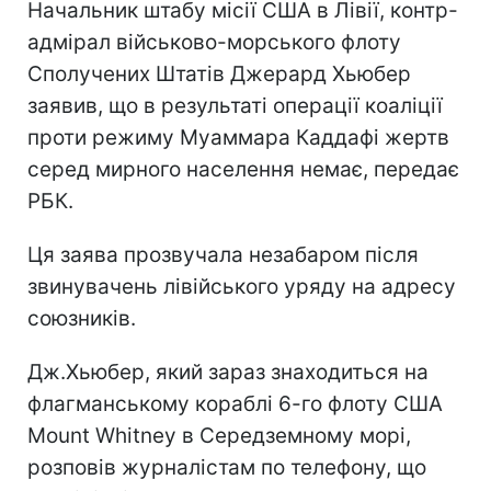
Начальник штабу місії США в Лівії, контр-
адмірал військово-морського флоту
Сполучених Штатів Джерард Хьюбер
заявив, що в результаті операції коаліції
проти режиму Муаммара Каддафі жертв
серед мирного населення немає, передає
РБК.
Ця заява прозвучала незабаром після
звинувачень лівійського уряду на адресу
союзників.
Дж.Хьюбер, який зараз знаходиться на
флагманському кораблі 6-го флоту США
Mount Whitney в Середземному морі,
розповів журналістам по телефону, що