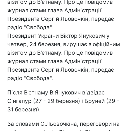
візитом до В'єтнаму. Про це повідомив
журналістами глава Адміністрації
Президента Сергій Льовочкін, передає
радіо "Свобода".
Президент України Віктор Янукович у
четвер, 24 березня, вирушає з офіційним
візитом до В'єтнаму. Про це повідомив
журналістами глава Адміністрації
Президента Сергій Льовочкін, передає
радіо "Свобода".
Після В'єтнаму В.Янукович відвідає
Сінгапур (27 - 29 березня) і Бруней (29 -
31 березня).
За словами С.Льовочкіна, переговори на