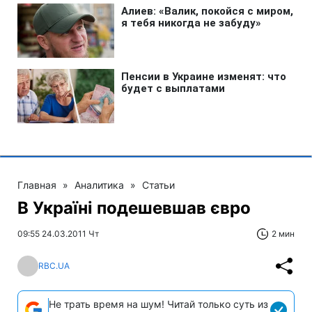
Главная
»
Аналитика
»
Статьи
В Україні подешевшав євро
09:55 24.03.2011 Чт
2 мин
RBC.UA
Не трать время на шум! Читай только суть из