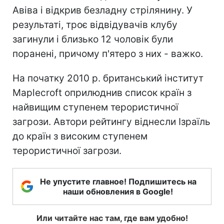
Авіва і відкрив безладну стрілянину. У
результаті, троє відвідувачів клубу
загинули і близько 12 чоловік були
поранені, причому п'ятеро з них - важко.
На початку 2010 р. британський інститут
Maplecroft оприлюднив список країн з
найвищим ступенем терористичної
загрози. Автори рейтингу віднесли Ізраїль
до країн з високим ступенем
терористичної загрози.
Не упустите главное! Подпишитесь на
наши обновления в Google!
Или читайте нас там, где вам удобно!