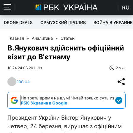
RU
DRONE DEALS
ОРМУЗСКИЙ ПРОЛИВ
ВОЙНА В УКРАИНЕ
Главная
»
Аналитика
»
Статьи
В.Янукович здійснить офіційний
візит до В'єтнаму
10:24 24.03.2011 Чт
2 мин
RBC.UA
Не трать время на шум! Читай только суть из
РБК-Украина в Google
Президент України Віктор Янукович у
четвер, 24 березня, вирушає з офіційним