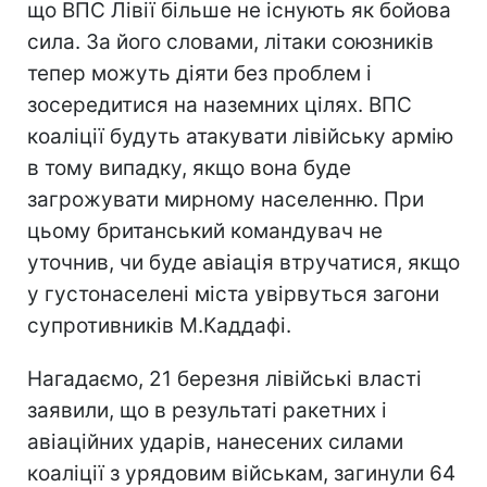
що ВПС Лівії більше не існують як бойова
сила. За його словами, літаки союзників
тепер можуть діяти без проблем і
зосередитися на наземних цілях. ВПС
коаліції будуть атакувати лівійську армію
в тому випадку, якщо вона буде
загрожувати мирному населенню. При
цьому британський командувач не
уточнив, чи буде авіація втручатися, якщо
у густонаселені міста увірвуться загони
супротивників М.Каддафі.
Нагадаємо, 21 березня лівійські власті
заявили, що в результаті ракетних і
авіаційних ударів, нанесених силами
коаліції з урядовим військам, загинули 64