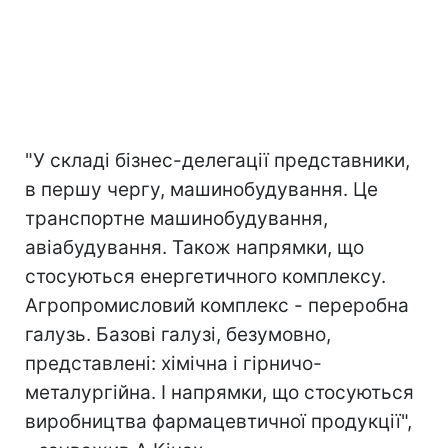
"У складі бізнес-делегації представники,
в першу чергу, машинобудування. Це
транспортне машинобудування,
авіабудування. Також напрямки, що
стосуються енергетичного комплексу.
Агропромисловий комплекс - переробна
галузь. Базові галузі, безумовно,
представлені: хімічна і гірничо-
металургійна. І напрямки, що стосуються
виробництва фармацевтичної продукції",