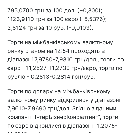
795,0700 грн за 100 дол. (+0,300);
1123,9110 грн за 100 євро (-5,5376);
2,8124 грн за 10 руб. (-0,0103).
Торги на міжбанківському валютному
ринку станом на 12:54 проходять в
діапазоні 7,9780-7,9810 грн/дол., торги по
євро - 11,2627-11,2730 грн/євро, торги по
рублю - 0,2813-0,2814 грн/руб.
Торги по долару на міжбанківському
валютному ринку відкрилися у діапазоні
7,9610-7,9690 грн/дол. Згідно з даними
компанії "ІнтерБізнесКонсалтинг", торги
по євро відкрилися в діапазоні 11,2075-