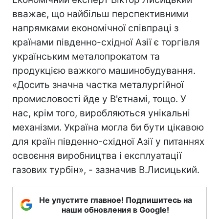
вважає, що найбільш перспективними
напрямками економічної співпраці з
країнами південно-східної Азії є торгівля
українським металопрокатом та
продукцією важкого машинобудування.
«Досить значна частка металургійної
промисловості йде у В'єтнамі, тощо. У
нас, крім того, виробляються унікальні
механізми. Україна могла би бути цікавою
для країн південно-східної Азії у питаннях
освоєння виробництва і експлуатації
газових турбін», - зазначив В.Лисицький.
Не упустите главное! Подпишитесь на
наши обновления в Google!