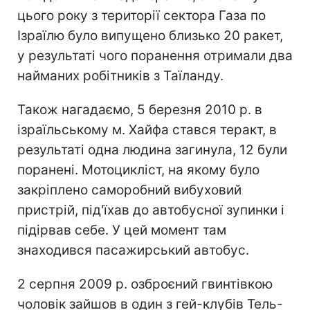
цього року з території сектора Газа по
Ізраїлю було випущено близько 20 ракет,
у результаті чого поранення отримали два
найманих робітників з Таїланду.
Також нагадаємо, 5 березня 2010 р. в
ізраїльському м. Хайфа стався теракт, в
результаті одна людина загинула, 12 були
поранені. Мотоцикліст, на якому було
закріплено саморобний вибуховий
пристрій, під'їхав до автобусної зупинки і
підірвав себе. У цей момент там
знаходився пасажирський автобус.
2 серпня 2009 р. озброєний гвинтівкою
чоловік зайшов в один з гей-клубів Тель-