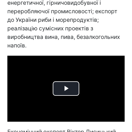
енергетичної, гірничовидобувної і
переробляючої промисловості; експорт
до України риби і морепродуктів;
реалізацію сумісних проектів з
виробництва вина, пива, безалкогольних
напоїв.
Play
Video
Економічний експерт Віктор Лисицький