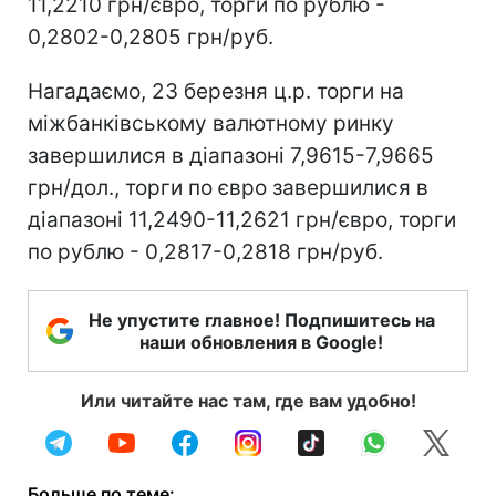
11,2210 грн/євро, торги по рублю -
0,2802-0,2805 грн/руб.
Нагадаємо, 23 березня ц.р. торги на
міжбанківському валютному ринку
завершилися в діапазоні 7,9615-7,9665
грн/дол., торги по євро завершилися в
діапазоні 11,2490-11,2621 грн/євро, торги
по рублю - 0,2817-0,2818 грн/руб.
Не упустите главное! Подпишитесь на
наши обновления в Google!
Или читайте нас там, где вам удобно!
Больше по теме: