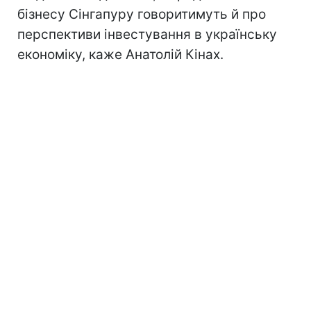
бізнесу Сінгапуру говоритимуть й про
перспективи інвестування в українську
економіку, каже Анатолій Кінах.