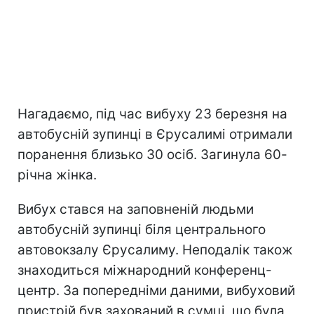
Нагадаємо, під час вибуху 23 березня на
автобусній зупинці в Єрусалимі отримали
поранення близько 30 осіб. Загинула 60-
річна жінка.
Вибух стався на заповненій людьми
автобусній зупинці біля центрального
автовокзалу Єрусалиму. Неподалік також
знаходиться міжнародний конференц-
центр. За попередніми даними, вибуховий
пристрій був захований в сумці, що була