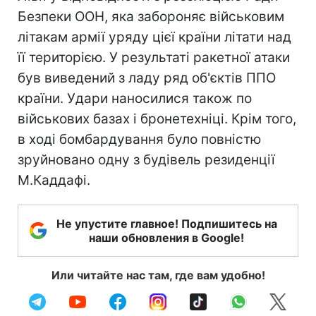
Безпеки ООН, яка забороняє військовим
літакам армії уряду цієї країни літати над
її територією. У результаті ракетної атаки
був виведений з ладу ряд об'єктів ППО
країни. Удари наносилися також по
військових базах і бронетехніці. Крім того,
в ході бомбардування було повністю
зруйновано одну з будівель резиденції
М.Каддафі.
Не упустите главное! Подпишитесь на
наши обновления в Google!
Или читайте нас там, где вам удобно!