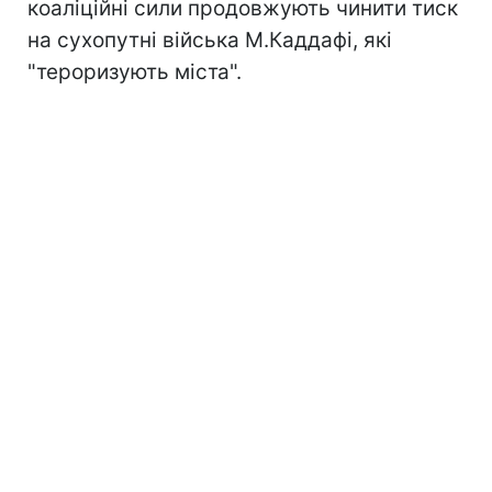
коаліційні сили продовжують чинити тиск
на сухопутні війська М.Каддафі, які
"тероризують міста".