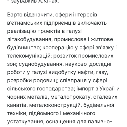
- зауважив А.Кінах.
Варто відзначити, сфери інтересів
в'єтнамських підприємців включають
реалізацію проектів в галузі
літакобудування, промислове і житлове
будівництво; кооперацію у сфері зв'язку і
телекомунікацій; розвиток промислових
зон; суднобудування, науково-дослідні
роботи у галузі видобутку нафти, газу,
розробки родовищ; співпраця у сфері
сільського господарства; імпорт з України
чорних металів, металопрокату, сталевих
канатів, металоконструкцій, будівельної
техніки, підйомного і механічного
устаткування, оснащення для паливно-