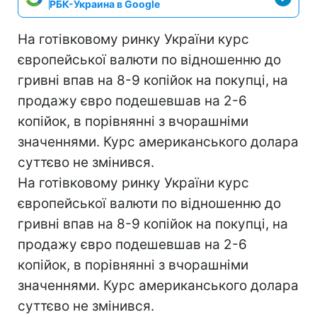
РБК-Украина в Google
На готівковому ринку України курс
європейської валюти по відношенню до
гривні впав на 8-9 копійок на покупці, на
продажу євро подешевшав на 2-6
копійок, в порівнянні з вчорашніми
значеннями. Курс американського долара
суттєво не змінився.
На готівковому ринку України курс
європейської валюти по відношенню до
гривні впав на 8-9 копійок на покупці, на
продажу євро подешевшав на 2-6
копійок, в порівнянні з вчорашніми
значеннями. Курс американського долара
суттєво не змінився.