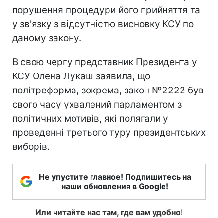
порушення процедури його прийняття та
у зв'язку з відсутністю висновку КСУ по
даному закону.
В свою чергу представник Президента у
КСУ Олена Лукаш заявила, що
політреформа, зокрема, закон №2222 був
свого часу ухвалений парламентом з
політичних мотивів, які полягали у
проведенні третього туру президентських
виборів.
Не упустите главное! Подпишитесь на
наши обновления в Google!
Или читайте нас там, где вам удобно!