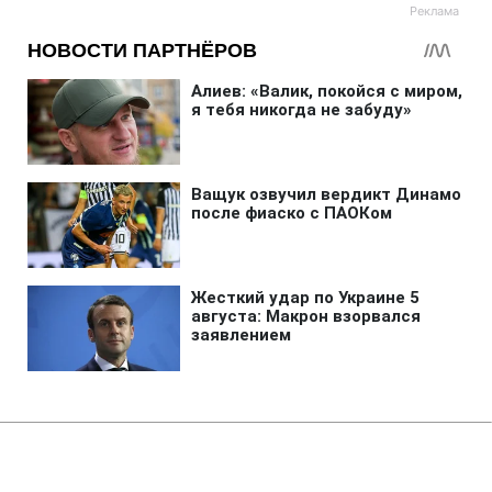
Главная
»
Аналитика
»
Статьи