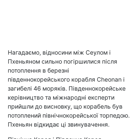
Нагадаємо, відносини між Сеулом і
Пхеньяном сильно погіршилися після
потоплення в березні
південнокорейського корабля Cheonan і
загибелі 46 моряків. Південнокорейське
керівництво та міжнародні експерти
прийшли до висновку, що корабель був
потоплений північнокорейської торпедою.
Пхеньян відкидає ці звинувачення.