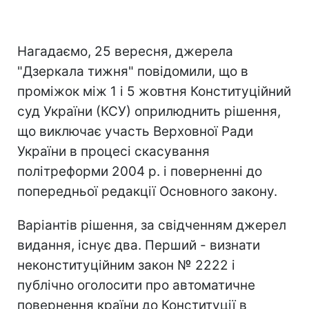
Нагадаємо, 25 вересня, джерела
"Дзеркала тижня" повідомили, що в
проміжок між 1 і 5 жовтня Конституційний
суд України (КСУ) оприлюднить рішення,
що виключає участь Верховної Ради
України в процесі скасування
політреформи 2004 р. і поверненні до
попередньої редакції Основного закону.
Варіантів рішення, за свідченням джерел
видання, існує два. Перший - визнати
неконституційним закон № 2222 і
публічно оголосити про автоматичне
повернення країни до Конституції в