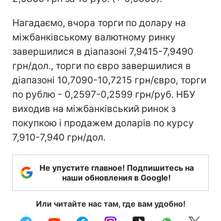
Нагадаємо, вчора торги по долару на
міжбанківському валютному ринку
завершилися в діапазоні 7,9415-7,9490
грн/дол., торги по євро завершилися в
діапазоні 10,7090-10,7215 грн/євро, торги
по рублю - 0,2597-0,2599 грн/руб. НБУ
виходив на міжбанківський ринок з
покупкою і продажем доларів по курсу
7,910-7,940 грн/дол.
Не упустите главное! Подпишитесь на
наши обновления в Google!
Или читайте нас там, где вам удобно!