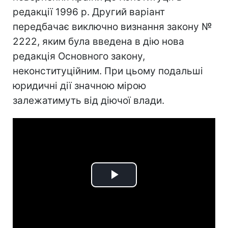
редакції 1996 р. Другий варіант
передбачає виключно визнання закону №
2222, яким була введена в дію нова
редакція Основного закону,
неконституційним. При цьому подальші
юридичні дії значною мірою
залежатимуть від діючої влади.
Play
Video