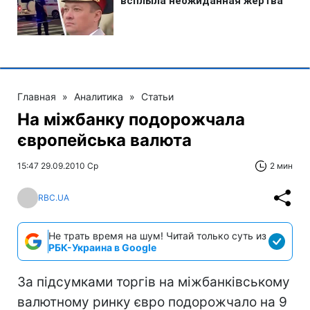
Главная
»
Аналитика
»
Статьи
На міжбанку подорожчала
європейська валюта
15:47 29.09.2010 Ср
2 мин
RBC.UA
Не трать время на шум! Читай только суть из
РБК-Украина в Google
За підсумками торгів на міжбанківському
валютному ринку євро подорожчало на 9