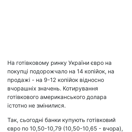
На готівковому ринку України євро на
покупці подорожчало на 14 копійок, на
продажі - на 9-12 копійок відносно
вчорашніх значень. Котирування
готівкового американського долара
істотно не змінилися.
Так, сьогодні банки купують готівковий
євро по 10,50-10,79 (10,50-10,65 - вчора),