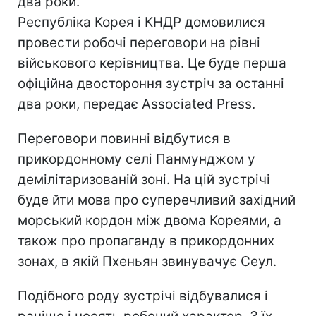
два роки.
Республіка Корея і КНДР домовилися
провести робочі переговори на рівні
військового керівництва. Це буде перша
офіційна двостороння зустріч за останні
два роки, передає Associated Press.
Переговори повинні відбутися в
прикордонному селі Панмунджом у
демілітаризованій зоні. На цій зустрічі
буде йти мова про суперечливий західний
морський кордон між двома Кореями, а
також про пропаганду в прикордонних
зонах, в якій Пхеньян звинувачує Сеул.
Подібного роду зустрічі відбувалися і