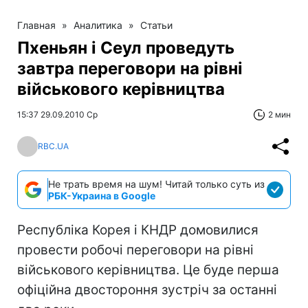
Главная
»
Аналитика
»
Статьи
Пхеньян і Сеул проведуть
завтра переговори на рівні
військового керівництва
15:37 29.09.2010 Ср
2 мин
RBC.UA
Не трать время на шум! Читай только суть из
РБК-Украина в Google
Республіка Корея і КНДР домовилися
провести робочі переговори на рівні
військового керівництва. Це буде перша
офіційна двостороння зустріч за останні