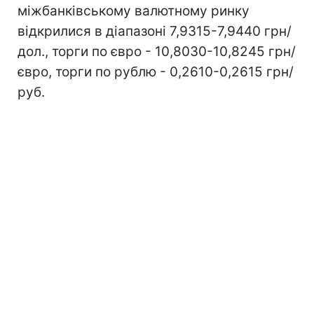
міжбанківському валютному ринку
відкрилися в діапазоні 7,9315-7,9440 грн/
дол., торги по євро - 10,8030-10,8245 грн/
євро, торги по рублю - 0,2610-0,2615 грн/
руб.