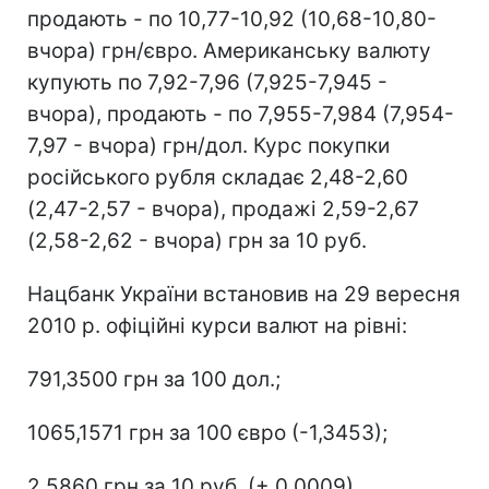
продають - по 10,77-10,92 (10,68-10,80-
вчора) грн/євро. Американську валюту
купують по 7,92-7,96 (7,925-7,945 -
вчора), продають - по 7,955-7,984 (7,954-
7,97 - вчора) грн/дол. Курс покупки
російського рубля складає 2,48-2,60
(2,47-2,57 - вчора), продажі 2,59-2,67
(2,58-2,62 - вчора) грн за 10 руб.
Нацбанк України встановив на 29 вересня
2010 р. офіційні курси валют на рівні:
791,3500 грн за 100 дол.;
1065,1571 грн за 100 євро (-1,3453);
2,5860 грн за 10 руб. (+ 0,0009).