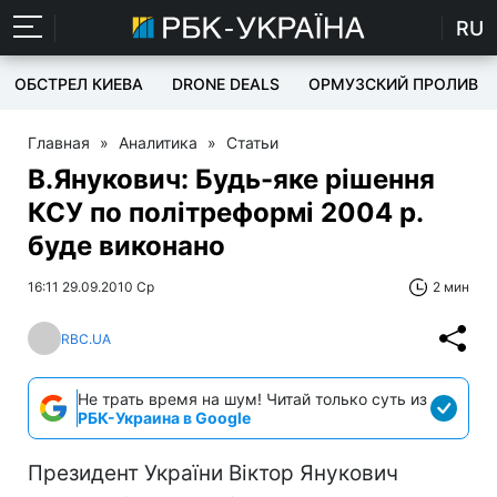
RU
ОБСТРЕЛ КИЕВА
DRONE DEALS
ОРМУЗСКИЙ ПРОЛИВ
Главная
»
Аналитика
»
Статьи
В.Янукович: Будь-яке рішення
КСУ по політреформі 2004 р.
буде виконано
16:11 29.09.2010 Ср
2 мин
RBC.UA
Не трать время на шум! Читай только суть из
РБК-Украина в Google
Президент України Віктор Янукович