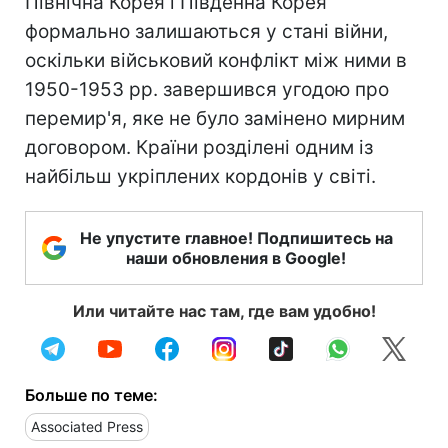
Північна Корея і Південна Корея
формально залишаються у стані війни,
оскільки військовий конфлікт між ними в
1950-1953 рр. завершився угодою про
перемир'я, яке не було замінено мирним
договором. Країни розділені одним із
найбільш укріплених кордонів у світі.
Не упустите главное! Подпишитесь на
наши обновления в Google!
Или читайте нас там, где вам удобно!
Больше по теме:
Associated Press