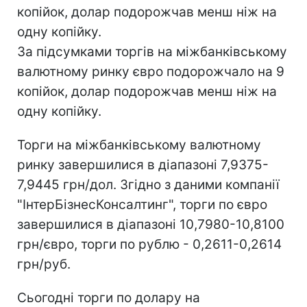
копійок, долар подорожчав менш ніж на
одну копійку.
За підсумками торгів на міжбанківському
валютному ринку євро подорожчало на 9
копійок, долар подорожчав менш ніж на
одну копійку.
Торги на міжбанківському валютному
ринку завершилися в діапазоні 7,9375-
7,9445 грн/дол. Згідно з даними компанії
"ІнтерБізнесКонсалтинг", торги по євро
завершилися в діапазоні 10,7980-10,8100
грн/євро, торги по рублю - 0,2611-0,2614
грн/руб.
Сьогодні торги по долару на