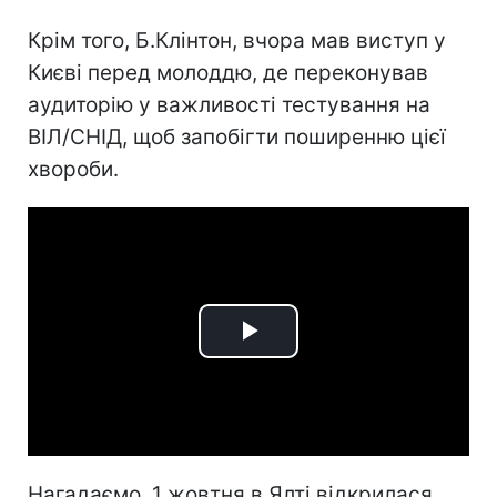
Крім того, Б.Клінтон, вчора мав виступ у
Києві перед молоддю, де переконував
аудиторію у важливості тестування на
ВІЛ/СНІД, щоб запобігти поширенню цієї
хвороби.
Play
Video
Нагадаємо, 1 жовтня в Ялті відкрилася