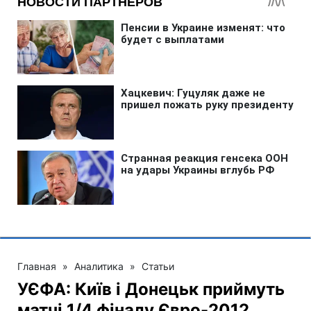
Главная
»
Аналитика
»
Статьи
УЄФА: Київ і Донецьк приймуть
матчі 1/4 фіналу Євро-2012