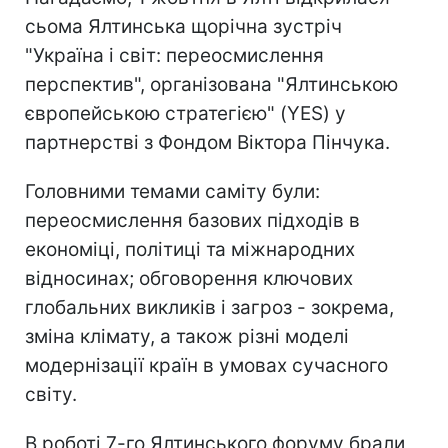
сьома Ялтинська щорічна зустріч
"Україна і світ: переосмислення
перспектив", організована "Ялтинською
європейською стратегією" (YES) у
партнерстві з Фондом Віктора Пінчука.
Головними темами саміту були:
переосмислення базових підходів в
економіці, політиці та міжнародних
відносинах; обговорення ключових
глобальних викликів і загроз - зокрема,
зміна клімату, а також різні моделі
модернізації країн в умовах сучасного
світу.
В роботі 7-го Ялтинського форуму брали