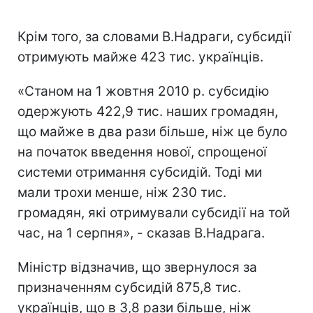
Крім того, за словами В.Надраги, субсидії
отримують майже 423 тис. українців.
«Станом на 1 жовтня 2010 р. субсидію
одержують 422,9 тис. наших громадян,
що майже в два рази більше, ніж це було
на початок введення нової, спрощеної
системи отримання субсидій. Тоді ми
мали трохи менше, ніж 230 тис.
громадян, які отримували субсидії на той
час, на 1 серпня», - сказав В.Надрага.
Міністр відзначив, що звернулося за
призначенням субсидій 875,8 тис.
українців, що в 3,8 рази більше, ніж