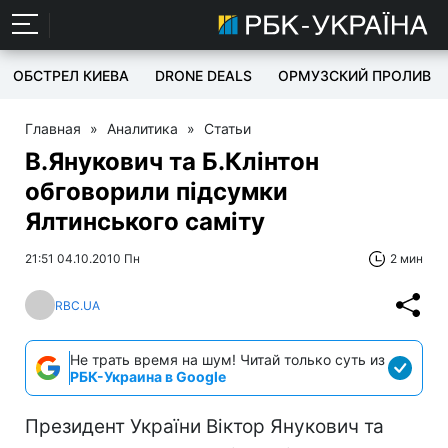
ОБСТРЕЛ КИЕВА
DRONE DEALS
ОРМУЗСКИЙ ПРОЛИВ
Главная
»
Аналитика
»
Статьи
В.Янукович та Б.Клінтон
обговорили підсумки
Ялтинського саміту
21:51 04.10.2010 Пн
2 мин
RBC.UA
Не трать время на шум! Читай только суть из
РБК-Украина в Google
Президент України Віктор Янукович та