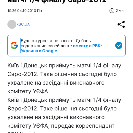
19:26 04.10.2010 Пн
2 мин
RBC.UA
Будь в курсе, а не в шоке! Добавь
содержание своей ленте
вместе с РБК-
Украина в Google
Київ і Донецьк приймуть матчі 1/4 фіналу
Євро-2012. Таке рішення сьогодні було
ухвалене на засіданні виконавчого
комітету УЄФА.
Київ і Донецьк приймуть матчі 1/4 фіналу
Євро-2012. Таке рішення сьогодні було
ухвалене на засіданні виконавчого
комітету УЄФА, передає кореспондент