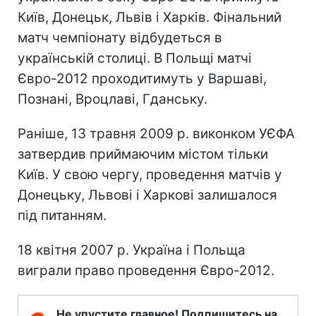
Київ, Донецьк, Львів і Харків. Фінальний
матч чемпіонату відбудеться в
українській столиці. В Польщі матчі
Євро-2012 проходитимуть у Варшаві,
Познані, Вроцлаві, Гданську.
Раніше, 13 травня 2009 р. виконком УЄФА
затвердив приймаючим містом тільки
Київ. У свою чергу, проведення матчів у
Донецьку, Львові і Харкові залишалося
під питанням.
18 квітня 2007 р. Україна і Польща
виграли право проведення Євро-2012.
Не упустите главное! Подпишитесь на