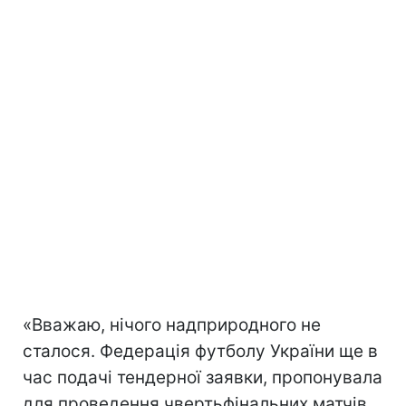
«Вважаю, нічого надприродного не
сталося. Федерація футболу України ще в
час подачі тендерної заявки, пропонувала
для проведення чвертьфінальних матчів