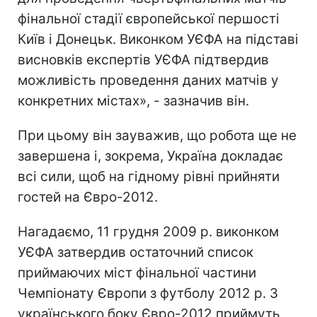
фінальної стадії європейської першості
Київ і Донецьк. Виконком УЄФА на підставі
висновків експертів УЄФА підтвердив
можливість проведення даних матчів у
конкретних містах», - зазначив він.
При цьому він зауважив, що робота ще не
завершена і, зокрема, Україна докладає
всі сили, щоб на гідному рівні прийняти
гостей на Євро-2012.
Нагадаємо, 11 грудня 2009 р. виконком
УЄФА затвердив остаточний список
приймаючих міст фінальної частини
Чемпіонату Європи з футболу 2012 р. З
українського боку Євро-2012 приймуть