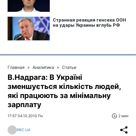
Главная
»
Аналитика
»
Статьи
В.Надрага: В Україні
зменшується кількість людей,
які працюють за мінімальну
зарплату
17:57 04.10.2010 Пн
2 мин
RBC.UA