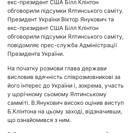
екс-президент США Білл Клінтон
обговорили підсумки Ялтинського саміту.
Президент України Віктор Янукович та
екс-президент США Білл Клінтон
обговорили підсумки Ялтинського саміту,
повідомляє прес-служба Адміністрації
Президента України.
На початку розмови глава держави
висловив вдячність співрозмовникові за
його інтерес до України і, зокрема, участь
у щорічному сьомому Ялтинському
самміті. В.Янукович високо оцінив виступ
Б.Клінтона на цьому заході, відзначивши,
що ознайомився з ним.