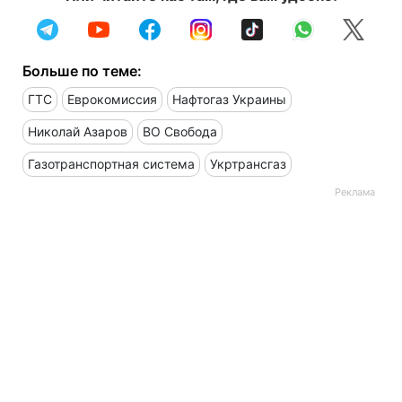
Больше по теме:
ГТС
Еврокомиссия
Нафтогаз Украины
Николай Азаров
ВО Свобода
Газотранспортная система
Укртрансгаз