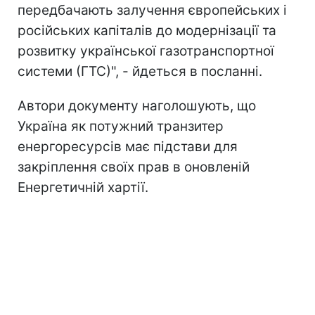
передбачають залучення європейських i
російських капіталів до модернiзацiї та
розвитку української газотранспортної
системи (ГТС)", - йдеться в посланні.
Автори документу наголошують, що
Україна як потужний транзитер
енергоресурсів має підстави для
закріплення своїх прав в оновленій
Енергетичній хартії.