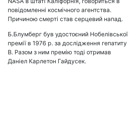
NASA в штаті Каліфорнія, говориться в
повідомленні космічного агентства.
Причиною смерті став серцевий напад.
Б.Блумберг був удостоєний Нобелівської
премії в 1976 р. за дослідження гепатиту
B. Разом з ним премію тоді отримав
Даніел Карлетон Гайдусек.