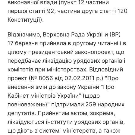
виконавчої влади (пункт 12 частини
першої статті 92, частина друга статті 120
Конституції).
Відзначимо, Верховна Рада України (ВР)
17 березня прийняла в другому читанні і в
цілому президентський законопроект, що
передбачає ліквідацію урядових органів і
комітетів при міністерствах. Відповідний
проект (№ 8056 від 02.02.2011 р.) "Про
внесення змін до закону України "Про
Кабінет міністрів України" (щодо
повноважень)" підтримали 259 народних
депутатів. Прийнятим актом, зокрема,
ліквідуються інститути урядових органів,
що діють в системі міністерств, а також