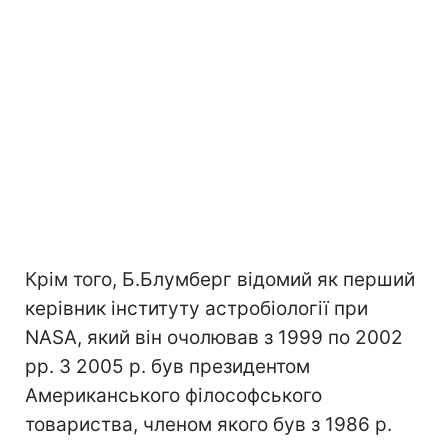
Крім того, Б.Блумберг відомий як перший
керівник інституту астробіології при
NASA, який він очолював з 1999 по 2002
рр. З 2005 р. був президентом
Американського філософського
товариства, членом якого був з 1986 р.