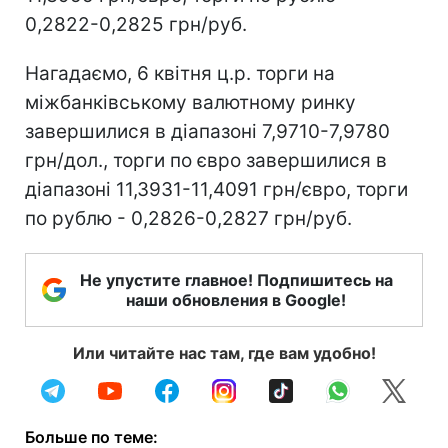
0,2822-0,2825 грн/руб.
Нагадаємо, 6 квітня ц.р. торги на
міжбанківському валютному ринку
завершилися в діапазоні 7,9710-7,9780
грн/дол., торги по євро завершилися в
діапазоні 11,3931-11,4091 грн/євро, торги
по рублю - 0,2826-0,2827 грн/руб.
Не упустите главное! Подпишитесь на
наши обновления в Google!
Или читайте нас там, где вам удобно!
Больше по теме: