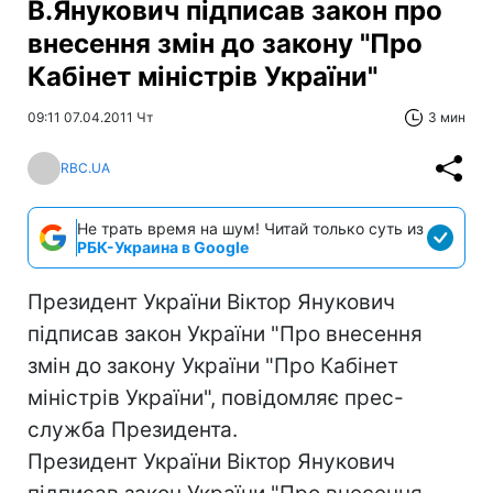
В.Янукович підписав закон про
внесення змін до закону "Про
Кабінет міністрів України"
09:11 07.04.2011 Чт
3 мин
RBC.UA
Не трать время на шум! Читай только суть из
РБК-Украина в Google
Президент України Віктор Янукович
підписав закон України "Про внесення
змін до закону України "Про Кабінет
міністрів України", повідомляє прес-
служба Президента.
Президент України Віктор Янукович