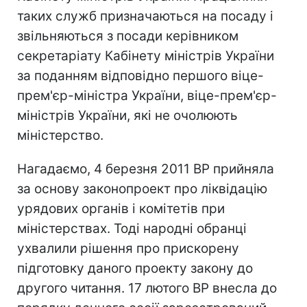
таких служб призначаються на посаду і
звільняються з посади керівником
секретаріату Кабінету міністрів України
за поданням відповідно першого віце-
прем'єр-міністра України, віце-прем'єр-
міністрів України, які не очолюють
міністерство.
Нагадаємо, 4 березня 2011 ВР прийняла
за основу законопроект про ліквідацію
урядових органів і комітетів при
міністерствах. Тоді народні обранці
ухвалили рішення про прискорену
підготовку даного проекту закону до
другого читання. 17 лютого ВР внесла до