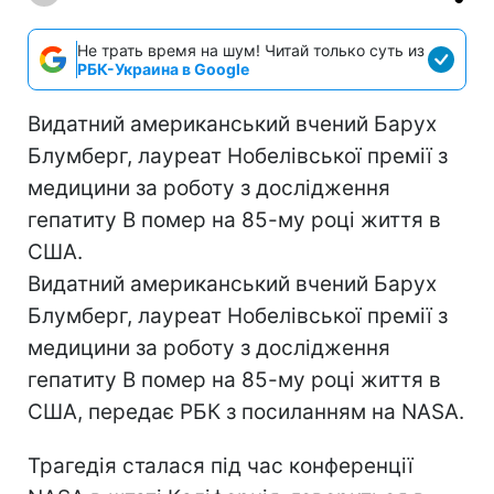
Не трать время на шум! Читай только суть из
РБК-Украина в Google
Видатний американський вчений Барух
Блумберг, лауреат Нобелівської премії з
медицини за роботу з дослідження
гепатиту B помер на 85-му році життя в
США.
Видатний американський вчений Барух
Блумберг, лауреат Нобелівської премії з
медицини за роботу з дослідження
гепатиту B помер на 85-му році життя в
США, передає РБК з посиланням на NASA.
Трагедія сталася під час конференції