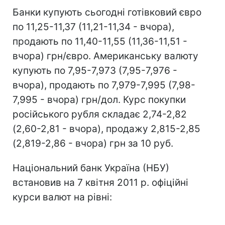
Банки купують сьогодні готівковий євро
по 11,25-11,37 (11,21-11,34 - вчора),
продають по 11,40-11,55 (11,36-11,51 -
вчора) грн/євро. Американську валюту
купують по 7,95-7,973 (7,95-7,976 -
вчора), продають по 7,979-7,995 (7,98-
7,995 - вчора) грн/дол. Курс покупки
російського рубля складає 2,74-2,82
(2,60-2,81 - вчора), продажу 2,815-2,85
(2,819-2,86 - вчора) грн за 10 руб.
Національний банк Україна (НБУ)
встановив на 7 квітня 2011 р. офіційні
курси валют на рівні: