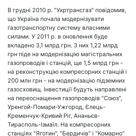
В грудні 2010 р. "Укртрансгаз" повідомив,
що Україна почала модернізувати
газотранспортну систему власними
силами. У 2011 р. в оновлення буде
вкладено 3,1 млрд грн. З них 1,22 млрд
грн піде на модернізацію магістральних
газопроводів і станцій, ще 1,5 млрд грн -
на реконструкцію компресорних станцій і
200 млн грн - на модернізацію підземних
газосховищ. Інвестиції будуть направлені
на переоснащення газопроводів "Союз",
Уренгой-Помари-Ужгород, Єлець-
Кременчук-Кривий Ріг, Ананьєв-
Тирасполь-Ізмаїл. На компресорних
станціях "Яготин", "Бердичів" і "Комарно"