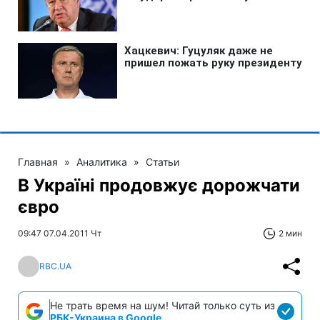
Главная
»
Аналитика
»
Статьи
В Україні продовжує дорожчати
євро
09:47 07.04.2011 Чт
2 мин
RBC.UA
Не трать время на шум! Читай только суть из
РБК-Украина в Google