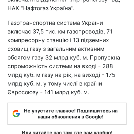
НАК "Нафтогаз Україна".
Газотранспортна система України
включає 37,5 тис. км газопроводів, 71
компресорну станцію і 13 підземних
сховищ газу з загальним активним
обсягом газу 32 млрд куб. м. Пропускна
спроможність системи на вході - 288
млрд куб. м газу на рік, на виході - 175
млрд куб. м, у тому числі в країни
Євросоюзу - 141 млрд куб. м.
Не упустите главное! Подпишитесь на
наши обновления в Google!
Или читайте нас там, где вам удобно!