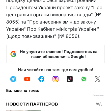
порядку денного сесії зареєстрований
Президентом України проект закону "Про
центральні органи виконавчої влади" (№
8055) та "Про внесення змін до закону
України" Про Кабінет міністрів України "
(щодо повноважень)" (№ 8056).
Не упустите главное! Подпишитесь на
наши обновления в Google!
Или читайте нас там, где вам удобно!
Больше по теме: