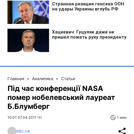
Главная
»
Аналитика
»
Статьи
Під час конференції NASA
помер нобелевський лауреат
Б.Блумберг
10:01 07.04.2011 Чт
1 мин
RBC.UA