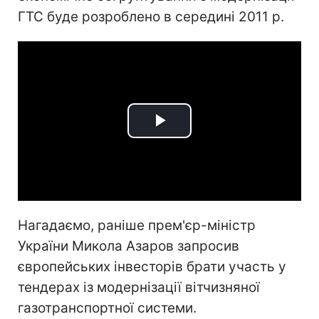
ГТС буде розроблено в середині 2011 р.
Play
Video
Нагадаємо, раніше прем'єр-міністр
України Микола Азаров запросив
європейських інвесторів брати участь у
тендерах із модернізації вітчизняної
газотранспортної системи.