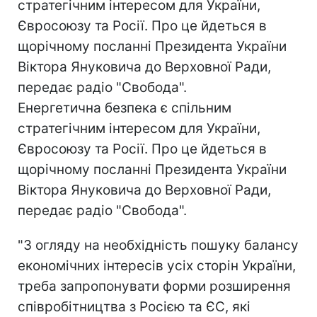
стратегічним інтересом для України,
Євросоюзу та Росії. Про це йдеться в
щорічному посланні Президента України
Віктора Януковича до Верховної Ради,
передає радіо "Свобода".
Енергетична безпека є спільним
стратегічним інтересом для України,
Євросоюзу та Росії. Про це йдеться в
щорічному посланні Президента України
Віктора Януковича до Верховної Ради,
передає радіо "Свобода".
"З огляду на необхідність пошуку балансу
економічних інтересів усіх сторін України,
треба запропонувати форми розширення
співробітництва з Росією та ЄС, які