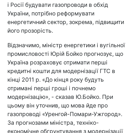
i Росії будувати газопроводи в обхід
України, потрібно реформувати
енергетичний сектор, зокрема, підвищити
його прозорість.
Відзначимо, міністр енергетики і вугільної
промисловості Юрій Бойко прогнозує, що
Україна розраховує отримати перші
кредитні кошти для модернізації ГТС в
кінці 2011 р. «До кінця року будуть
отримані перші гроші і почнемо
модернізацію», - сказав Ю.Бойко. При
цьому він уточнив, що мова йде про
газопроводі «Уренгой-Помари-Ужгород».
За прогнозами міністра, техніко-
економічне обгрунтування з модернізації