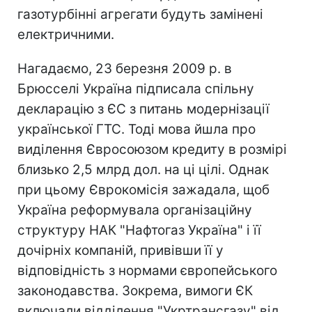
газотурбінні агрегати будуть замінені
електричними.
Нагадаємо, 23 березня 2009 р. в
Брюсселі Україна підписала спільну
декларацію з ЄС з питань модернізації
української ГТС. Тоді мова йшла про
виділення Євросоюзом кредиту в розмірі
близько 2,5 млрд дол. на ці цілі. Однак
при цьому Єврокомісія зажадала, щоб
Україна реформувала організаційну
структуру НАК "Нафтогаз Україна" і її
дочірніх компаній, привівши її у
відповідність з нормами європейського
законодавства. Зокрема, вимоги ЄК
включали відділення "Укртрансгазу" від