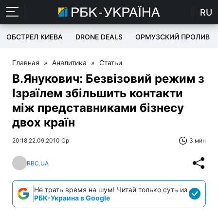
RU
ОБСТРЕЛ КИЕВА
DRONE DEALS
ОРМУЗСКИЙ ПРОЛИВ
Главная
»
Аналитика
»
Статьи
В.Янукович: Безвізовий режим з
Ізраїлем збільшить контакти
між представниками бізнесу
двох країн
20:18 22.09.2010 Ср
3 мин
RBC.UA
Не трать время на шум! Читай только суть из
РБК-Украина в Google