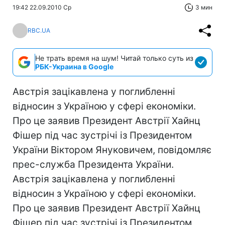
19:42 22.09.2010 Ср
3 мин
RBC.UA
Не трать время на шум! Читай только суть из
РБК-Украина в Google
Австрія зацікавлена у поглибленні
відносин з Україною у сфері економіки.
Про це заявив Президент Австрії Хайнц
Фішер під час зустрічі із Президентом
України Віктором Януковичем, повідомляє
прес-служба Президента України.
Австрія зацікавлена у поглибленні
відносин з Україною у сфері економіки.
Про це заявив Президент Австрії Хайнц
Фішер під час зустрічі із Президентом