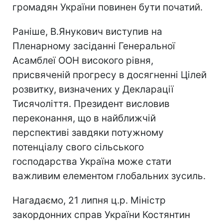
громадян України повинен бути початий.
Раніше, В.Янукович виступив на
Пленарному засіданні Генеральної
Асамблеї ООН високого рівня,
присвяченій прогресу в досягненні Цілей
розвитку, визначених у Декларації
Тисячоліття. Президент висловив
переконання, що в найближчій
перспективі завдяки потужному
потенціалу свого сільського
господарства Україна може стати
важливим елементом глобальних зусиль.
Нагадаємо, 21 липня ц.р. Міністр
закордонних справ України Костянтин