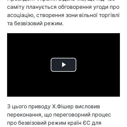
саміту планується обговорення угоди про
асоціацію, створення зони вільної торгівлі
та безвізовий режим.
Play
Video
З цього приводу Х.Фішер висловив
переконання, що переговорний процес
про безвізовий режим країн ЄС для