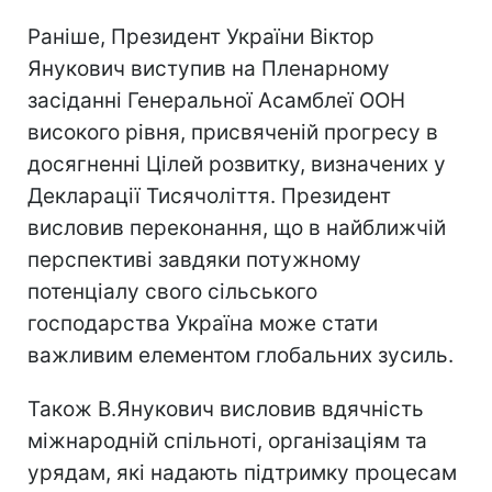
Раніше, Президент України Віктор
Янукович виступив на Пленарному
засіданні Генеральної Асамблеї ООН
високого рівня, присвяченій прогресу в
досягненні Цілей розвитку, визначених у
Декларації Тисячоліття. Президент
висловив переконання, що в найближчій
перспективі завдяки потужному
потенціалу свого сільського
господарства Україна може стати
важливим елементом глобальних зусиль.
Також В.Янукович висловив вдячність
міжнародній спільноті, організаціям та
урядам, які надають підтримку процесам