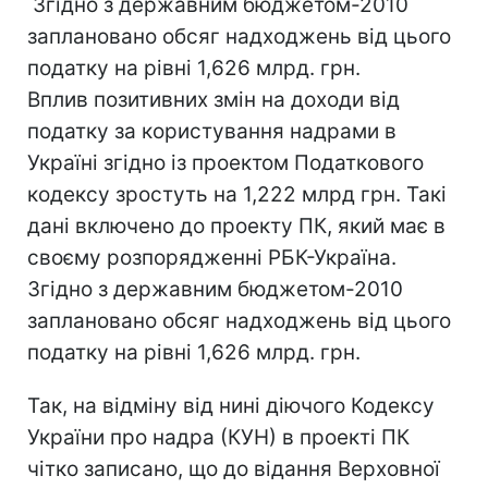
Згідно з державним бюджетом-2010
заплановано обсяг надходжень від цього
податку на рівні 1,626 млрд. грн.
Вплив позитивних змін на доходи від
податку за користування надрами в
Україні згідно із проектом Податкового
кодексу зростуть на 1,222 млрд грн. Такі
дані включено до проекту ПК, який має в
своєму розпорядженні РБК-Україна.
Згідно з державним бюджетом-2010
заплановано обсяг надходжень від цього
податку на рівні 1,626 млрд. грн.
Так, на відміну від нині діючого Кодексу
України про надра (КУН) в проекті ПК
чітко записано, що до відання Верховної