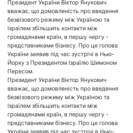
Президент України Віктор Янукович
вважає, що домовленість про введення
безвізового режиму між Україною та
Ізраїлем збільшить контакти між
громадянами країн, в першу чергу -
представниками бізнесу. Про це голова
України заявив під час зустрічі в Нью-
Йорку з Президентом Ізраїлю Шимоном
Пересом.
Президент України Віктор Янукович
вважає, що домовленість про введення
безвізового режиму між Україною та
Ізраїлем збільшить контакти між
громадянами країн, в першу чергу -
представниками бізнесу. Про це голова
України заявив під час зустрічі в Нью-