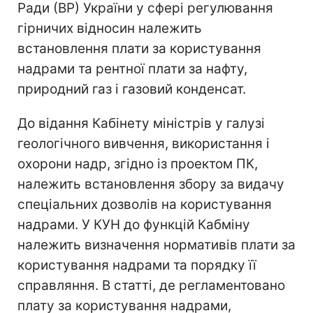
Ради (ВР) України у сфері регулювання
гірничих відносин належить
встановлення плати за користування
надрами та рентної плати за нафту,
природний газ і газовий конденсат.
До відання Кабінету міністрів у галузі
геологічного вивчення, використання і
охорони надр, згідно із проектом ПК,
належить встановлення збору за видачу
спеціальних дозволів на користування
надрами. У КУН до функцій Кабміну
належить визначення нормативів плати за
користування надрами та порядку її
справляння. В статті, де регламентовано
плату за користування надрами,