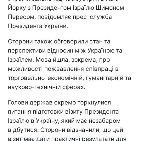
Йорку з Президентом Ізраїлю Шимоном
Пересом, повідомляє прес-служба
Президента України.
Сторони також обговорили стан та
перспективи відносин між Україною та
Ізраїлем. Мова йшла, зокрема, про
можливості пожвавлення співпраці в
торговельно-економічній, гуманітарній та
науково-технічній сферах.
Голови держав окремо торкнулися
питання підготовки візиту Президента
Ізраїлю в Україну, який має незабаром
відбутися. Сторони відзначили, що цей
візит має дати практичні результати для