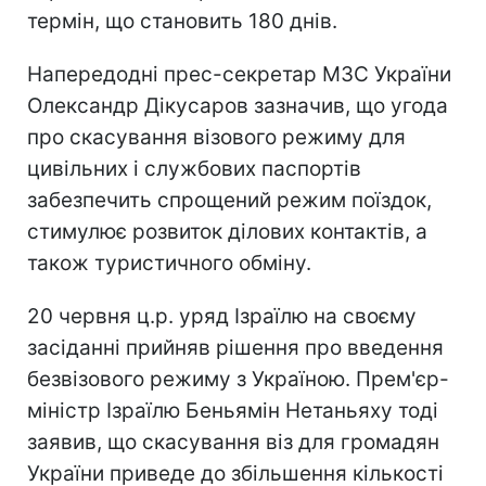
термін, що становить 180 днів.
Напередодні прес-секретар МЗС України
Олександр Дікусаров зазначив, що угода
про скасування візового режиму для
цивільних і службових паспортів
забезпечить спрощений режим поїздок,
стимулює розвиток ділових контактів, а
також туристичного обміну.
20 червня ц.р. уряд Ізраїлю на своєму
засіданні прийняв рішення про введення
безвізового режиму з Україною. Прем'єр-
міністр Ізраїлю Беньямін Нетаньяху тоді
заявив, що скасування віз для громадян
України приведе до збільшення кількості