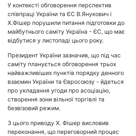
У контексті обговорення перспектив
співпраці України та ЄС В.Янукович і
Х.Фішер порушили питання підготовки до
майбутнього саміту Україна - ЄС, що має
відбутися у листопаді цього року.
Президент України зазначив, що під час
саміту планується обговорення трьох
найважливіших пунктів порядку денного
взаємин України та Євросоюзу - йдеться
про укладання угоди про асоціацію,
створення зони вільної торгівлі та
безвізовий режим.
З цього приводу Х. Фішер висловив
переконання, що переговорний процес