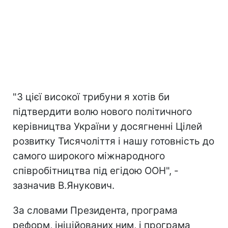
"З цієї високої трибуни я хотів би
підтвердити волю нового політичного
керівництва України у досягненні Цілей
розвитку Тисячоліття і нашу готовність до
самого широкого міжнародного
співробітництва під егідою ООН", -
зазначив В.Янукович.
За словами Президента, програма
реформ, ініційованих ним, і програма