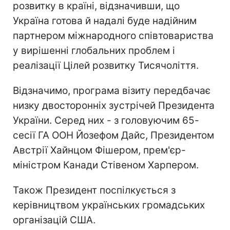
розвитку в країні, відзначивши, що
Україна готова й надалі буде надійним
партнером міжнародного співтовариства
у вирішенні глобальних проблем і
реалізації Цілей розвитку Тисячоліття.
Відзначимо, програма візиту передбачає
низку двосторонніх зустрічей Президента
України. Серед них - з головуючим 65-
сесії ГА ООН Йозефом Дайс, Президентом
Австрії Хайнцом Фішером, прем'єр-
міністром Канади Стівеном Харпером.
Також Президент поспілкується з
керівництвом українських громадських
організацій США.