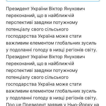
Президент України Віктор Янукович
переконаний, що в найближчій
перспективі завдяки потужному
потенціалу свого сільського
господарства Україна може стати
важливим елементом глобальних зусиль
у подоланні голоду в низці регіонів світу.
Президент України Віктор Янукович
переконаний, що в найближчій
перспективі завдяки потужному
потенціалу свого сільського
господарства Україна може стати
важливим елементом глобальних зусиль
у подоланні голоду в низці регіонів світу.
Про це Президент заявив у Нью-Йорку на