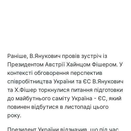
Раніше, В.Янукович провів зустріч із
Президентом Австрії Хайнцом Фішером. У
контексті обговорення перспектив
співробітництва України та ЄС В.Янукович
та Х.Фішер торкнулися питання підготовки
до майбутнього саміту Україна - ЄС, який
повинен відбутися в листопаді цього
року.
Президент України відзначив, що під час