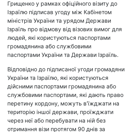
Грищенко у рамках офіційного візиту до
Ізраїлю підписав угоду між Кабінетом
міністрів України та урядом Держави
Ізраїль про відмову від візових вимог для
людей, які користуються паспортами
громадянина або службовими
паспортами України та Держави Ізраїль.
Відповідно до підписаної угоди громадяни
України та Ізраїлю, які користуються
дійсними паспортами громадянина або
службовими паспортами, які дають право
перетину кордону, можуть в'їжджати на
територію іншої держави, проїжджати
через неї або перебувати на ній без
отримання візи протягом 90 днів за