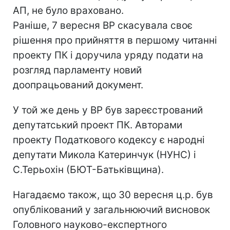
АП, не було враховано.
Раніше, 7 вересня ВР скасувала своє
рішення про прийняття в першому читанні
проекту ПК і доручила уряду подати на
розгляд парламенту новий
доопрацьований документ.
У той же день у ВР був зареєстрований
депутатський проект ПК. Авторами
проекту Податкового кодексу є народні
депутати Микола Катеринчук (НУНС) і
С.Терьохін (БЮТ-Батьківщина).
Нагадаємо також, що 30 вересня ц.р. був
опублікований у загальнюючий висновок
Головного науково-експертного