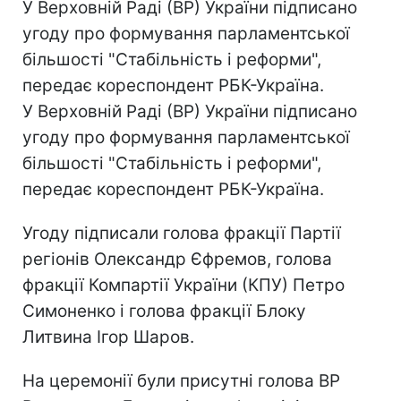
У Верховній Раді (ВР) України підписано
угоду про формування парламентської
більшості "Стабільність і реформи",
передає кореспондент РБК-Україна.
У Верховній Раді (ВР) України підписано
угоду про формування парламентської
більшості "Стабільність і реформи",
передає кореспондент РБК-Україна.
Угоду підписали голова фракції Партії
регіонів Олександр Єфремов, голова
фракції Компартії України (КПУ) Петро
Симоненко і голова фракції Блоку
Литвина Ігор Шаров.
На церемонії були присутні голова ВР