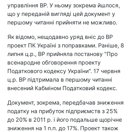
управління ВР. У ньому зокрема йшлося,
що у переданій вигляді цей документ у
першому читанні прийняти не можливо.
Як відомо, нещодавно уряд вніс до ВР
проект ПК Україні з поправками. Раніше, 8
липня ц.р., ВР прийняла постанову "Про
всенародне обговорення проекту
Податкового кодексу України". 17 червня
ц.р. ВР підтримала в першому читанні
внесений Кабміном Податковий кодекс.
Документ, зокрема, передбачав зниження
податку на прибуток підприємств з 25%
до 20% в 2011 р. і його подальше щорічне
зниження на 1 п.п. до 17%. Проект також