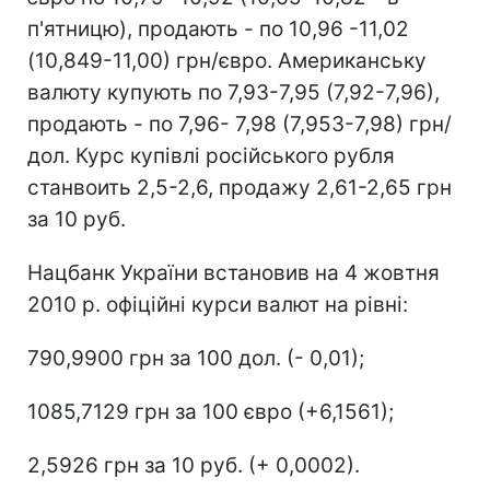
п'ятницю), продають - по 10,96 -11,02
(10,849-11,00) грн/євро. Американську
валюту купують по 7,93-7,95 (7,92-7,96),
продають - по 7,96- 7,98 (7,953-7,98) грн/
дол. Курс купівлі російського рубля
станвоить 2,5-2,6, продажу 2,61-2,65 грн
за 10 руб.
Нацбанк України встановив на 4 жовтня
2010 р. офіційні курси валют на рівні:
790,9900 грн за 100 дол. (- 0,01);
1085,7129 грн за 100 євро (+6,1561);
2,5926 грн за 10 руб. (+ 0,0002).