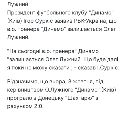
Лужний.
Президент футбольного клубу "Динамо"
(Київ) Ігор Суркіс заявив РБК-Україна, що
в.о. тренера "Динамо" залишається Олег
Лужний.
"На сьогодні в.о. тренера" Динамо
"залишається Олег Лужний. Що буде далі,
я поки не можу сказати", - сказав І.Суркіс.
Відзначимо, що вчора, 3 жовтня, під
керівництвом О.Лужного "Динамо" (Київ)
програло в Донецьку "Шахтарю" з
рахунком 2:0.