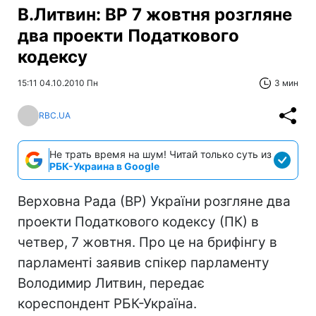
В.Литвин: ВР 7 жовтня розгляне
два проекти Податкового
кодексу
15:11 04.10.2010 Пн
3 мин
RBC.UA
Не трать время на шум! Читай только суть из
РБК-Украина в Google
Верховна Рада (ВР) України розгляне два
проекти Податкового кодексу (ПК) в
четвер, 7 жовтня. Про це на брифінгу в
парламенті заявив спікер парламенту
Володимир Литвин, передає
кореспондент РБК-Україна.