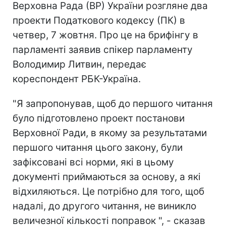
Верховна Рада (ВР) України розгляне два
проекти Податкового кодексу (ПК) в
четвер, 7 жовтня. Про це на брифінгу в
парламенті заявив спікер парламенту
Володимир Литвин, передає
кореспондент РБК-Україна.
"Я запропонував, щоб до першого читання
було підготовлено проект постанови
Верховної Ради, в якому за результатами
першого читання цього закону, були
зафіксовані всі норми, які в цьому
документі приймаються за основу, а які
відхиляються. Це потрібно для того, щоб
надалі, до другого читання, не виникло
величезної кількості поправок ", - сказав