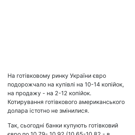
На готівковому ринку України євро
подорожчало на купівлі на 10-14 копійок,
на продажу - на 2-12 копійок.
Котирування готівкового американського
долара істотно не змінилися.
Так, сьогодні банки купують готівковий
євро по 10,79- 10,92 (10,65-10,82 - в