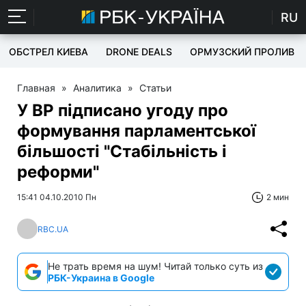
RU
ОБСТРЕЛ КИЕВА
DRONE DEALS
ОРМУЗСКИЙ ПРОЛИВ
Главная
»
Аналитика
»
Статьи
У ВР підписано угоду про
формування парламентської
більшості "Стабільність і
реформи"
15:41 04.10.2010 Пн
2 мин
RBC.UA
Не трать время на шум! Читай только суть из
РБК-Украина в Google