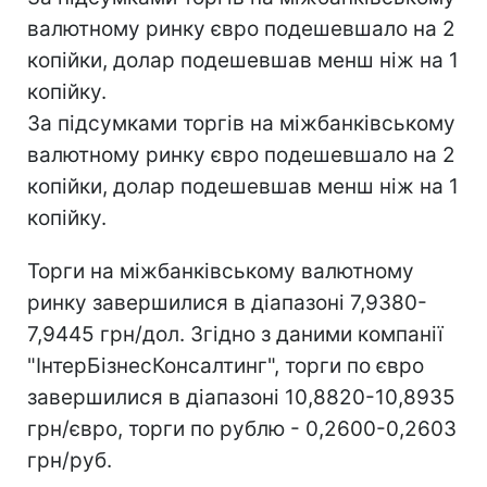
валютному ринку євро подешевшало на 2
копійки, долар подешевшав менш ніж на 1
копійку.
За підсумками торгів на міжбанківському
валютному ринку євро подешевшало на 2
копійки, долар подешевшав менш ніж на 1
копійку.
Торги на міжбанківському валютному
ринку завершилися в діапазоні 7,9380-
7,9445 грн/дол. Згідно з даними компанії
"ІнтерБізнесКонсалтинг", торги по євро
завершилися в діапазоні 10,8820-10,8935
грн/євро, торги по рублю - 0,2600-0,2603
грн/руб.