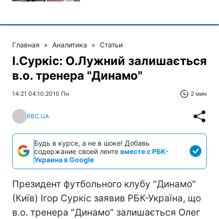
Главная
»
Аналитика
»
Статьи
І.Суркіс: О.Лужний залишається
в.о. тренера "Динамо"
14:21 04.10.2010 Пн
2 мин
RBC.UA
Будь в курсе, а не в шоке! Добавь
содержание своей ленте
вместе с РБК-
Украина в Google
Президент футбольного клубу "Динамо"
(Київ) Ігор Суркіс заявив РБК-Україна, що
в.о. тренера "Динамо" залишається Олег