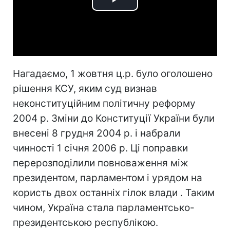
Play
Video
Нагадаємо, 1 жовтня ц.р. було оголошено
рішення КСУ, яким суд визнав
неконституційним політичну реформу
2004 р. Зміни до Конституції України були
внесені 8 грудня 2004 р. і набрали
чинності 1 січня 2006 р. Ці поправки
перерозподілили повноваження між
президентом, парламентом і урядом на
користь двох останніх гілок влади . Таким
чином, Україна стала парламентсько-
президентською республікою.