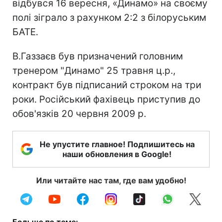
відбувся 16 вересня, «Динамо» на своєму
полі зіграло з рахунком 2:2 з білоруським
БАТЕ.
В.Газзаєв був призначений головним
тренером "Динамо" 25 травня ц.р.,
контракт був підписаний строком на три
роки. Російський фахівець приступив до
обов'язків 20 червня 2009 р.
Не упустите главное! Подпишитесь на
наши обновления в Google!
Или читайте нас там, где вам удобно!
Больше по теме: