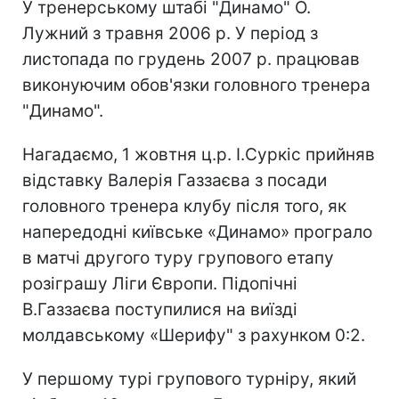
У тренерському штабі "Динамо" О.
Лужний з травня 2006 р. У період з
листопада по грудень 2007 р. працював
виконуючим обов'язки головного тренера
"Динамо".
Нагадаємо, 1 жовтня ц.р. І.Суркіс прийняв
відставку Валерія Газзаєва з посади
головного тренера клубу після того, як
напередодні київське «Динамо» програло
в матчі другого туру групового етапу
розіграшу Ліги Європи. Підопічні
В.Газзаєва поступилися на виїзді
молдавському «Шерифу" з рахунком 0:2.
У першому турі групового турніру, який