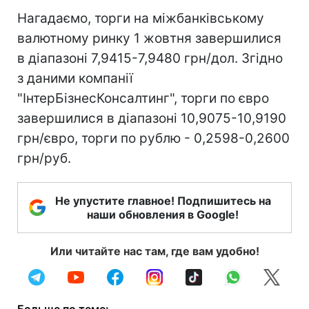
Нагадаємо, торги на міжбанківському
валютному ринку 1 жовтня завершилися
в діапазоні 7,9415-7,9480 грн/дол. Згідно
з даними компанії
"ІнтерБізнесКонсалтинг", торги по євро
завершилися в діапазоні 10,9075-10,9190
грн/євро, торги по рублю - 0,2598-0,2600
грн/руб.
Не упустите главное! Подпишитесь на
наши обновления в Google!
Или читайте нас там, где вам удобно!
Больше по теме: