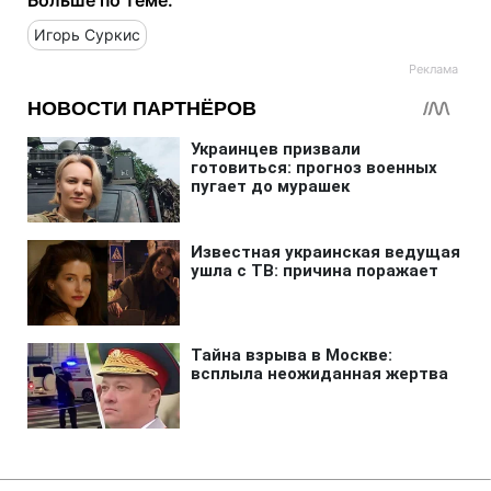
Игорь Суркис