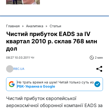
Главная
»
Аналитика
»
Статьи
Чистий прибуток EADS за IV
квартал 2010 р. склав 768 млн
дол
08:27 10.03.2011 Чт
2 мин
RBC.UA
Не трать время на шум! Читай только суть из
РБК-Украина в Google
Чистий прибуток європейської
аерокосмічної оборонної компанії EADS за