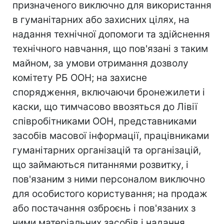
призначеного виключно для використання
в гуманітарних або захисних цілях, на
надання технічної допомоги та здійснення
технічного навчання, що пов'язані з таким
майном, за умови отримання дозволу
комітету РБ ООН; на захисне
спорядження, включаючи бронежилети і
каски, що тимчасово ввозяться до Лівії
співробітниками ООН, представниками
засобів масової інформації, працівниками
гуманітарних організацій та організацій,
що займаються питаннями розвитку, і
пов'язаним з ними персоналом виключно
для особистого користування; на продаж
або постачання озброєнь і пов'язаних з
ними матеріальних засобів і надання