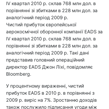
IV квартал 2010 р. склав 768 млн дол. в
порівнянні зі збитками в 228 млн дол. за
аналогічний період 2009 р.
Чистий прибуток європейської
аерокосмічної оборонної компанії EADS за
IV квартал 2010 р. склав 768 млн дол. в
порівнянні зі збитками в 228 млн дол. за
аналогічний період 2009 р. Такі дані
представив головний операційний
директор EADS Джон Ліхі, повідомляє
Bloomberg.
У процентному вираженні, чистий
прибуток EADS в 2010 р. в порівнянні з
2009 р. виріс на 7%. Зростанню доходів
також послужило підписання угоди між