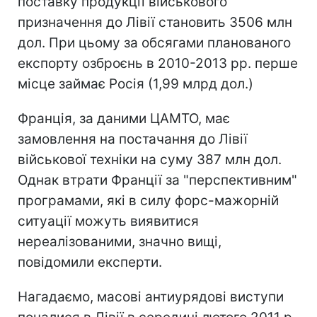
поставку продукції військового
призначення до Лівії становить 3506 млн
дол. При цьому за обсягами планованого
експорту озброєнь в 2010-2013 рр. перше
місце займає Росія (1,99 млрд дол.)
Франція, за даними ЦАМТО, має
замовлення на постачання до Лівії
військової техніки на суму 387 млн дол.
Однак втрати Франції за "перспективним"
програмами, які в силу форс-мажорній
ситуації можуть виявитися
нереалізованими, значно вищі,
повідомили експерти.
Нагадаємо, масові антиурядові виступи