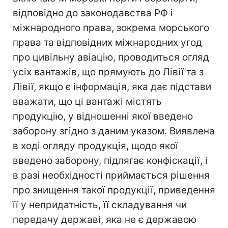
відповідно до законодавства РФ і
міжнародного права, зокрема морського
права та відповідних міжнародних угод
про цивільну авіацію, проводиться огляд
усіх вантажів, що прямують до Лівії та з
Лівії, якщо є інформація, яка дає підстави
вважати, що ці вантажі містять
продукцію, у відношенні якої введено
заборону згідно з даним указом. Виявлена
в ході огляду продукція, щодо якої
введено заборону, підлягає конфіскації, і
в разі необхідності приймається рішення
про знищення такої продукції, приведення
її у непридатність, її складування чи
передачу державі, яка не є державою