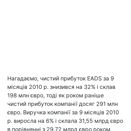
Нагадаємо, чистий прибуток EADS за 9
місяців 2010 р. знизився на 32% і склав
198 млн євро, тоді як роком раніше
чистий прибуток компанії досяг 291 млн
євро. Виручка компанії за 9 місяців 2010
р. виросла на 6% і склала 31,55 млрд євро
в порівнянні з 29,72 млрд євро роком