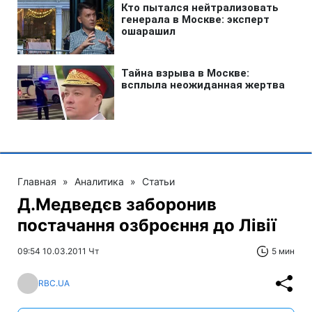
Главная
»
Аналитика
»
Статьи
Д.Медведєв заборонив
постачання озброєння до Лівії
09:54 10.03.2011 Чт
5 мин
RBC.UA