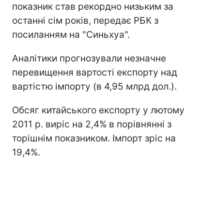
показник став рекордно низьким за
останні сім років, передає РБК з
посиланням на "Синьхуа".
Аналітики прогнозували незначне
перевищення вартості експорту над
вартістю імпорту (в 4,95 млрд дол.).
Обсяг китайського експорту у лютому
2011 р. виріс на 2,4% в порівнянні з
торішнім показником. Імпорт зріс на
19,4%.