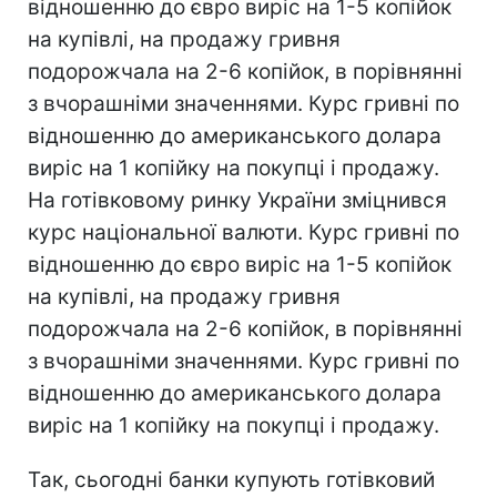
відношенню до євро виріс на 1-5 копійок
на купівлі, на продажу гривня
подорожчала на 2-6 копійок, в порівнянні
з вчорашніми значеннями. Курс гривні по
відношенню до американського долара
виріс на 1 копійку на покупці і продажу.
На готівковому ринку України зміцнився
курс національної валюти. Курс гривні по
відношенню до євро виріс на 1-5 копійок
на купівлі, на продажу гривня
подорожчала на 2-6 копійок, в порівнянні
з вчорашніми значеннями. Курс гривні по
відношенню до американського долара
виріс на 1 копійку на покупці і продажу.
Так, сьогодні банки купують готівковий