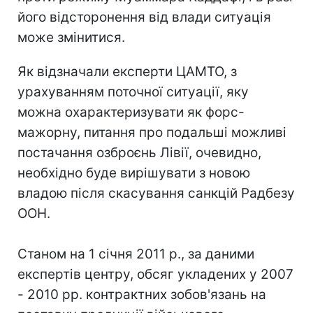
його відсторонення від влади ситуація
може змінитися.
Як відзначали експерти ЦАМТО, з
урахуванням поточної ситуації, яку
можна охарактеризувати як форс-
мажорну, питання про подальші можливі
постачання озброєнь Лівії, очевидно,
необхідно буде вирішувати з новою
владою після скасування санкцій Радбезу
ООН.
Станом на 1 січня 2011 р., за даними
експертів центру, обсяг укладених у 2007
- 2010 рр. контрактних зобов'язань на