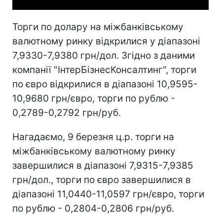
Торги по долару на міжбанківському
валютному ринку відкрилися у діапазоні
7,9330-7,9380 грн/дол. Згідно з даними
компанії "ІнтерБізнесКонсалтинг", торги
по євро відкрилися в діапазоні 10,9595-
10,9680 грн/євро, торги по рублю -
0,2789-0,2792 грн/руб.
Нагадаємо, 9 березня ц.р. торги на
міжбанківському валютному ринку
завершилися в діапазоні 7,9315-7,9385
грн/дол., торги по євро завершилися в
діапазоні 11,0440-11,0597 грн/євро, торги
по рублю - 0,2804-0,2806 грн/руб.