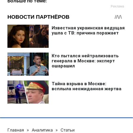
Больше по теме:
Главная
»
Аналитика
»
Статьи