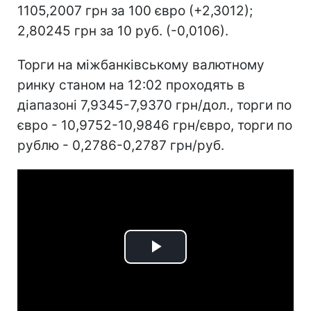
1105,2007 грн за 100 євро (+2,3012);
2,80245 грн за 10 руб. (-0,0106).
Торги на міжбанківському валютному
ринку станом на 12:02 проходять в
діапазоні 7,9345-7,9370 грн/дол., торги по
євро - 10,9752-10,9846 грн/євро, торги по
рублю - 0,2786-0,2787 грн/руб.
Play
Video