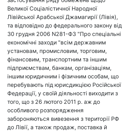
застосування ряду обмежень щодо
Великої Соціалістичної Народної
Лівійської Арабської Джамагирії (Лівія),
та відповідно до федерального закону від
30 грудня 2006 N281-ФЗ "Про спеціальні
економічні заходи "всім державним
установам, промисловим, торговим,
фінансовим, транспортним та іншим
підприємствам, банкам, організаціям,
іншим юридичним і фізичним особам, що
перебувають під юрисдикцією Російської
Федерації, у своїй діяльності виходити з
того, що з 26 лютого 2011 р. аж до
особливого розпорядження
забороняються вивезення з території РФ
до Лівії, а також продаж, поставка й