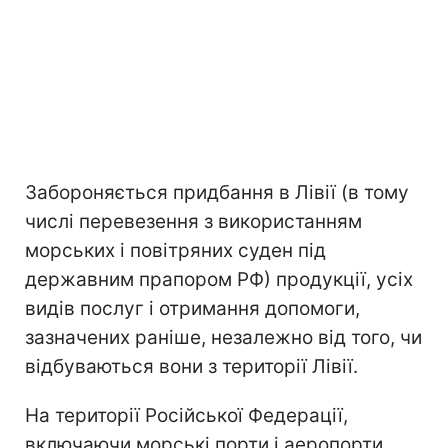
Забороняється придбання в Лівії (в тому
числі перевезення з використанням
морських і повітряних суден під
державним прапором РФ) продукції, усіх
видів послуг і отримання допомоги,
зазначених раніше, незалежно від того, чи
відбуваються вони з території Лівії.
На території Російської Федерації,
включаючи морські порти і аеропорти,