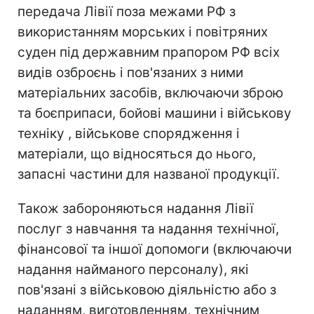
передача Лівії поза межами РФ з
використанням морських і повітряних
суден під державним прапором РФ всіх
видів озброєнь і пов'язаних з ними
матеріальних засобів, включаючи зброю
та боєприпаси, бойові машини і військову
техніку , військове спорядження і
матеріали, що відносяться до нього,
запасні частини для названої продукції.
Також забороняються надання Лівії
послуг з навчання та надання технічної,
фінансової та іншої допомоги (включаючи
надання найманого персоналу), які
пов'язані з військовою діяльністю або з
наданням, виготовленням, технічним