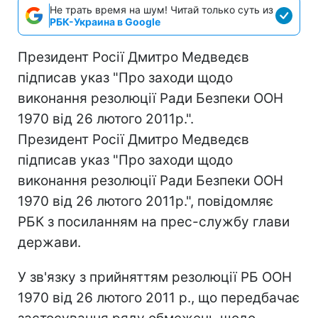
Не трать время на шум! Читай только суть из
РБК-Украина в Google
Президент Росії Дмитро Медведєв
підписав указ "Про заходи щодо
виконання резолюції Ради Безпеки ООН
1970 від 26 лютого 2011р.".
Президент Росії Дмитро Медведєв
підписав указ "Про заходи щодо
виконання резолюції Ради Безпеки ООН
1970 від 26 лютого 2011р.", повідомляє
РБК з посиланням на прес-службу глави
держави.
У зв'язку з прийняттям резолюції РБ ООН
1970 від 26 лютого 2011 р., що передбачає