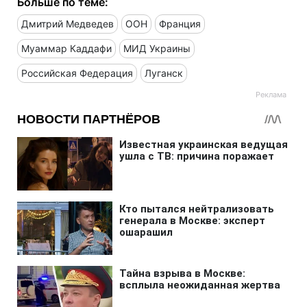
Больше по теме:
Дмитрий Медведев
ООН
Франция
Муаммар Каддафи
МИД Украины
Российская Федерация
Луганск