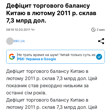
Дефіцит торгового балансу
Китаю в лютому 2011 р. склав
7,3 млрд дол.
08:16 10.03.2011 Чт
2 мин
RBC.UA
Не трать время на шум! Читай только суть из
РБК-Украина в Google
Дефіцит торгового балансу Китаю в
лютому 2011 р. склав 7,3 млрд дол. Цей
показник став рекордно низьким за
останні сім років.
Дефіцит торгового балансу Китаю в
лютому 2011 р. склав 7,3 млрд дол. Цей