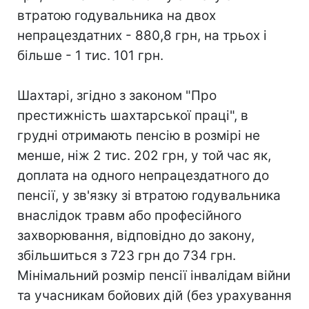
втратою годувальника на двох
непрацездатних - 880,8 грн, на трьох і
більше - 1 тис. 101 грн.
Шахтарі, згідно з законом "Про
престижність шахтарської праці", в
грудні отримають пенсію в розмірі не
менше, ніж 2 тис. 202 грн, у той час як,
доплата на одного непрацездатного до
пенсії, у зв'язку зі втратою годувальника
внаслідок травм або професійного
захворювання, відповідно до закону,
збільшиться з 723 грн до 734 грн.
Мінімальний розмір пенсії інвалідам війни
та учасникам бойових дій (без урахування