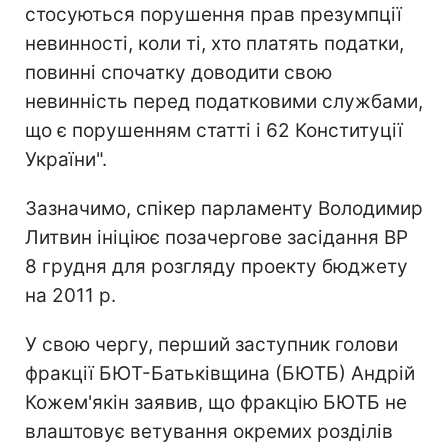
стосуються порушення прав презумпції
невинності, коли ті, хто платять податки,
повинні спочатку доводити свою
невинність перед податковими службами,
що є порушенням статті і 62 Конституції
України".
Зазначимо, спікер парламенту Володимир
Литвин ініціює позачергове засідання ВР
8 грудня для розгляду проекту бюджету
на 2011 р.
У свою чергу, перший заступник голови
фракції БЮТ-Батьківщина (БЮТБ) Андрій
Кожем'якін заявив, що фракцію БЮТБ не
влаштовує ветування окремих розділів