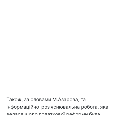
Також, за словами М.Азарова, та
інформаційно-роз'яснювальна робота, яка
велася щодо податкової реформи була