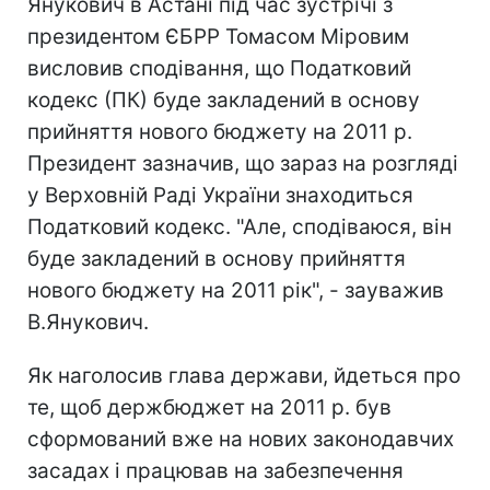
Янукович в Астані під час зустрічі з
президентом ЄБРР Томасом Міровим
висловив сподівання, що Податковий
кодекс (ПК) буде закладений в основу
прийняття нового бюджету на 2011 р.
Президент зазначив, що зараз на розгляді
у Верховній Раді України знаходиться
Податковий кодекс. "Але, сподіваюся, він
буде закладений в основу прийняття
нового бюджету на 2011 рік", - зауважив
В.Янукович.
Як наголосив глава держави, йдеться про
те, щоб держбюджет на 2011 р. був
сформований вже на нових законодавчих
засадах і працював на забезпечення