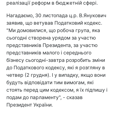
реалізації реформ в бюджетній сфері.
Нагадаємо, 30 листопада ц.р. В.Янукович
заявив, що ветував Податковий кодекс.
"Ми домовилися, що робоча група, яка
сьогодні створена урядом за участю
представників Президента, за участю
представників малого і середнього
бізнесу сьогодні-завтра розробить зміни
до Податкового кодексу, які я розгляну в
четвер (2 грудня). І у випадку, якщо вони
будуть відповідати тим вимогам, які
стоять перед цим кодексом, я їх підпишу і
подам до парламенту", - сказав
Президент України.