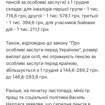
пенсій за особливі заслуги) з 1 грудня
складе: для інвалідів першої групи - 1 тис.
716,6 грн, другої - 1 тис. 578,1 грн, третьої
- 1 тис. 394,6 грн, для учасників бойових
дій - 1 тис. 211,1 грн.
Також, відповідно до закону "Про
особливі заслуги перед Україною", розмір
виплат для осіб, які отримують пенсію за
особливі заслуги перед країною,
збільшується з 1 грудня з 144,6-289,2 грн.
до 146,8-293,6 грн.
Раніше, на початку листопада, міністр
праці та соціальної політики Василь
Надрага заявляв, що середня пенсія в