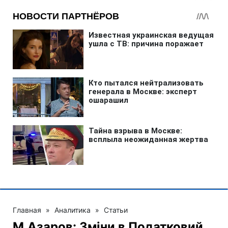
Главная
»
Аналитика
»
Статьи
М.Азаров: Зміни в Податковий