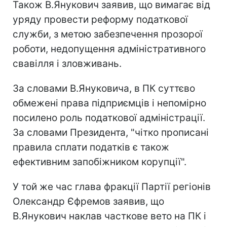
Також В.Янукович заявив, що вимагає від
уряду провести реформу податкової
служби, з метою забезпечення прозорої
роботи, недопущення адміністративного
свавілля і зловживань.
За словами В.Януковича, в ПК суттєво
обмежені права підприємців і непомірно
посилено роль податкової адміністрації.
За словами Президента, "чітко прописані
правила сплати податків є також
ефективним запобіжником корупції".
У той же час глава фракції Партії регіонів
Олександр Єфремов заявив, що
В.Янукович наклав часткове вето на ПК і