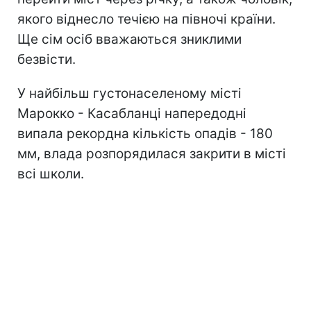
якого віднесло течією на півночі країни.
Ще сім осіб вважаються зниклими
безвісти.
У найбільш густонаселеному місті
Марокко - Касабланці напередодні
випала рекордна кількість опадів - 180
мм, влада розпорядилася закрити в місті
всі школи.