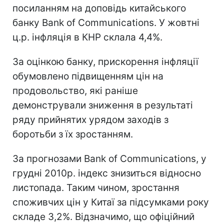
посиланням на доповідь китайського
банку Bank of Communications. У жовтні
ц.р. інфляція в КНР склала 4,4%.
За оцінкою банку, прискорення інфляції
обумовлено підвищенням цін на
продовольство, які раніше
демонстрували зниження в результаті
ряду прийнятих урядом заходів з
боротьби з їх зростанням.
За прогнозами Bank of Communications, у
грудні 2010р. індекс знизиться відносно
листопада. Таким чином, зростання
споживчих цін у Китаї за підсумками року
складе 3,2%. Відзначимо, що офіційний