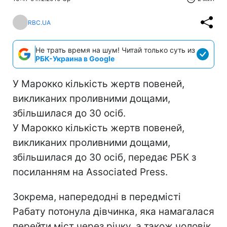
RBC.UA
Не трать время на шум! Читай только суть из
РБК-Украина в Google
У Марокко кількість жертв повеней,
викликаних проливними дощами,
збільшилася до 30 осіб.
У Марокко кількість жертв повеней,
викликаних проливними дощами,
збільшилася до 30 осіб, передає РБК з
посиланням на Associated Press.
Зокрема, напередодні в передмісті
Рабату потонула дівчинка, яка намагалася
перейти міст через річку, а також чоловік,