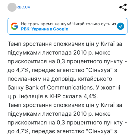
RBC.UA
Не трать время на шум! Читай только суть из
РБК-Украина в Google
Темп зростання споживчих цін у Китаї за
підсумками листопада 2010 р. може
прискоритися на 0,3 процентного пункту -
до 4,7%, передає агентство "Сіньхуа" з
посиланням на доповідь китайського
банку Bank of Communications. У жовтні
ц.р. інфляція в КНР склала 4,4%.
Темп зростання споживчих цін у Китаї за
підсумками листопада 2010 р. може
прискоритися на 0,3 процентного пункту -
до 4,7%, передає агентство "Сіньхуа" з