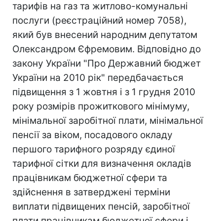
тарифів на газ та житлово-комунальні
послуги (реєстраційний номер 7058),
який був внесений народним депутатом
Олександром Єфремовим. Відповідно до
закону України "Про Державний бюджет
України на 2010 рік" передбачається
підвищення з 1 жовтня і з 1 грудня 2010
року розмірів прожиткового мінімуму,
мінімальної заробітної плати, мінімальної
пенсії за віком, посадового окладу
першого тарифного розряду єдиної
тарифної сітки для визначення окладів
працівникам бюджетної сфери та
здійснення в затверджені терміни
виплати підвищених пенсій, заробітної
плати працівникам бюджетної сфери і