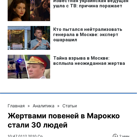
Главная
»
Аналитика
»
Статьи
Жертвами повеней в Марокко
стали 30 людей
10:47 01.12.2010 Ср
2 мин