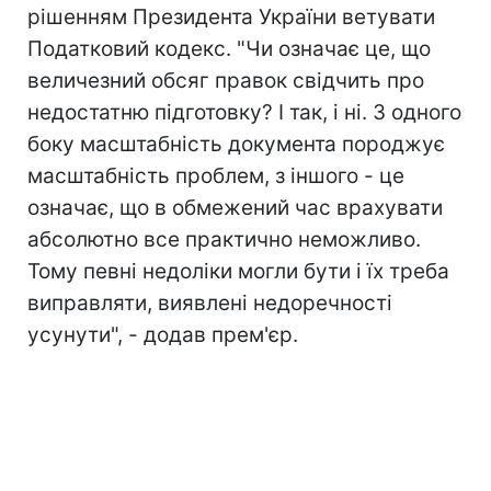
рішенням Президента України ветувати
Податковий кодекс. "Чи означає це, що
величезний обсяг правок свідчить про
недостатню підготовку? І так, і ні. З одного
боку масштабність документа породжує
масштабність проблем, з іншого - це
означає, що в обмежений час врахувати
абсолютно все практично неможливо.
Тому певні недоліки могли бути і їх треба
виправляти, виявлені недоречності
усунути", - додав прем'єр.