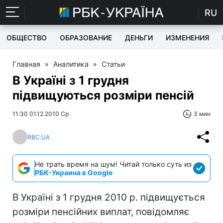
RU
ОБЩЕСТВО
ОБРАЗОВАНИЕ
ДЕНЬГИ
ИЗМЕНЕНИЯ
Главная
»
Аналитика
»
Статьи
В Україні з 1 грудня
підвищуються розміри пенсій
11:30 01.12.2010 Ср
3 мин
RBC.UA
Не трать время на шум! Читай только суть из
РБК-Украина в Google
В Україні з 1 грудня 2010 р. підвищується
розміри пенсійних виплат, повідомляє