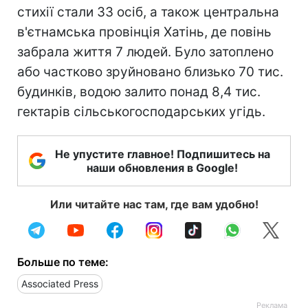
стихії стали 33 осіб, а також центральна
в'єтнамська провінція Хатінь, де повінь
забрала життя 7 людей. Було затоплено
або частково зруйновано близько 70 тис.
будинків, водою залито понад 8,4 тис.
гектарів сільськогосподарських угідь.
Не упустите главное! Подпишитесь на
наши обновления в Google!
Или читайте нас там, где вам удобно!
Больше по теме:
Associated Press