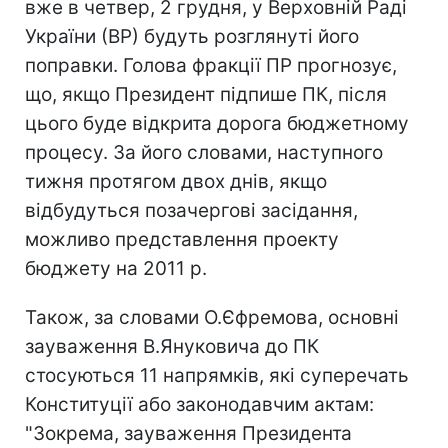
вже в четвер, 2 грудня, у Верховній Раді
України (ВР) будуть розглянуті його
поправки. Голова фракції ПР прогнозує,
що, якщо Президент підпише ПК, після
цього буде відкрита дорога бюджетному
процесу. За його словами, наступного
тижня протягом двох днів, якщо
відбудуться позачергові засідання,
можливо представлення проекту
бюджету на 2011 р.
Також, за словами О.Єфремова, основні
зауваження В.Януковича до ПК
стосуються 11 напрямків, які суперечать
Конституції або законодавчим актам:
"Зокрема, зауваження Президента