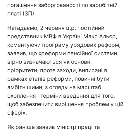
погашення заборгованості по заробітній
платі (ЗП).
Нагадаємо, 2 червня ц.р. постійний
представник МВФ в Україні Макс Альєр,
коментуючи програму урядових реформ,
заявив, що «реформи пенсійної системи
вірно визначаються як основні
пріоритети, проте заходи, виписані в
рамках етапів реформи, повинні бути
амбітнішими, з огляду на масштаб
охоплення і терміни введення для того,
щоб забезпечити вирішення проблем у цій
сфері».
Як раніше заявив міністр праці та