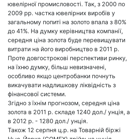
ювелірної промисловості. Так, з 2000 по
2009 рр. частка ювелірних виробів у
загальному попиті на золото впала з 80%
до 41%. На думку керівництва компанії,
середня ціна золота буде перевищувати
витрати на його виробництво в 2011 р.
Проте довгострокові перспективи ринку,
на їхню думку, більш невизначені,
особливо якщо центробанки почнуть
викачувати надлишкову ліквідність з
фінансової системи.
Згідно з їхнім прогнозом, середня ціна
золота в 2011 р. складе 1240 дол./ унція, а
в 2012 р. - 1280 дол./ унція.
Також 12 серпня ц.р. на Товарній біржі