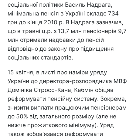
соціальної політики Василь Надрага,
мінімальна пенсія в Україні складе 734
грн до кінця 2010 р. В.Надрага зазначив,
що в травні ц.р. з 13,7 млн пенсіонерів 9,7
млн отримали надбавки до пенсій
відповідно до закону про підвищення
соціальних стандартів.
15 квітня, в листі про наміри уряду
України до директора-розпорядника МВФ
Домініка Стросс-Кана, Кабмін обіцяв
реформувати пенсійну систему. Зокрема,
знизити виплати працюючим пенсіонерам
до 50% від загального розміру (але не
нижче прожиткового мінімуму). Уряд
також зобов'язався реформувати