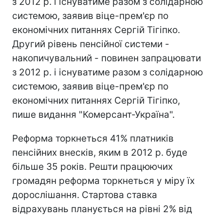
з 2012 р. і існуватиме разом з солідарною
системою, заявив віце-прем'єр по
економічних питаннях Сергій Тігіпко.
Другий рівень пенсійної системи -
накопичувальний - повинен запрацювати
з 2012 р. і існуватиме разом з солідарною
системою, заявив віце-прем'єр по
економічних питаннях Сергій Тігіпко,
пише видання "Комерсант-Україна".
Реформа торкнеться 41% платників
пенсійних внесків, яким в 2012 р. буде
більше 35 років. Решти працюючих
громадян реформа торкнеться у міру їх
дорослішання. Стартова ставка
відрахувань планується на рівні 2% від