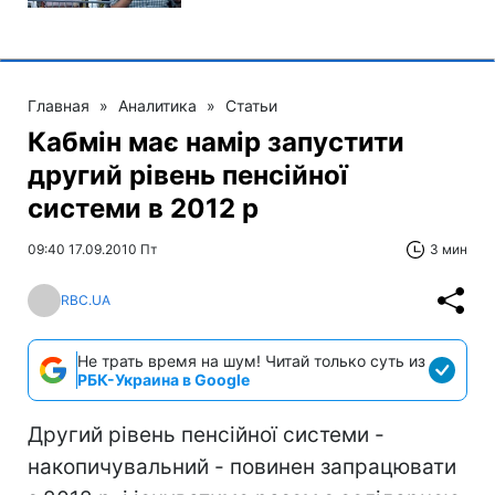
Главная
»
Аналитика
»
Статьи
Кабмін має намір запустити
другий рівень пенсійної
системи в 2012 р
09:40 17.09.2010 Пт
3 мин
RBC.UA
Не трать время на шум! Читай только суть из
РБК-Украина в Google
Другий рівень пенсійної системи -
накопичувальний - повинен запрацювати