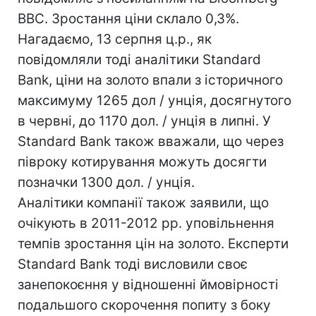
ВВС. Зростання ціни склало 0,3%.
Нагадаємо, 13 серпня ц.р., як
повідомляли тоді аналітики Standard
Bank, ціни на золото впали з історичного
максимуму 1265 дол / унція, досягнутого
в червні, до 1170 дол. / унція в липні. У
Standard Bank також вважали, що через
півроку котирування можуть досягти
позначки 1300 дол. / унція.
Аналітики компанії також заявили, що
очікують в 2011-2012 рр. уповільнення
темпів зростання цін на золото. Експерти
Standard Bank тоді висловили своє
занепокоєння у відношенні ймовірності
подальшого скорочення попиту з боку