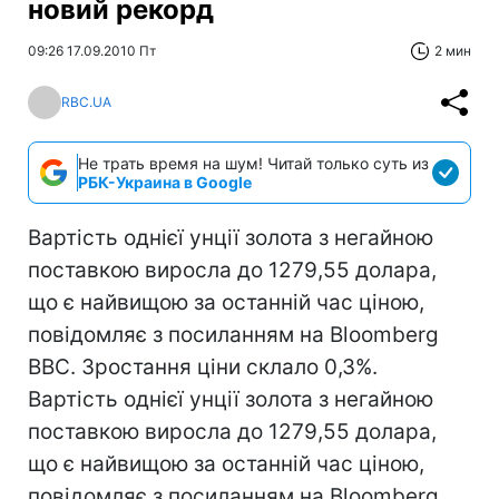
новий рекорд
09:26 17.09.2010 Пт
2 мин
RBC.UA
Не трать время на шум! Читай только суть из
РБК-Украина в Google
Вартість однієї унції золота з негайною
поставкою виросла до 1279,55 долара,
що є найвищою за останній час ціною,
повідомляє з посиланням на Bloomberg
ВВС. Зростання ціни склало 0,3%.
Вартість однієї унції золота з негайною
поставкою виросла до 1279,55 долара,
що є найвищою за останній час ціною,
повідомляє з посиланням на Bloomberg