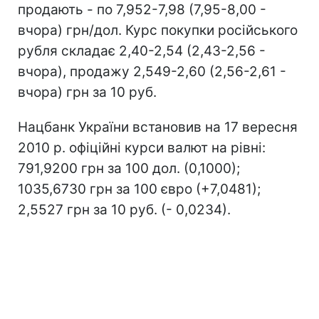
продають - по 7,952-7,98 (7,95-8,00 -
вчора) грн/дол. Курс покупки російського
рубля складає 2,40-2,54 (2,43-2,56 -
вчора), продажу 2,549-2,60 (2,56-2,61 -
вчора) грн за 10 руб.
Нацбанк України встановив на 17 вересня
2010 р. офіційні курси валют на рівні:
791,9200 грн за 100 дол. (0,1000);
1035,6730 грн за 100 євро (+7,0481);
2,5527 грн за 10 руб. (- 0,0234).