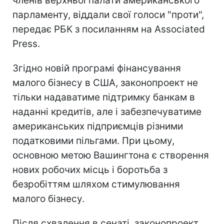
членів верхньої палати американського
парламенту, віддали свої голоси "проти",
передає РБК з посиланням на Associated
Press.
Згідно новій програмі фінансування
малого бізнесу в США, законопроект не
тільки надаватиме підтримку банкам в
наданні кредитів, але і забезпечуватиме
американських підприємців різними
податковими пільгами. При цьому,
основною метою Вашингтона є створення
нових робочих місць і боротьба з
безробіттям шляхом стимулювання
малого бізнесу.
Після схвалення в сенаті, законопроект