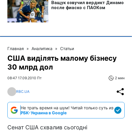
Главная
»
Аналитика
»
Статьи
США виділять малому бізнесу
30 млрд дол
08:47 17.09.2010 Пт
2 мин
RBC.UA
Не трать время на шум! Читай только суть из
РБК-Украина в Google
Сенат США схвалив сьогодні