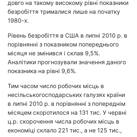
довго на такому високому рівні показники
безробіття трималися лише на початку
1980-х.
Рівень безробіття в США в липні 2010 р. в
порівнянні з показником попереднього
місяця не змінився і склав 9,5%.
Аналітики прогнозували значення даного
показника на рівні 9,6%.
Тим часом число робочих місць в
несільськогосподарських галузях країни
в липні 2010 р. в порівнянні з попереднім
місяцем скоротилося на 131 тис. У червні
ц.р. скорочення числа робочих місць в
економіці склало 221 тис., а не 125 тис.,