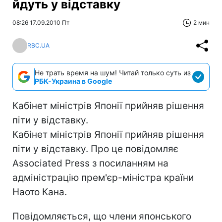
йдуть у відставку
08:26 17.09.2010 Пт
2 мин
RBC.UA
Не трать время на шум! Читай только суть из
РБК-Украина в Google
Кабінет міністрів Японії прийняв рішення
піти у відставку.
Кабінет міністрів Японії прийняв рішення
піти у відставку. Про це повідомляє
Associated Press з посиланням на
адміністрацію прем'єр-міністра країни
Наото Кана.
Повідомляється, що члени японського