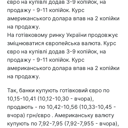
євро на купівлі додав 3-9 копійок, на
продажу - 9-11 копійок. Курс
американського долара впав на 2 копійки
на продажу.
На готівковому ринку України продовжує
зміцнюватися європейська валюта. Курс
євро на купівлі додав 3-9 копійок, на
продажу - 9-11 копійок. Курс
американського долара впав на 2 копійки
на продажу.
Так, банки купують готівковий євро по
10,15-10,41 (10,12-10,30 - вчора),
продають - по 10,42-10,56 (10,33-10,45 -
вчора) грн/євро . Американську валюту
купують по 7,92-7,95 (7,92-7,955 - вчора),