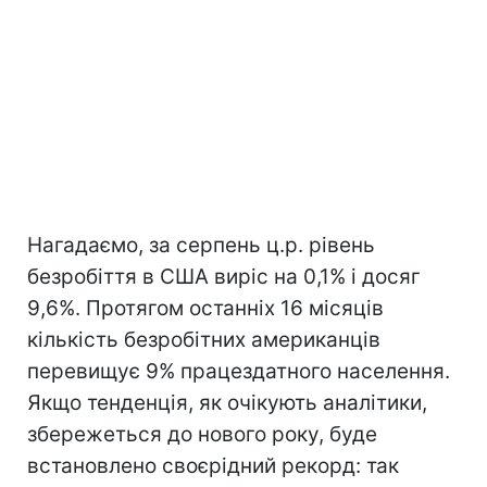
Нагадаємо, за серпень ц.р. рівень
безробіття в США виріс на 0,1% і досяг
9,6%. Протягом останніх 16 місяців
кількість безробітних американців
перевищує 9% працездатного населення.
Якщо тенденція, як очікують аналітики,
збережеться до нового року, буде
встановлено своєрідний рекорд: так