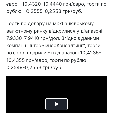
євро - 10,4320-10,4440 грн/євро, торги по
рублю - 0,2555-0,2558 грн/руб.
Торги по долару на міжбанківському
валютному ринку відкрилися у діапазоні
7,9330-7,9410 грн/дол. Згідно з даними
компанії "ІнтерБізнесКонсалтинг", торги
по євро відкрилися в діапазоні 10,4235-
10,4355 грн/євро, торги по рублю -
0,2549-0,2553 грн/руб.
Play