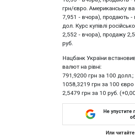
грн/євро. Американську ва
7,951 - вчора), продають - 
дол. Курс купівлі російсько
2,552 - вчора), продажу 2,5
руб.
Нацбанк України встановив 
валют на рівні:
791,9200 грн за 100 долл.;
1058,3219 грн за 100 євро 
2,5479 грн за 10 руб. (+0,0
Не упустите 
об
Или читайте