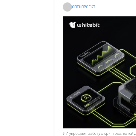
СПЕЦПРОЕКТ
ИИ упрощает работу с криптовалютой 