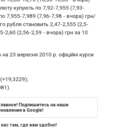
люту купують по 7,92-7,955 (7,93-
по 7,955-7,989 (7,96-7,98 - вчора) грн/
го рубля становить 2,47-2,555 (2,5-
5-2,60 (2,56-2,59 - вчора) грн за 10
на 23 вересня 2010 р. офіційні курси
(+19,3229);
081).
главное! Подпишитесь на наши
новления в Google!
 нас там, где вам удобно!