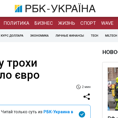
ПОЛИТИКА
БИЗНЕС
ЖИЗНЬ
СПОРТ
WAVE
КУРС ДОЛЛАРА
ЭКОНОМИКА
ЛИЧНЫЕ ФИНАНСЫ
TECH
MILTECH
НОВО
у трохи
ло євро
2 мин
 Читай только суть из
РБК-Украина в