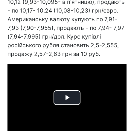
10,12 (9,93-10,095- в п'ятницю), продають
- по 10,17- 10,24 (10,08-10,23) грн/євро.
Американську валюту купують по 7,91-
7,93 (7,90-7,955), продають - по 7,94- 7,97
(7,94-7,995) грн/дол. Курс купівлі
російського рубля становить 2,5-2,555,
продажу 2,57-2,63 грн за 10 руб.
Play
Video