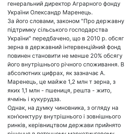
генеральний директор Аграрного фонду
України Олександр Маренець.
За його словами, законом "Про державну
підтримку сільського господарства
України" передбачено, що в 2010 р. обсяг
зерна в державний інтервенційний фонд
повинен становити не менше 20% обсягу
його внутрішнього річного споживання. В
абсолютних цифрах, як зазначає А.
Маренець, це майже 1,2 млн т зерна, з
яких 1,1 млн - пшениця, решта - жито,
ячмінь і кукурудза.
Однак, на думку чиновника, з огляду на
кон'юнктуру внутрішнього і зовнішнього
ринків, керівництвом держави прийнято
рішення в поточному маркетинговому