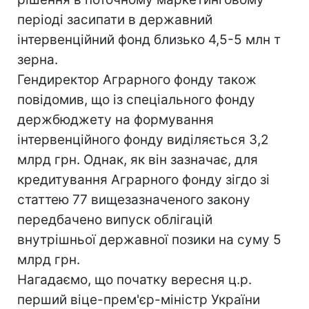
періоді засипати в державний
інтервенційний фонд близько 4,5-5 млн т
зерна.
Гендиректор Аграрного фонду також
повідомив, що із спеціального фонду
держбюджету на формування
інтервенційного фонду виділяється 3,2
млрд грн. Однак, як він зазначає, для
кредитування Аграрного фонду зігдо зі
статтею 77 вищезазначеного закону
передбачено випуск облігацій
внутрішньої державної позики на суму 5
млрд грн.
Нагадаємо, що початку вересня ц.р.
перший віце-прем'єр-міністр України