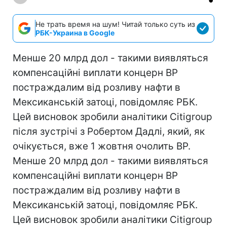
Не трать время на шум! Читай только суть из
РБК-Украина в Google
Менше 20 млрд дол - такими виявляться
компенсаційні виплати концерн ВР
постраждалим від розливу нафти в
Мексиканській затоці, повідомляє РБК.
Цей висновок зробили аналітики Citigroup
після зустрічі з Робертом Дадлі, який, як
очікується, вже 1 жовтня очолить BP.
Менше 20 млрд дол - такими виявляться
компенсаційні виплати концерн ВР
постраждалим від розливу нафти в
Мексиканській затоці, повідомляє РБК.
Цей висновок зробили аналітики Citigroup