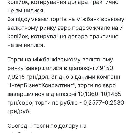
копійок, котирування долара практично
не змінилися.
За підсумками торгів на міжбанківському
валютному ринку євро подорожчало на 7
копійок, котирування долара практично
не змінилися.
Торги на міжбанківському валютному
ринку завершилися в діапазоні 7,9150-
7,9215 грн/дол. Згідно з даними компанії
"ІнтерБізнесКонсалтинг", торги по євро
завершилися в діапазоні 10,1360-10,1465
грн/євро, торги по рублю - 0,2577-0,2580
грн/руб.
Сьогодні торги по долару на