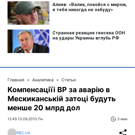
Главная
»
Аналитика
»
Статьи
Компенсаціїі BP за аварію в
Мескиканській затоці будуть
менше 20 млрд дол
12:45 13.09.2010 Пн
3 мин
RBC.UA