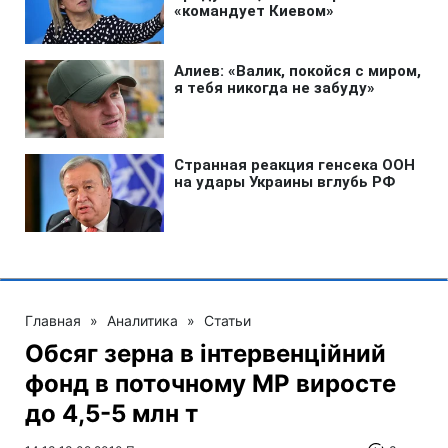
Главная
»
Аналитика
»
Статьи
Обсяг зерна в інтервенційний
фонд в поточному МР виросте
до 4,5-5 млн т