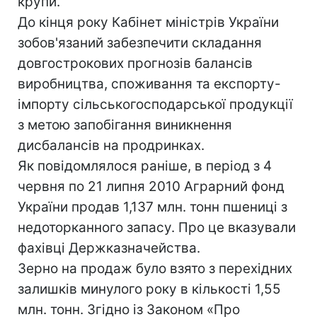
крупи.
До кінця року Кабінет міністрів України
зобов'язаний забезпечити складання
довгострокових прогнозів балансів
виробництва, споживання та експорту-
імпорту сільськогосподарської продукції
з метою запобігання виникнення
дисбалансів на продринках.
Як повідомлялося раніше, в період з 4
червня по 21 липня 2010 Аграрний фонд
України продав 1,137 млн. тонн пшениці з
недоторканного запасу. Про це вказували
фахівці Держказначейства.
Зерно на продаж було взято з перехідних
залишків минулого року в кількості 1,55
млн. тонн. Згідно із Законом «Про