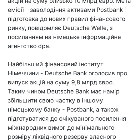
акцій на суму близько 10 млрд євро. Мета
емісії - заволодіння активами Postbank і
підготовка до нових правил фінансового
ринку, повідомляє Deutsche Welle, з
посиланням на німецьке інформаційне
агентство dpa.
Найбільший фінансовий інститут
Німеччини - Deutsche Bank оголосив про
випуск акцій на суму 9,8 млрд євро.
Таким чином Deutsche Bank має намір
збільшити свою частку в іншому
німецькому банку - Postbank, а також
підготуватися до очікуваного посилення
міжнародних вимог до мінімального
розміру ліквідного резерву власного