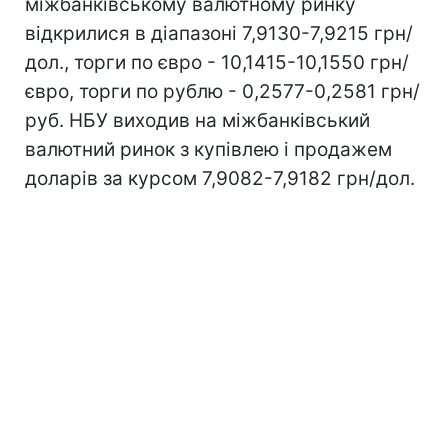
міжбанківському валютному ринку
відкрилися в діапазоні 7,9130-7,9215 грн/
дол., торги по євро - 10,1415-10,1550 грн/
євро, торги по рублю - 0,2577-0,2581 грн/
руб. НБУ виходив на міжбанківський
валютний ринок з купівлею і продажем
доларів за курсом 7,9082-7,9182 грн/дол.