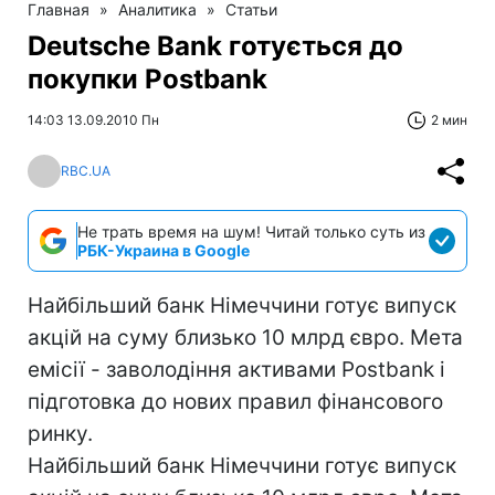
Главная
»
Аналитика
»
Статьи
Deutsche Bank готується до
покупки Postbank
14:03 13.09.2010 Пн
2 мин
RBC.UA
Не трать время на шум! Читай только суть из
РБК-Украина в Google
Найбільший банк Німеччини готує випуск
акцій на суму близько 10 млрд євро. Мета
емісії - заволодіння активами Postbank і
підготовка до нових правил фінансового
ринку.
Найбільший банк Німеччини готує випуск