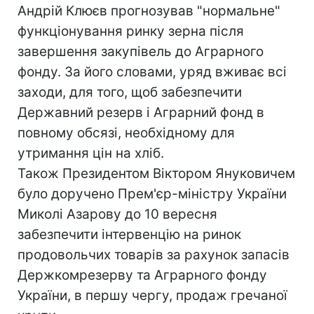
Андрій Клюєв прогнозував "нормальне"
функціонування ринку зерна після
завершення закупівель до Аграрного
фонду. За його словами, уряд вживає всі
заходи, для того, щоб забезпечити
Державний резерв і Аграрний фонд в
повному обсязі, необхідному для
утримання цін на хліб.
Також Президентом Віктором Януковичем
було доручено Прем'єр-міністру України
Миколі Азарову до 10 вересня
забезпечити інтервенцію на ринок
продовольчих товарів за рахунок запасів
Держкомрезерву та Аграрного фонду
України, в першу чергу, продаж гречаної