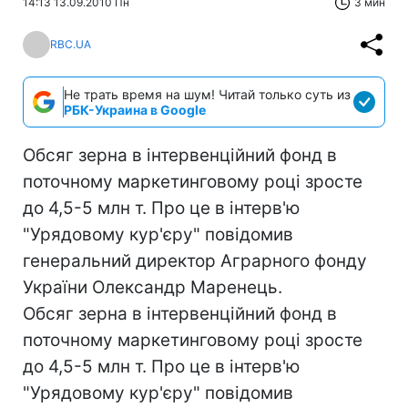
14:13 13.09.2010 Пн
3 мин
RBC.UA
Не трать время на шум! Читай только суть из
РБК-Украина в Google
Обсяг зерна в інтервенційний фонд в
поточному маркетинговому році зросте
до 4,5-5 млн т. Про це в інтерв'ю
"Урядовому кур'єру" повідомив
генеральний директор Аграрного фонду
України Олександр Маренець.
Обсяг зерна в інтервенційний фонд в
поточному маркетинговому році зросте
до 4,5-5 млн т. Про це в інтерв'ю
"Урядовому кур'єру" повідомив