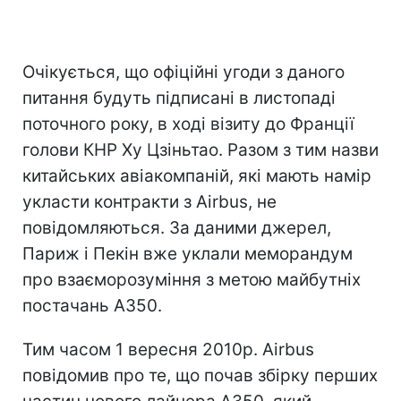
Очікується, що офіційні угоди з даного
питання будуть підписані в листопаді
поточного року, в ході візиту до Франції
голови КНР Ху Цзіньтао. Разом з тим назви
китайських авіакомпаній, які мають намір
укласти контракти з Airbus, не
повідомляються. За даними джерел,
Париж і Пекін вже уклали меморандум
про взаєморозуміння з метою майбутніх
постачань A350.
Тим часом 1 вересня 2010р. Airbus
повідомив про те, що почав збірку перших