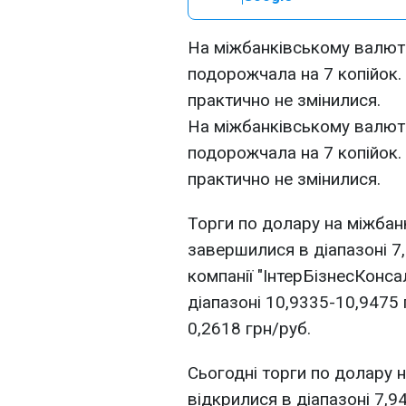
На міжбанківському валют
подорожчала на 7 копійок
практично не змінилися.
На міжбанківському валют
подорожчала на 7 копійок
практично не змінилися.
Торги по долару на міжба
завершилися в діапазоні 7
компанії "ІнтерБізнесКонса
діапазоні 10,9335-10,9475 
0,2618 грн/руб.
Сьогодні торги по долару 
відкрилися в діапазоні 7,9