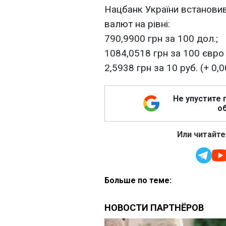
Нацбанк України встановив 
валют на рівні:
790,9900 грн за 100 дол.;
1084,0518 грн за 100 євро 
2,5938 грн за 10 руб. (+ 0,0
Не упустите 
об
Или читайте
Больше по теме: