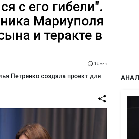
ся с его гибели".
ника Мариуполя
сына и теракте в
12 мин
лья Петренко создала проект для
АНАЛ