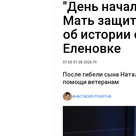
"День начал
Мать защит
об истории 
Еленовке
07:00 07.08.2026 Пт
После гибели сына Ната
помощи ветеранам
АНАСТАСИЯ РОКИТНА