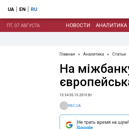
UA
EN
RU
НОВОСТИ
АНАЛИТИКА
ПТ, 07 АВГУСТА
Главная
»
Аналитика
»
Статьи
На міжбанк
європейськ
15:34 05.10.2010 Вт
RBC.UA
Не трать время на шум!
Google