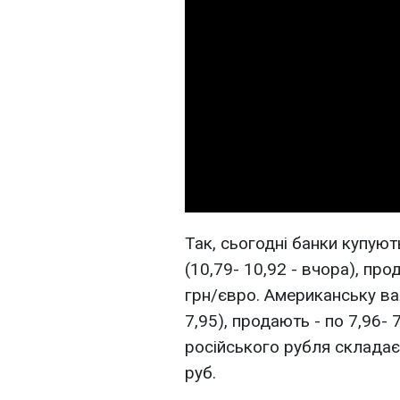
Так, сьогодні банки купуют
(10,79- 10,92 - вчора), про
грн/євро. Американську вал
7,95), продають - по 7,96- 
російського рубля складає 
руб.