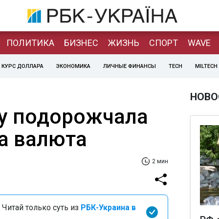
ПОЛИТИКА
БИЗНЕС
ЖИЗНЬ
СПОРТ
WAVE
КУРС ДОЛЛАРА
ЭКОНОМИКА
ЛИЧНЫЕ ФИНАНСЫ
TECH
MILTECH
НОВО
у подорожчала
а валюта
2 мин
 Читай только суть из
РБК-Украина в