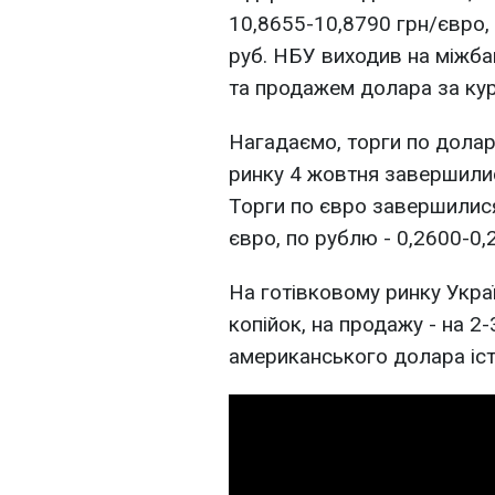
10,8655-10,8790 грн/євро, 
руб. НБУ виходив на міжба
та продажем долара за кур
Нагадаємо, торги по дола
ринку 4 жовтня завершилис
Торги по євро завершилися
євро, по рублю - 0,2600-0,
На готівковому ринку Укра
копійок, на продажу - на 2
американського долара іст