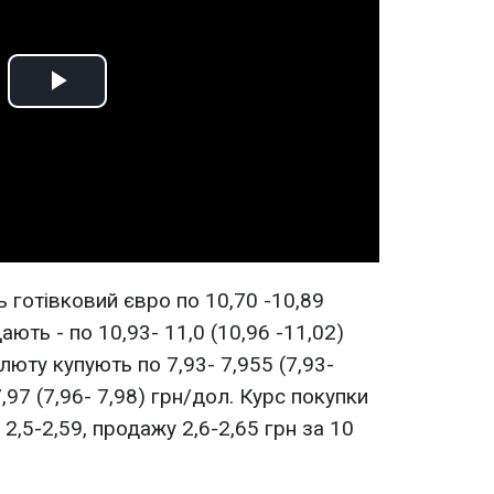
Play
Video
ь готівковий євро по 10,70 -10,89
дають - по 10,93- 11,0 (10,96 -11,02)
юту купують по 7,93- 7,955 (7,93-
7,97 (7,96- 7,98) грн/дол. Курс покупки
2,5-2,59, продажу 2,6-2,65 грн за 10