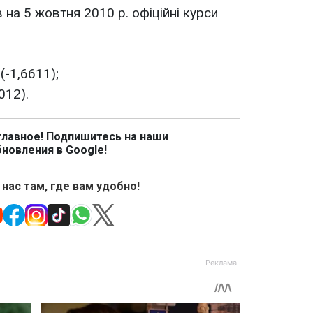
на 5 жовтня 2010 р. офіційні курси
(-1,6611);
012).
главное! Подпишитесь на наши
новления в Google!
 нас там, где вам удобно!