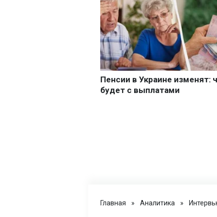
Главная
»
Аналитика
»
Интервь