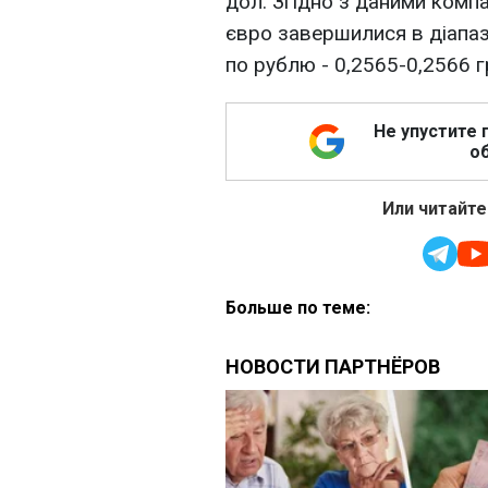
дол. Згідно з даними компа
євро завершилися в діапаз
по рублю - 0,2565-0,2566 г
Не упустите 
об
Или читайте
Больше по теме: