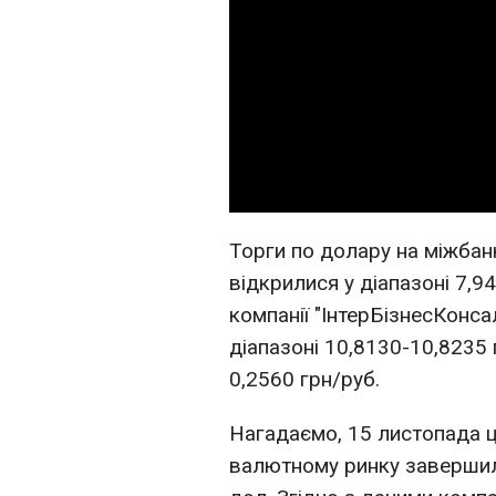
Торги по долару на міжба
відкрилися у діапазоні 7,9
компанії "ІнтерБізнесКонса
діапазоні 10,8130-10,8235 
0,2560 грн/руб.
Нагадаємо, 15 листопада ц
валютному ринку завершили