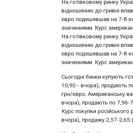
На готівковому ринку Укра
відношенню до гривні впав 
євро подешевшав на 7-8 ко
значеннями. Курс американ
На готівковому ринку Укра
відношенню до гривні впав 
євро подешевшав на 7-8 ко
значеннями. Курс американ
Сьогодні банки купують гот
10,90 - вчора), продають п
грн/євро. Американську вал
вчора), продають по 7,96-7
Курс покупки російського р
вчора), продажу 2,57-2,65 (