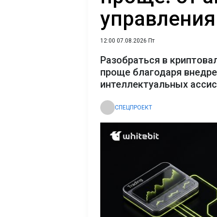
управления
12:00 07.08.2026 Пт
Разобраться в криптова
проще благодаря внедр
интеллектуальных асси
СПЕЦПРОЕКТ