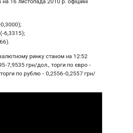
на 16 листопада 2010 р. офіційні
+0,3000);
(-6,3315);
66).
валютному ринку станом на 12:52
95-7,9535 грн/дол., торги по євро -
торги по рублю - 0,2556-0,2557 грн/