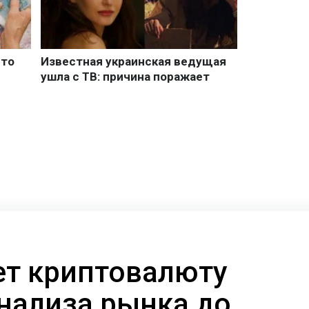
ает криптовалюту
анализа рынка до