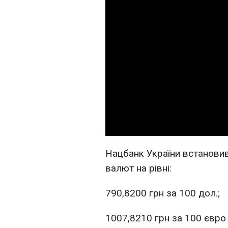
Нацбанк України встановив 
валют на рівні:
790,8200 грн за 100 дол.;
1007,8210 грн за 100 євро 