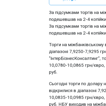
За підсумками торгів на м
подешевшав на 2-4 копійки
За підсумками торгів на м
подешевшав на 2-4 копійки
Торги на міжбанківському
діапазоні 7,9250-7,9295 гр
"ІнтерБізнесКонсалтинг", т
10,0780-10,0865 грн/євро, 
руб.
Сьогодні торги по долару 
відкрилися в діапазоні 7,9
10,0835-10,0985 грн/євро, 
руб. НБУ виходив на міжба