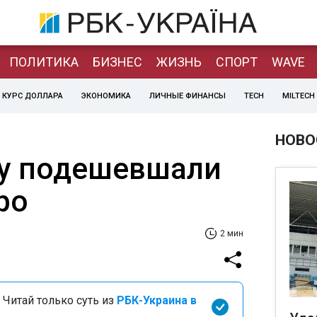
ПОЛИТИКА
БИЗНЕС
ЖИЗНЬ
СПОРТ
WAVE
КУРС ДОЛЛАРА
ЭКОНОМИКА
ЛИЧНЫЕ ФИНАНСЫ
TECH
MILTECH
НОВО
у подешевшали
ро
2 мин
 Читай только суть из
РБК-Украина в