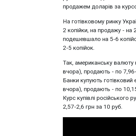
продажем доларів за курсо
На готівковому ринку Укра
2 копійки, на продажу - на 
подешевшало на 5-6 копій
2-5 копійок.
Так, американську валюту к
вчора), продають - по 7,96-
Банки купують готівковий є
вчора), продають - по 10,1
Курс купівлі російського р
2,57-2,6 грн за 10 руб.