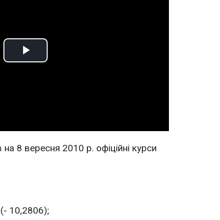
Play
Video
на 8 вересня 2010 р. офіційні курси
(- 10,2806);