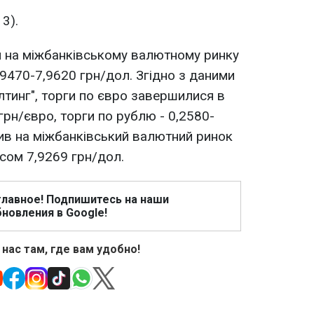
13).
и на міжбанківському валютному ринку
,9470-7,9620 грн/дол. Згідно з даними
лтинг", торги по євро завершилися в
грн/євро, торги по рублю - 0,2580-
ив на міжбанківський валютний ринок
сом 7,9269 грн/дол.
главное! Подпишитесь на наши
новления в Google!
 нас там, где вам удобно!