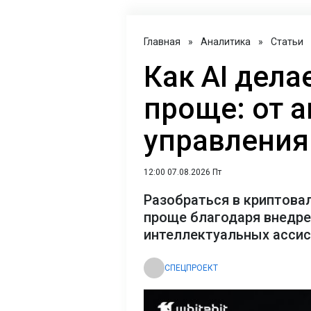
Главная
»
Аналитика
»
Статьи
Как AI дел
проще: от 
управления
12:00 07.08.2026 Пт
Разобраться в криптова
проще благодаря внедр
интеллектуальных асси
СПЕЦПРОЕКТ