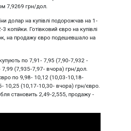
м 7,9269 грн/дол.
їни долар на купівлі подорожчав на 1-
2-3 копійки. Готівковий євро на купівлі
ок, на продажу євро подешевшало на
упують по 7,91- 7,95 (7,90-7,932 -
 7,99 (7,935-7,97- вчора) грн/дол.
вро по 9,98- 10,12 (10,03-10,18-
5- 10,25 (10,17-10,30- вчора) грн/євро.
убля становить 2,49-2,555, продажу -