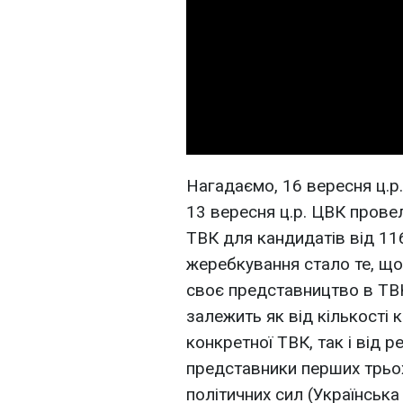
Нагадаємо, 16 вересня ц.р
13 вересня ц.р. ЦВК прове
ТВК для кандидатів від 116
жеребкування стало те, що
своє представництво в ТВ
залежить як від кількості 
конкретної ТВК, так і від 
представники перших трьо
політичних сил (Українська 