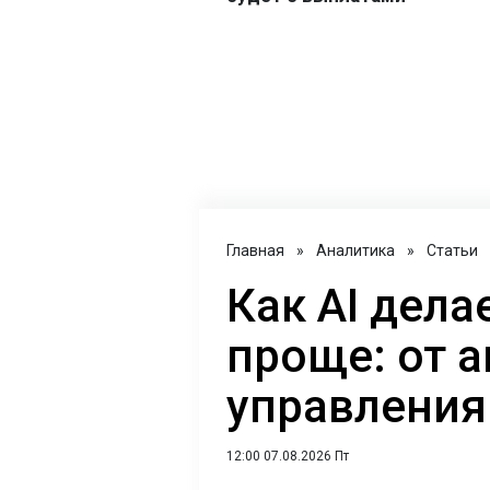
Главная
»
Аналитика
»
Статьи
Как AI дел
проще: от 
управления
12:00 07.08.2026 Пт