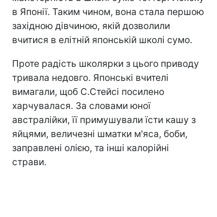
в Японії. Таким чином, вона стала першою
західною дівчиною, якій дозволили
вчитися в елітній японській школі сумо.
Проте радість школярки з цього приводу
тривала недовго. Японські вчителі
вимагали, щоб С.Стейсі посилено
харчувалася. За словами юної
австралійки, її примушували їсти кашу з
яйцями, величезні шматки м'яса, боби,
заправлені олією, та інші калорійні
страви.