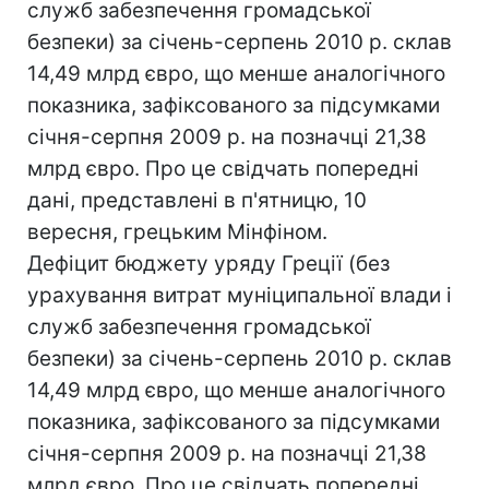
служб забезпечення громадської
безпеки) за січень-серпень 2010 р. склав
14,49 млрд євро, що менше аналогічного
показника, зафіксованого за підсумками
січня-серпня 2009 р. на позначці 21,38
млрд євро. Про це свідчать попередні
дані, представлені в п'ятницю, 10
вересня, грецьким Мінфіном.
Дефіцит бюджету уряду Греції (без
урахування витрат муніципальної влади і
служб забезпечення громадської
безпеки) за січень-серпень 2010 р. склав
14,49 млрд євро, що менше аналогічного
показника, зафіксованого за підсумками
січня-серпня 2009 р. на позначці 21,38
млрд євро. Про це свідчать попередні