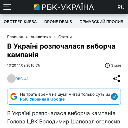
RU
ОБСТРЕЛ КИЕВА
DRONE DEALS
ОРМУЗСКИЙ ПРОЛИВ
Главная
»
Аналитика
»
Статьи
В Україні розпочалася виборча
кампанія
10:20 11.09.2010 Сб
3 мин
RBC.UA
Не трать время на шум! Читай только суть из
РБК-Украина в Google
В Україні розпочалася виборча кампанія.
Голова ЦВК Володимир Шаповал оголосив