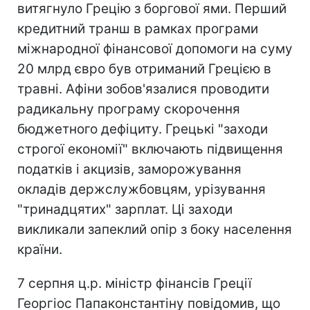
витягнуло Грецію з боргової ями. Перший
кредитний транш в рамках програми
міжнародної фінансової допомоги на суму
20 млрд євро був отриманий Грецією в
травні. Афіни зобов'язалися проводити
радикальну програму скорочення
бюджетного дефіциту. Грецькі "заходи
строгої економії" включають підвищення
податків і акцизів, заморожування
окладів держслужбовцям, урізування
"тринадцятих" зарплат. Ці заходи
викликали запеклий опір з боку населення
країни.
7 серпня ц.р. міністр фінансів Греції
Георгіос Папаконстантіну повідомив, що