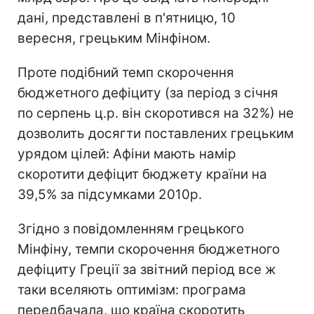
дані, представлені в п'ятницю, 10
вересня, грецьким Мінфіном.
Проте подібний темп скорочення
бюджетного дефіциту (за період з січня
по серпень ц.р. він скоротився на 32%) не
дозволить досягти поставлених грецьким
урядом цілей: Афіни мають намір
скоротити дефіцит бюджету країни на
39,5% за підсумками 2010р.
Згідно з повідомленням грецького
Мінфіну, темпи скорочення бюджетного
дефіциту Греції за звітний період все ж
таки вселяють оптимізм: програма
передбачала, що країна скоротить