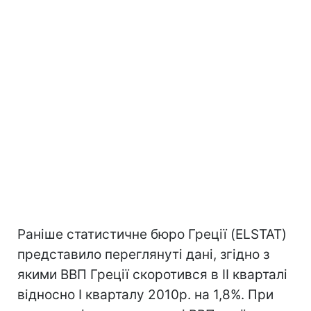
Раніше статистичне бюро Греції (ELSTAT)
представило переглянуті дані, згідно з
якими ВВП Греції скоротився в II кварталі
відносно I кварталу 2010р. на 1,8%. При