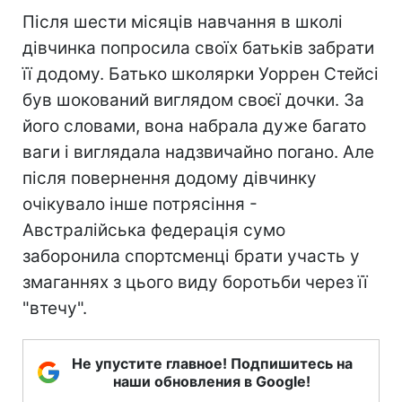
Після шести місяців навчання в школі
дівчинка попросила своїх батьків забрати
її додому. Батько школярки Уоррен Стейсі
був шокований виглядом своєї дочки. За
його словами, вона набрала дуже багато
ваги і виглядала надзвичайно погано. Але
після повернення додому дівчинку
очікувало інше потрясіння -
Австралійська федерація сумо
заборонила спортсменці брати участь у
змаганнях з цього виду боротьби через її
"втечу".
Не упустите главное! Подпишитесь на
наши обновления в Google!