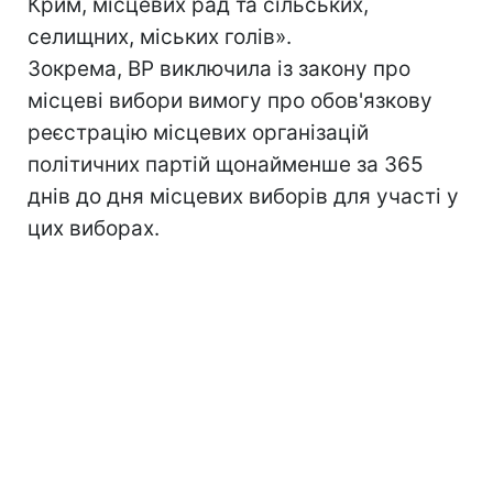
Крим, місцевих рад та сільських,
селищних, міських голів».
Зокрема, ВР виключила із закону про
місцеві вибори вимогу про обов'язкову
реєстрацію місцевих організацій
політичних партій щонайменше за 365
днів до дня місцевих виборів для участі у
цих виборах.