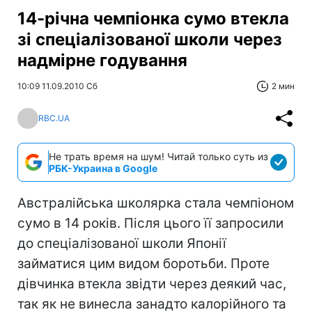
14-річна чемпіонка сумо втекла
зі спеціалізованої школи через
надмірне годування
10:09 11.09.2010 Сб
2 мин
RBC.UA
Не трать время на шум! Читай только суть из
РБК-Украина в Google
Австралійська школярка стала чемпіоном
сумо в 14 років. Після цього її запросили
до спеціалізованої школи Японії
займатися цим видом боротьби. Проте
дівчинка втекла звідти через деякий час,
так як не винесла занадто калорійного та