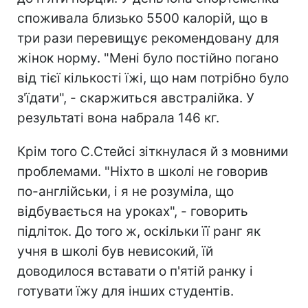
споживала близько 5500 калорій, що в
три рази перевищує рекомендовану для
жінок норму. "Мені було постійно погано
від тієї кількості їжі, що нам потрібно було
з'їдати", - скаржиться австралійка. У
результаті вона набрала 146 кг.
Крім того С.Стейсі зіткнулася й з мовними
проблемами. "Ніхто в школі не говорив
по-англійськи, і я не розуміла, що
відбувається на уроках", - говорить
підліток. До того ж, оскільки її ранг як
учня в школі був невисокий, їй
доводилося вставати о п'ятій ранку і
готувати їжу для інших студентів.