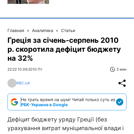
Главная
»
Аналитика
»
Статьи
Греція за січень-серпень 2010
р. скоротила дефіцит бюджету
на 32%
22:22 10.09.2010 Пт
3 мин
RBC.UA
Не трать время на шум! Читай только суть из
РБК-Украина в Google
Дефіцит бюджету уряду Греції (без
урахування витрат муніципальної влади і