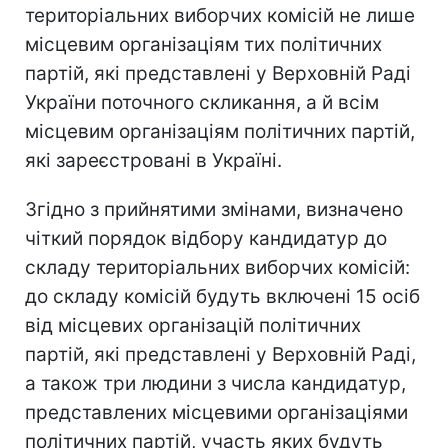
територіальних виборчих комісій не лише
місцевим організаціям тих політичних
партій, які представлені у Верховній Раді
України поточного скликання, а й всім
місцевим організаціям політичних партій,
які зареєстровані в Україні.
Згідно з прийнятими змінами, визначено
чіткий порядок відбору кандидатур до
складу територіальних виборчих комісій:
до складу комісій будуть включені 15 осіб
від місцевих організацій політичних
партій, які представлені у Верховній Раді,
а також три людини з числа кандидатур,
представлених місцевими організаціями
політичних партій, участь яких будуть