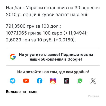
Нацбанк України встановив на 30 вересня
2010 р. офіційні курси валют на рівні:
791,3500 грн за 100 дол.;
1077,1065 грн за 100 євро (+11,9494);
2,6029 грн за 10 руб. (+0,0169).
Не упустите главное! Подпишитесь на
наши обновления в Google!
Или читайте нас там, где вам удобно!
Больше по теме: