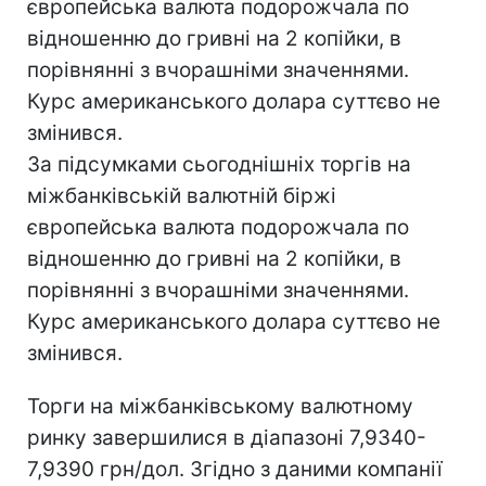
європейська валюта подорожчала по
відношенню до гривні на 2 копійки, в
порівнянні з вчорашніми значеннями.
Курс американського долара суттєво не
змінився.
За підсумками сьогоднішніх торгів на
міжбанківській валютній біржі
європейська валюта подорожчала по
відношенню до гривні на 2 копійки, в
порівнянні з вчорашніми значеннями.
Курс американського долара суттєво не
змінився.
Торги на міжбанківському валютному
ринку завершилися в діапазоні 7,9340-
7,9390 грн/дол. Згідно з даними компанії