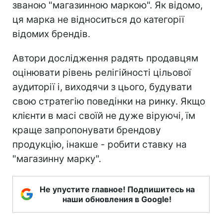
званою "магазинною маркою". Як відомо,
ця марка не відноситься до категорії
відомих брендів.
Автори дослідження радять продавцям
оцінювати рівень релігійності цільової
аудиторії і, виходячи з цього, будувати
свою стратегію поведінки на ринку. Якщо
клієнти в масі своїй не дуже віруючі, їм
краще запропонувати брендову
продукцію, інакше - робити ставку на
"магазинну марку".
Не упустите главное! Подпишитесь на
наши обновления в Google!