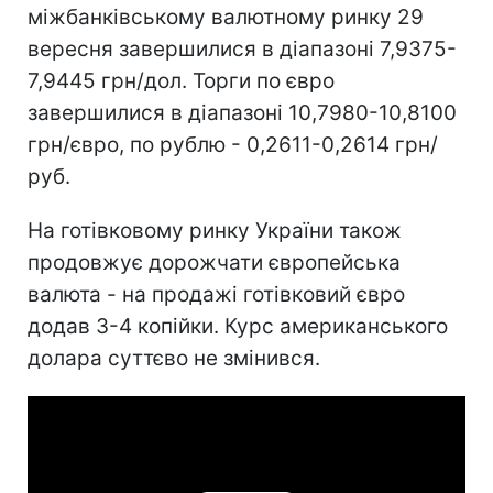
міжбанківському валютному ринку 29
вересня завершилися в діапазоні 7,9375-
7,9445 грн/дол. Торги по євро
завершилися в діапазоні 10,7980-10,8100
грн/євро, по рублю - 0,2611-0,2614 грн/
руб.
На готівковому ринку України також
продовжує дорожчати європейська
валюта - на продажі готівковий євро
додав 3-4 копійки. Курс американського
долара суттєво не змінився.