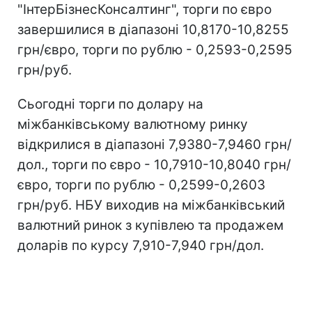
"ІнтерБізнесКонсалтинг", торги по євро
завершилися в діапазоні 10,8170-10,8255
грн/євро, торги по рублю - 0,2593-0,2595
грн/руб.
Сьогодні торги по долару на
міжбанківському валютному ринку
відкрилися в діапазоні 7,9380-7,9460 грн/
дол., торги по євро - 10,7910-10,8040 грн/
євро, торги по рублю - 0,2599-0,2603
грн/руб. НБУ виходив на міжбанківський
валютний ринок з купівлею та продажем
доларів по курсу 7,910-7,940 грн/дол.