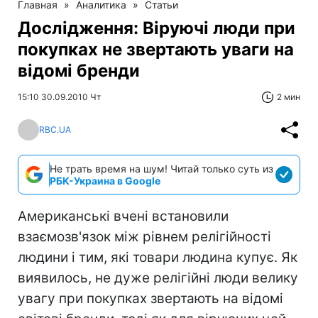
Главная
»
Аналитика
»
Статьи
Дослідження: Віруючі люди при
покупках не звертають уваги на
відомі бренди
15:10 30.09.2010 Чт
2 мин
RBC.UA
Не трать время на шум! Читай только суть из
РБК-Украина в Google
Американські вчені встановили
взаємозв'язок між рівнем релігійності
людини і тим, які товари людина купує. Як
виявилось, не дуже релігійні люди велику
увагу при покупках звертають на відомі