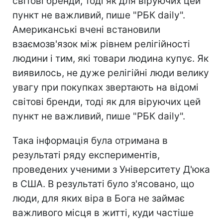
світові бренди, тоді як для віруючих цей
пункт не важливий, пише "РБК daily".
Американські вчені встановили
взаємозв'язок між рівнем релігійності
людини і тим, які товари людина купує. Як
виявилось, не дуже релігійні люди велику
увагу при покупках звертають на відомі
світові бренди, тоді як для віруючих цей
пункт не важливий, пише "РБК daily".
Така інформація була отримана в
результаті ряду експериментів,
проведених ученими з Університету Д'юка
в США. В результаті було з'ясовано, що
люди, для яких віра в Бога не займає
важливого місця в житті, куди частіше