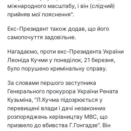
міжнародного масштабу, і він (слідчий)
прийняв мої пояснення".
Екс-Президент також додав, що його
самопочуття задовільне.
Нагадаємо, проти екс-Президента України
Леоніда Кучми у понеділок, 21 березня,
було порушено кримінальну справу.
За словами першого заступника
Генерального прокурора України Рената
Кузьміна, "Л.Кучма підозрюється у
перевищені влади і дачі незаконних
розпоряджень керівництву МВС, що
призвело до вбивства Г.Гонгадзе". Він