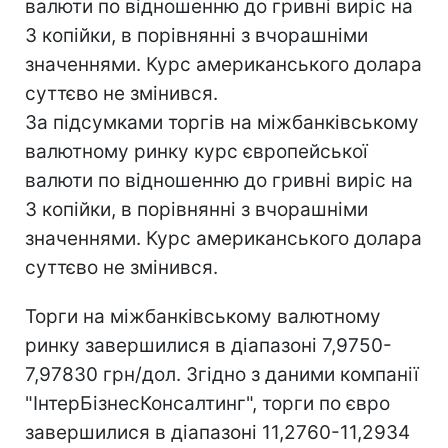
валюти по відношенню до гривні виріс на
3 копійки, в порівнянні з вчорашніми
значеннями. Курс американського долара
суттєво не змінився.
За підсумками торгів на міжбанківському
валютному ринку курс європейської
валюти по відношенню до гривні виріс на
3 копійки, в порівнянні з вчорашніми
значеннями. Курс американського долара
суттєво не змінився.
Торги на міжбанківському валютному
ринку завершилися в діапазоні 7,9750-
7,97830 грн/дол. Згідно з даними компанії
"ІнтерБізнесКонсалтинг", торги по євро
завершилися в діапазоні 11,2760-11,2934