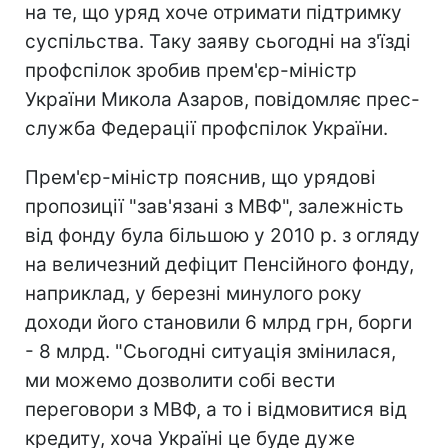
на те, що уряд хоче отримати підтримку
суспільства. Таку заяву сьогодні на з'їзді
профспілок зробив прем'єр-міністр
України Микола Азаров, повідомляє прес-
служба Федерації профспілок України.
Прем'єр-міністр пояснив, що урядові
пропозиції "зав'язані з МВФ", залежність
від фонду була більшою у 2010 р. з огляду
на величезний дефіцит Пенсійного фонду,
наприклад, у березні минулого року
доходи його становили 6 млрд грн, борги
- 8 млрд. "Сьогодні ситуація змінилася,
ми можемо дозволити собі вести
переговори з МВФ, а то і відмовитися від
кредиту, хоча Україні це буде дуже