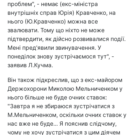
проблем", - немає (екс-міністра
внутрішніх справ Юрія) Кравченко, на
нього (Ю.Кравченко) можна все
звалювати. Тому що ніхто не може
підтвердити, як дійсно розвивалися події.
Мені пред'явили звинувачення. У
понеділок знову зустрічаємося тут", -
заявив Л.Кучма.
Він також підкреслив, що з екс-майором
Держохорони Миколою Мельниченком у
нього більше не буде очних ставок:
"Завтра я не збираюся зустрічатися з
М.Мельниченком, оскільки очних ставок у
нас вже не буде... Я пояснив слідчому,
чому не хочу зустрічатися з цим діячем