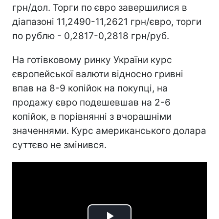
грн/дол. Торги по євро завершилися в
діапазоні 11,2490-11,2621 грн/євро, торги
по рублю - 0,2817-0,2818 грн/руб.
На готівковому ринку України курс
європейської валюти відносно гривні
впав на 8-9 копійок на покупці, на
продажу євро подешевшав на 2-6
копійок, в порівнянні з вчорашніми
значеннями. Курс американського долара
суттєво не змінився.