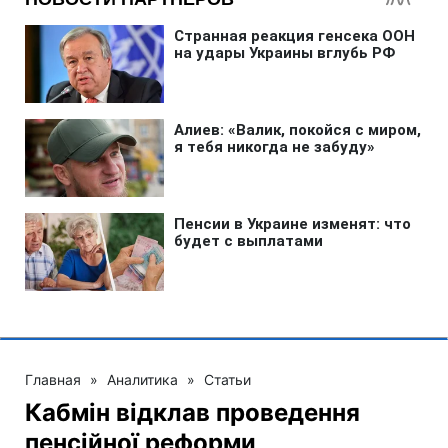
Главная
»
Аналитика
»
Статьи
Кабмін відклав проведення
пенсійної реформи