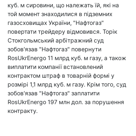
куб. м сировини, що належать їй, які на
той момент знаходилися в підземних
газосховищах України, "Нафтогаз"
повертати трейдеру відмовився. Торік
Стокгольмський арбітражний суд
зобов'язав "Нафтогаз" повернути
RosUkrEnergo 11 млрд куб. м газу, а також
виплатити компанії встановлений
контрактом штраф в товарній формі у
розмірі 1,1 млрд куб. м газу. Крім того, суд
зобов'язав "Нафтогаз" заплатити
RosUkrEnergo 197 млн дол. за порушення
контракту.