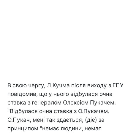
В свою чергу, Л.Кучма після виходу з ГПУ
повідомив, що у нього відбулася очна
ставка з генералом Олексієм Пукачем.
"Відбулася очна ставка з О.Пукачем.
О.Пукач, мені так здається, (діє) за
принципом "немає людини, немає