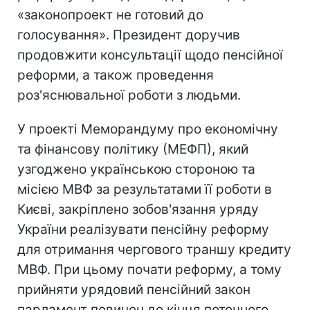
«законопроект не готовий до
голосування». Президент доручив
продовжити консультації щодо пенсійної
реформи, а також проведення
роз'яснювальної роботи з людьми.
У проекті Меморандуму про економічну
та фінансову політику (МЕФП), який
узгоджено українською стороною та
місією МВФ за результатами її роботи в
Києві, закріплено зобов'язання уряду
України реалізувати пенсійну реформу
для отримання чергового траншу кредиту
МВФ. При цьому почати реформу, а тому
прийняти урядовий пенсійний закон
парламент повинен до кінця поточного