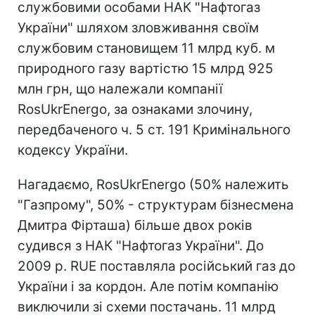
службовими особами НАК "Нафтогаз
України" шляхом зловживання своїм
службовим становищем 11 млрд куб. м
природного газу вартістю 15 млрд 925
млн грн, що належали компанії
RosUkrEnergo, за ознаками злочину,
передбаченого ч. 5 ст. 191 Кримінального
кодексу України.
Нагадаємо, RosUkrEnergo (50% належить
"Газпрому", 50% - структурам бізнесмена
Дмитра Фірташа) більше двох років
судився з НАК "Нафтогаз України". До
2009 р. RUE поставляла російський газ до
України і за кордон. Але потім компанію
виключили зі схеми постачань. 11 млрд