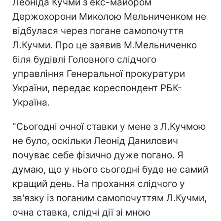
Леоніда Кучми з екс-майором
Держохорони Миколою Мельниченком не
відбулася через погане самопочуття
Л.Кучми. Про це заявив М.Мельниченко
біля будівлі Головного слідчого
управління Генеральної прокуратури
України, передає кореспондент РБК-
Україна.
"Сьогодні очної ставки у мене з Л.Кучмою
не було, оскільки Леонід Данилович
почуває себе фізично дуже погано. Я
думаю, що у нього сьогодні буде не самий
кращий день. На прохання слідчого у
зв'язку із поганим самопочуттям Л.Кучми,
очна ставка, слідчі дії зі мною