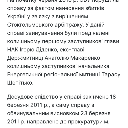
справу за фактом нанесення збитків
Україні у зв'язку з вирішенням
Стокгольмського арбітражу. У даній
справі звинувачення були пред'явлені
колишньому першому заступникові глави
НАК Ігорю Діденко, екс-главі
Держмитниці Анатолію Макаренко і
колишньому заступникові начальника
Енергетичної регіональної митниці Тарасу
Шепітько.
Досудове слідство у справі закінчено 18
березня 2011 р., а саму справу з
обвинувальним висновком 23 березня
2011 р. направлено до прокуратури м.