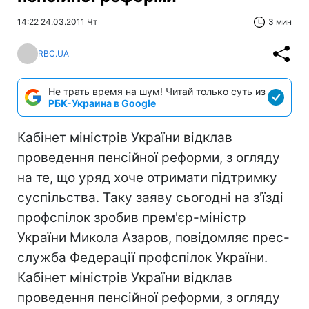
14:22 24.03.2011 Чт
3 мин
RBC.UA
Не трать время на шум! Читай только суть из
РБК-Украина в Google
Кабінет міністрів України відклав
проведення пенсійної реформи, з огляду
на те, що уряд хоче отримати підтримку
суспільства. Таку заяву сьогодні на з'їзді
профспілок зробив прем'єр-міністр
України Микола Азаров, повідомляє прес-
служба Федерації профспілок України.
Кабінет міністрів України відклав
проведення пенсійної реформи, з огляду