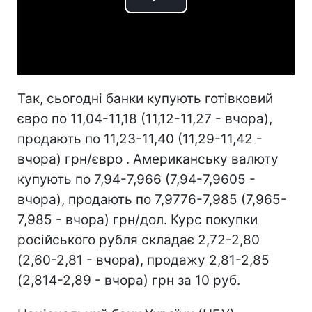
Play
Video
Так, сьогодні банки купують готівковий
євро по 11,04-11,18 (11,12-11,27 - вчора),
продають по 11,23-11,40 (11,29-11,42 -
вчора) грн/євро . Американську валюту
купують по 7,94-7,966 (7,94-7,9605 -
вчора), продають по 7,9776-7,985 (7,965-
7,985 - вчора) грн/дол. Курс покупки
російського рубля складає 2,72-2,80
(2,60-2,81 - вчора), продажу 2,81-2,85
(2,814-2,89 - вчора) грн за 10 руб.