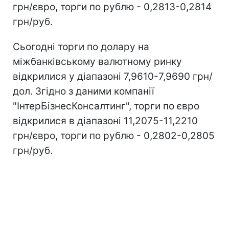
грн/євро, торги по рублю - 0,2813-0,2814
грн/руб.
Сьогодні торги по долару на
міжбанківському валютному ринку
відкрилися у діапазоні 7,9610-7,9690 грн/
дол. Згідно з даними компанії
"ІнтерБізнесКонсалтинг", торги по євро
відкрилися в діапазоні 11,2075-11,2210
грн/євро, торги по рублю - 0,2802-0,2805
грн/руб.