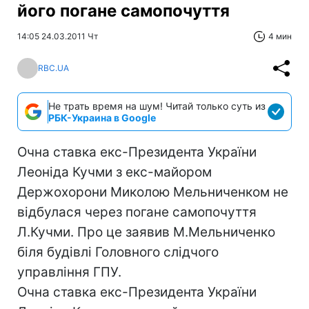
його погане самопочуття
14:05 24.03.2011 Чт
4 мин
RBC.UA
Не трать время на шум! Читай только суть из
РБК-Украина в Google
Очна ставка екс-Президента України
Леоніда Кучми з екс-майором
Держохорони Миколою Мельниченком не
відбулася через погане самопочуття
Л.Кучми. Про це заявив М.Мельниченко
біля будівлі Головного слідчого
управління ГПУ.
Очна ставка екс-Президента України