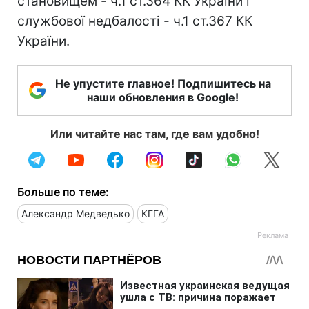
становищем - ч.1 ст.364 КК України і
службової недбалості - ч.1 ст.367 КК
України.
Не упустите главное! Подпишитесь на
наши обновления в Google!
Или читайте нас там, где вам удобно!
Больше по теме:
Александр Медведько
КГГА