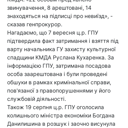
звинувачення, 8 арештовані, 14
знаходяться на підписці про невиїзд», -
сказав генпрокурор.
Нагадаємо, що 7 вересня ц.р. ГПУ
підтвердила факт затримання і взяття під
варту начальника ГУ захисту культурної
спадщини КМДА Руслана Кухаренка. За
інформацією ГПУ, затримана посадова
особа заарештована і були проведені
обшуки в рамках кримінальної справи,
пов'язаної з правопорушеннями у його
службовій діяльності.
Також 19 серпня ц.р. ГПУ оголосила
колишнього міністра економіки Богдана
Данилишина в розшук і заочно висунула