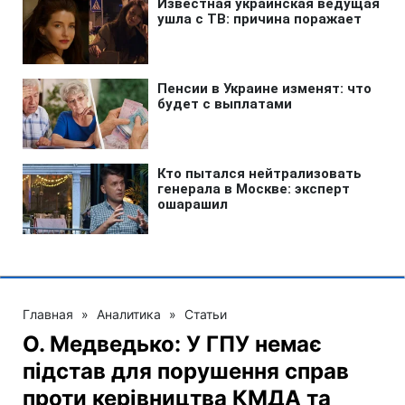
Главная
»
Аналитика
»
Статьи
О. Медведько: У ГПУ немає
підстав для порушення справ
проти керівництва КМДА та