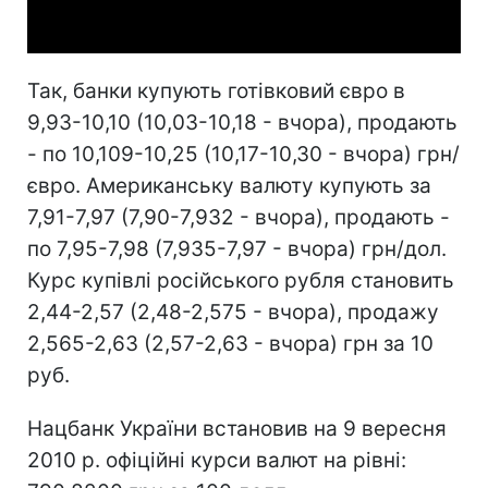
Video
Так, банки купують готівковий євро в
9,93-10,10 (10,03-10,18 - вчора), продають
- по 10,109-10,25 (10,17-10,30 - вчора) грн/
євро. Американську валюту купують за
7,91-7,97 (7,90-7,932 - вчора), продають -
по 7,95-7,98 (7,935-7,97 - вчора) грн/дол.
Курс купівлі російського рубля становить
2,44-2,57 (2,48-2,575 - вчора), продажу
2,565-2,63 (2,57-2,63 - вчора) грн за 10
руб.
Нацбанк України встановив на 9 вересня
2010 р. офіційні курси валют на рівні: