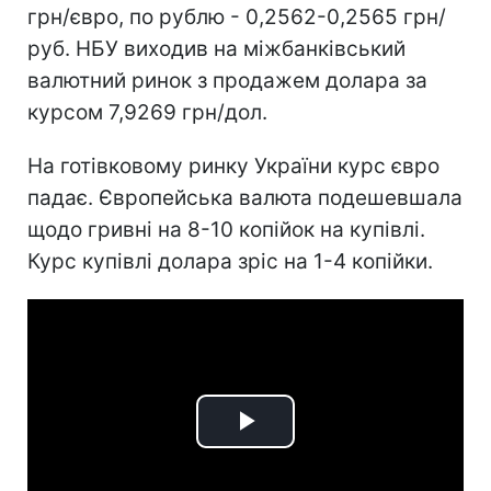
грн/євро, по рублю - 0,2562-0,2565 грн/
руб. НБУ виходив на міжбанківський
валютний ринок з продажем долара за
курсом 7,9269 грн/дол.
На готівковому ринку України курс євро
падає. Європейська валюта подешевшала
щодо гривні на 8-10 копійок на купівлі.
Курс купівлі долара зріс на 1-4 копійки.
Play