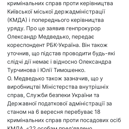
кримінальних справ проти керівництва
Київської міської держадміністрації
(КМДА) і попереднього керівництва
уряду. Про це заявив генпрокурор
Олександр Медведько, передає
кореспондент РБК-Україна. Він також
уточнив, що підстав проводити будь-які
слідчі дії немає і відносно Олександра
Турчинова і Юлії Тимошенко.
О. Медведько також зазначив, що у
виробництві Міністерства внутрішніх
справ, Служби безпеки України та
Державної податкової адміністрації за
станом на 6 вересня перебуває 18
кримінальних справ проти посадових осіб
КМДА. «22 особам пред'явлено