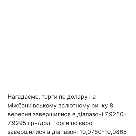
Нагадаємо, торги по долару на
міжбанківському валютному ринку 8
вересня завершилися в діапазоні 7,9250-
7,9295 грн/дол. Торги по євро
завершилися в діапазоні 10,0780-10,0865