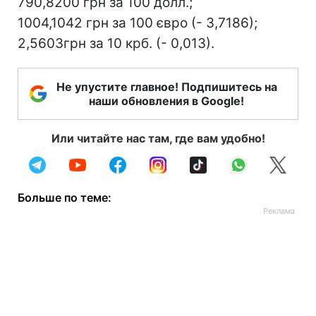
790,8200 грн за 100 долл.;
1004,1042 грн за 100 євро (- 3,7186);
2,5603грн за 10 крб. (- 0,013).
Не упустите главное! Подпишитесь на
наши обновления в Google!
Или читайте нас там, где вам удобно!
Больше по теме: