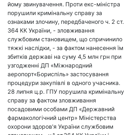
йому звинувачення. Проти екс-міністра
порушили кримінальну справу за
ознаками злочину, передбаченого ч. 2 ст.
364 КК України, - зловживання
службовим становищем, що спричинило
тяжкі наслідки, - за фактом нанесення їм
збитків державі на суму 4,5 млн грн при
узгодженні ДП «Міжнародний
аеропорт«Бориспіль» застосування
процедури закупівлі в одного учасника.
28 липня ц.р. ГПУ порушила кримінальну
справу за фактом зловживання
посадовими особами ДП «Державний
фармакологічний центр» Міністерства
охорони здоров'я України службовим