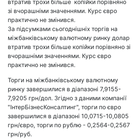
втратив трохи більше копійки порівняно
зі вчорашніми значеннями. Курс євро
практично не змінився.
За підсумками сьогоднішніх торгів на
міжбанківському валютному ринку долар
втратив трохи більше копійки порівняно зі
вчорашніми значеннями. Курс євро
практично не змінився.
Торги на міжбанківському валютному
ринку завершилися в діапазоні 7,9155-
7,9205 грн/дол. Згідно з даними компанії
"ІнтерБізнесКонсалтинг", торги по євро
завершилися в діапазоні 10,0715-10,0805
грн/євро, торги по рублю - 0,2564-0,2567
грн/руб.