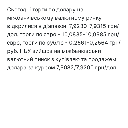
Сьогодні торги по долару на
міжбанківському валютному ринку
відкрилися в діапазоні 7,9230-7,9315 грн/
дол. торги по євро - 10,0835-10,0985 грн/
євро, торги по рублю - 0,2561-0,2564 грн/
руб. НБУ вийшов на міжбанківськи
валютний ринок з купівлею та продажем
долара за курсом 7,9082/7,9200 грн/дол.