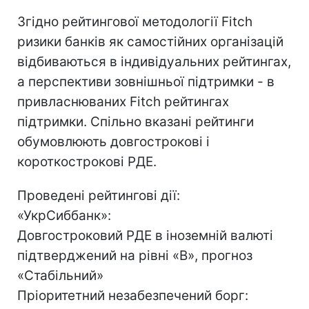
Згідно рейтингової методології Fitch
ризики банків як самостійних організацій
відбиваються в індивідуальних рейтингах,
а перспективи зовнішньої підтримки - в
привласнюваних Fitch рейтингах
підтримки. Спільно вказані рейтинги
обумовлюють довгострокові і
короткострокові РДЕ.
Проведені рейтингові дії:
«УкрСиббанк»:
Довгостроковий РДЕ в іноземній валюті
підтверджений на рівні «B», прогноз
«Стабільний»
Пріоритетний незабезпечений борг: