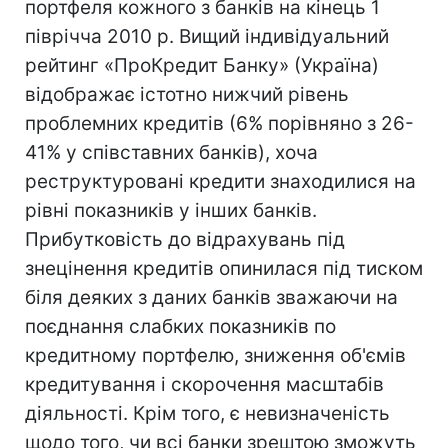
портфеля кожного з банків на кінець 1
піврічча 2010 р. Вищий індивідуальний
рейтинг «ПроКредит Банку» (Україна)
відображає істотно нижчий рівень
проблемних кредитів (6% порівняно з 26-
41% у співставних банків), хоча
реструктуровані кредити знаходилися на
рівні показників у інших банків.
Прибутковість до відрахувань під
знецінення кредитів опинилася під тиском
біля деяких з даних банків зважаючи на
поєднання слабких показників по
кредитному портфелю, зниження об'ємів
кредитування і скорочення масштабів
діяльності. Крім того, є невизначеність
щодо того, чи всі банки зрештою зможуть