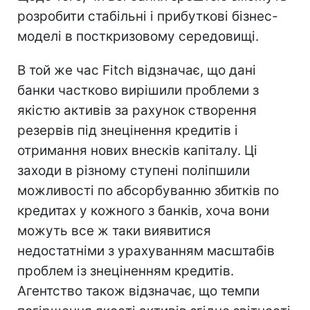
розробити стабільні і прибуткові бізнес-
моделі в посткризовому середовищі.
В той же час Fitch відзначає, що дані
банки частково вирішили проблеми з
якістю активів за рахунок створення
резервів під знецінення кредитів і
отримання нових внесків капіталу. Ці
заходи в різному ступені поліпшили
можливості по абсорбуванню збитків по
кредитах у кожного з банків, хоча вони
можуть все ж таки виявитися
недостатніми з урахуванням масштабів
проблем із знеціненням кредитів.
Агентство також відзначає, що темпи