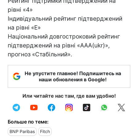
Рейтинг підтримки підтверджений на
рівні «4»
Індивідуальний рейтинг підтверджений
на рівні «E»
Національний довгостроковий рейтинг
підтверджений на рівні «AAA(ukr)»,
прогноз «Стабільний».
Не упустите главное! Подпишитесь на
наши обновления в Google!
Или читайте нас там, где вам удобно!
Больше по теме:
BNP Paribas
Fitch