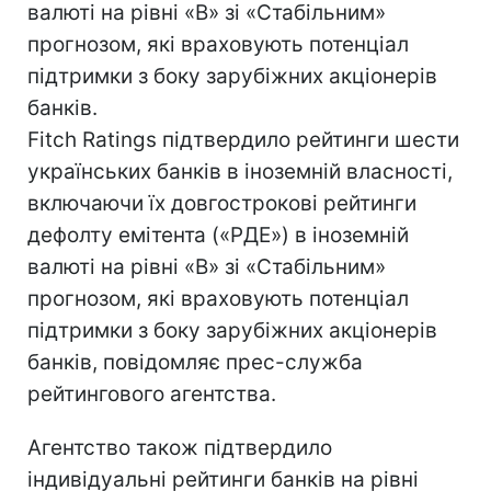
валюті на рівні «B» зі «Стабільним»
прогнозом, які враховують потенціал
підтримки з боку зарубіжних акціонерів
банків.
Fitch Ratings підтвердило рейтинги шести
українських банків в іноземній власності,
включаючи їх довгострокові рейтинги
дефолту емітента («РДЕ») в іноземній
валюті на рівні «B» зі «Стабільним»
прогнозом, які враховують потенціал
підтримки з боку зарубіжних акціонерів
банків, повідомляє прес-служба
рейтингового агентства.
Агентство також підтвердило
індивідуальні рейтинги банків на рівні