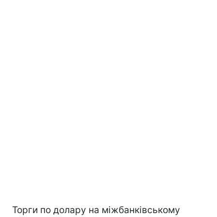
Торги по долару на міжбанківському