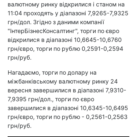
валютному ринку відкрилися і станом на
11:04 проходять у діапазоні 7,9265-7,9325
грн/дол. Згідно з даними компанії
"ІнтерБізнесКонсалтинг", торги по євро
відкрилися в діапазоні 10,6645-10,6760
грн/євро, торги по рублю 0,2591-0,2594
грн/руб.
Нагадаємо, торги по долару на
міжбанківському валютному ринку 24
вересня завершилися в діапазоні 7,9310-
7,9395 грн/дол., торги по євро
завершилися в діапазоні 10,6345-10,6495
грн/євро, торги по рублю - 0,2561-0,2563
грн/руб.