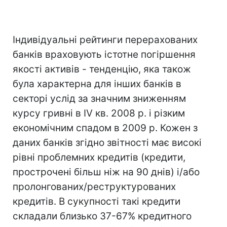
Індивідуальні рейтинги перерахованих
банків враховують істотне погіршення
якості активів - тенденцію, яка також
була характерна для інших банків в
секторі услід за значним зниженням
курсу гривні в IV кв. 2008 р. і різким
економічним спадом в 2009 р. Кожен з
даних банків згідно звітності має високі
рівні проблемних кредитів (кредити,
прострочені більш ніж на 90 днів) і/або
пролонгованих/реструктурованих
кредитів. В сукупності такі кредити
складали близько 37-67% кредитного