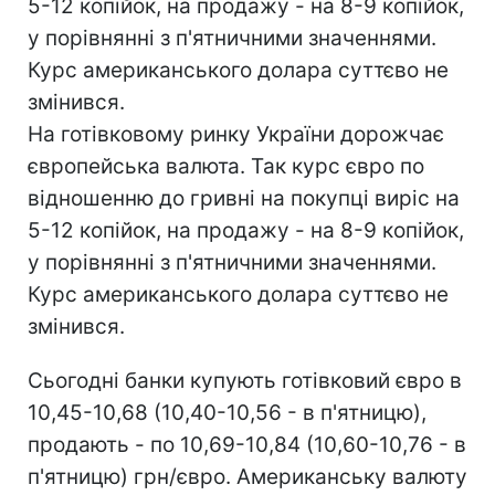
5-12 копійок, на продажу - на 8-9 копійок,
у порівнянні з п'ятничними значеннями.
Курс американського долара суттєво не
змінився.
На готівковому ринку України дорожчає
європейська валюта. Так курс євро по
відношенню до гривні на покупці виріс на
5-12 копійок, на продажу - на 8-9 копійок,
у порівнянні з п'ятничними значеннями.
Курс американського долара суттєво не
змінився.
Сьогодні банки купують готівковий євро в
10,45-10,68 (10,40-10,56 - в п'ятницю),
продають - по 10,69-10,84 (10,60-10,76 - в
п'ятницю) грн/євро. Американську валюту