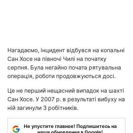
Нагадаємо, інцидент відбувся на копальні
Сан Хосе на півночі Чилі на початку
серпня. Була негайно почата рятувальна
операція, роботи продовжуються досі.
Це не перший нещасний випадок на шахті
Сан Хосе. У 2007 р. в результаті вибуху на
ній загинули 3 робітників.
Не упустите главное! Подпишитесь на
наши обновления в Google!