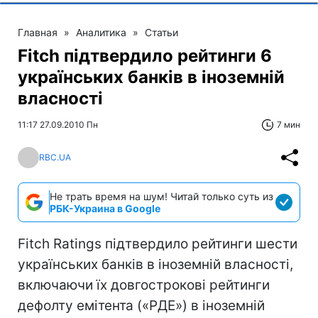
Главная
»
Аналитика
»
Статьи
Fitch підтвердило рейтинги 6
українських банків в іноземній
власності
11:17 27.09.2010 Пн
7 мин
RBC.UA
Не трать время на шум! Читай только суть из
РБК-Украина в Google
Fitch Ratings підтвердило рейтинги шести
українських банків в іноземній власності,
включаючи їх довгострокові рейтинги
дефолту емітента («РДЕ») в іноземній