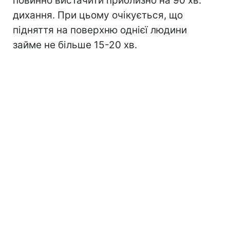
повинно вистачити приблизно на 90 хв.
дихання. При цьому очікується, що
підняття на поверхню однієї людини
займе не більше 15-20 хв.