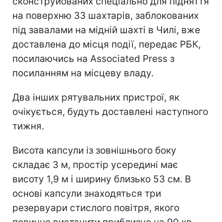
сконструйованих спеціально для підняття
на поверхню 33 шахтарів, заблокованих
під завалами на мідній шахті в Чилі, вже
доставлена до місця події, передає РБК,
посилаючись на Associated Press з
посиланням на місцеву владу.
Два інших рятувальних пристрої, як
очікується, будуть доставлені наступного
тижня.
Висота капсули із зовнішнього боку
складає 3 м, простір усередині має
висоту 1,9 м і ширину близько 53 см. В
основі капсули знаходяться три
резервуари стислого повітря, якого