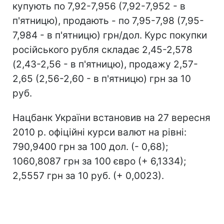
купують по 7,92-7,956 (7,92-7,952 - в
п'ятницю), продають - по 7,95-7,98 (7,95-
7,984 - в п'ятницю) грн/дол. Курс покупки
російського рубля складає 2,45-2,578
(2,43-2,56 - в п'ятницю), продажу 2,57-
2,65 (2,56-2,60 - в п'ятницю) грн за 10
руб.
Нацбанк України встановив на 27 вересня
2010 р. офіційні курси валют на рівні:
790,9400 грн за 100 дол. (- 0,68);
1060,8087 грн за 100 євро (+ 6,1334);
2,5557 грн за 10 руб. (+ 0,0023).