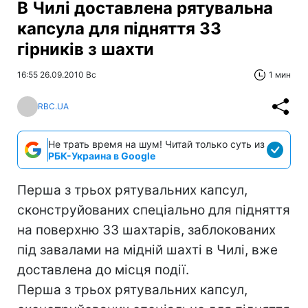
В Чилі доставлена рятувальна
капсула для підняття 33
гірників з шахти
16:55 26.09.2010 Вс
1 мин
RBC.UA
Не трать время на шум! Читай только суть из
РБК-Украина в Google
Перша з трьох рятувальних капсул,
сконструйованих спеціально для підняття
на поверхню 33 шахтарів, заблокованих
під завалами на мідній шахті в Чилі, вже
доставлена до місця події.
Перша з трьох рятувальних капсул,