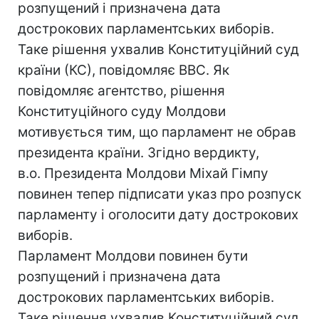
розпущений і призначена дата
дострокових парламентських виборів.
Таке рішення ухвалив Конституційний суд
країни (КС), повідомляє ВВС. Як
повідомляє агентство, рішення
Конституційного суду Молдови
мотивується тим, що парламент не обрав
президента країни. Згідно вердикту,
в.о. Президента Молдови Міхай Гімпу
повинен тепер підписати указ про розпуск
парламенту і оголосити дату дострокових
виборів.
Парламент Молдови повинен бути
розпущений і призначена дата
дострокових парламентських виборів.
Таке рішення ухвалив Конституційний суд