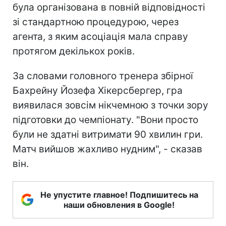
була організована в повній відповідності
зі стандартною процедурою, через
агента, з яким асоціація мала справу
протягом декількох років.
За словами головного тренера збірної
Бахрейну Йозефа Хікерсбергер, гра
виявилася зовсім нікчемною з точки зору
підготовки до чемпіонату. "Вони просто
були не здатні витримати 90 хвилин гри.
Матч вийшов жахливо нудним", - сказав
він.
Не упустите главное! Подпишитесь на
наши обновления в Google!