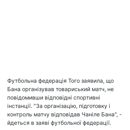
Футбольна федерація Того заявила, що
Бана організував товариський матч, не
повідомивши відповідні спортивні
інстанції. "За організацію, підготовку і
контроль матчу відповідав Чаніле Бана", -
йдеться в заяві футбольної федерації.