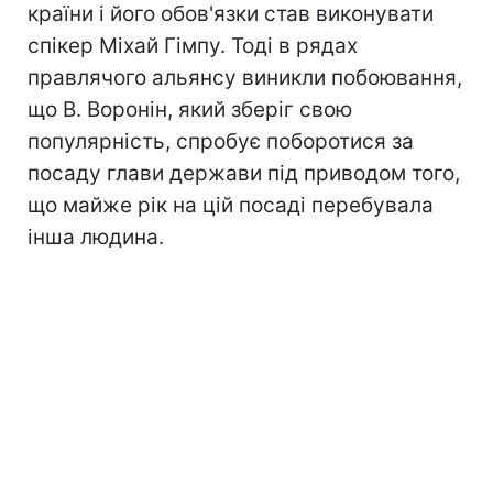
країни і його обов'язки став виконувати
спікер Міхай Гімпу. Тоді в рядах
правлячого альянсу виникли побоювання,
що В. Воронін, який зберіг свою
популярність, спробує поборотися за
посаду глави держави під приводом того,
що майже рік на цій посаді перебувала
інша людина.