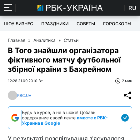
RU
ШОУ БИЗНЕС
ПРАЗДНИКИ
СОВЕТЫ
ГОРОСКОПЫ
Главная
»
Аналитика
»
Статьи
В Того знайшли організатора
фіктивного матчу футбольної
збірної країни з Бахрейном
12:28 21.09.2010 Вт
2 мин
RBC.UA
Будь в курсе, а не в шоке! Добавь
содержание своей ленте
вместе с РБК-
Украина в Google
У результаті розслідування з'ясувалося,