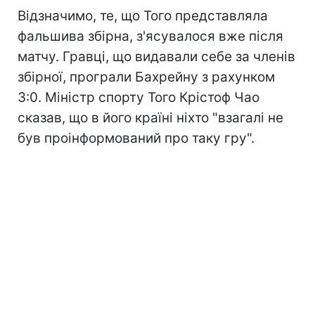
Відзначимо, те, що Того представляла
фальшива збірна, з'ясувалося вже після
матчу. Гравці, що видавали себе за членів
збірної, програли Бахрейну з рахунком
3:0. Міністр спорту Того Крістоф Чао
сказав, що в його країні ніхто "взагалі не
був проінформований про таку гру".