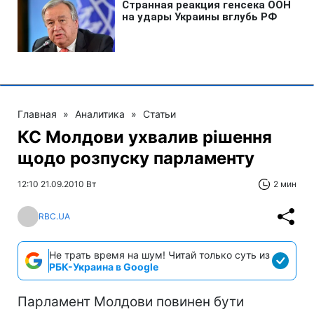
Главная
»
Аналитика
»
Статьи
КС Молдови ухвалив рішення
щодо розпуску парламенту
12:10 21.09.2010 Вт
2 мин
RBC.UA
Не трать время на шум! Читай только суть из
РБК-Украина в Google
Парламент Молдови повинен бути