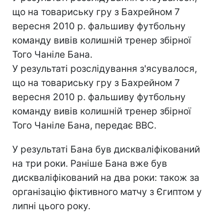
що на товариську гру з Бахрейном 7
вересня 2010 р. фальшиву футбольну
команду вивів колишній тренер збірної
Того Чаніле Бана.
У результаті розслідування з'ясувалося,
що на товариську гру з Бахрейном 7
вересня 2010 р. фальшиву футбольну
команду вивів колишній тренер збірної
Того Чаніле Бана, передає ВВС.
У результаті Бана був дискваліфікований
на три роки. Раніше Бана вже був
дискваліфікований на два роки: також за
організацію фіктивного матчу з Єгиптом у
липні цього року.