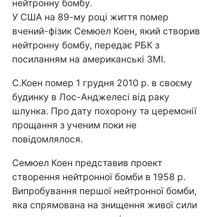
нейтронну бомбу.
У США на 89-му році життя помер
вчений-фізик Семюел Коен, який створив
нейтронну бомбу, передає РБК з
посиланням на американські ЗМІ.
С.Коен помер 1 грудня 2010 р. в своєму
будинку в Лос-Анджелесі від раку
шлунка. Про дату похорону та церемонії
прощання з ученим поки не
повідомлялося.
Семюел Коен представив проект
створення нейтронної бомби в 1958 р.
Випробування першої нейтронної бомби,
яка спрямована на знищення живої сили