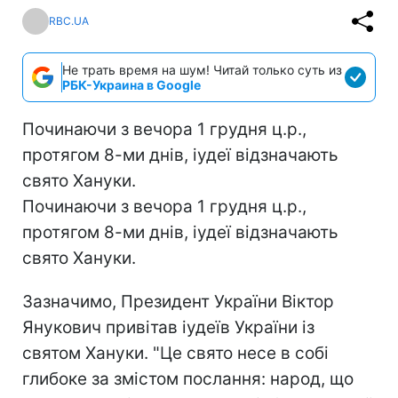
RBC.UA
Не трать время на шум! Читай только суть из
РБК-Украина в Google
Починаючи з вечора 1 грудня ц.р.,
протягом 8-ми днів, іудеї відзначають
свято Хануки.
Починаючи з вечора 1 грудня ц.р.,
протягом 8-ми днів, іудеї відзначають
свято Хануки.
Зазначимо, Президент України Віктор
Янукович привітав іудеїв України із
святом Хануки. "Це свято несе в собі
глибоке за змістом послання: народ, що