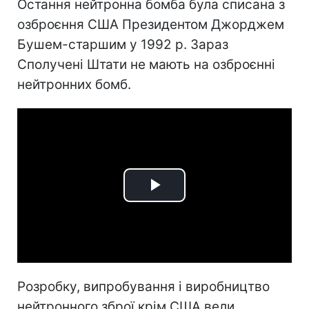
Остання нейтронна бомба була списана з
озброєння США Президентом Джорджем
Бушем-старшим у 1992 р. Зараз
Сполучені Штати не мають на озброєнні
нейтронних бомб.
Play
Video
Розробку, випробування і виробництво
нейтронного зброї крім США вели