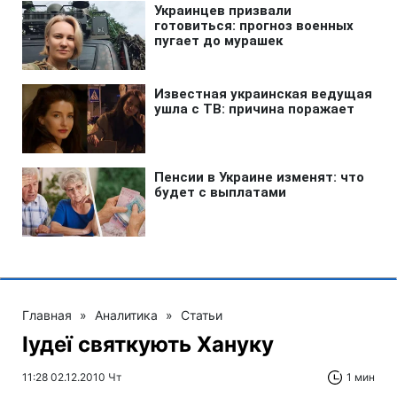
Главная
»
Аналитика
»
Статьи
Іудеї святкують Хануку
11:28 02.12.2010 Чт
1 мин