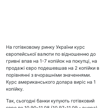
На готівковому ринку України курс
європейської валюти по відношенню до
гривні впав на 1-7 копійок на покупці, на
продажі євро подешевшав на 2 копійки в
порівнянні з вчорашніми значеннями.
Курс американського долара виріс на 1
копійку.
Так, сьогодні банки купують готівковий
євро по 10,90-11,08 (10,97-11,09 - вчора),