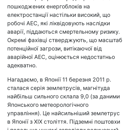
пошкоджених енергоблоків на
електростанції настільки високий, що
робочі АЕС, які ліквідовують наслідки
аварії, піддаються смертельному ризику.
Окремі фахівці стверджують, що масштаб
потенційної загрози, витікаючої від
аварійної АЕС, оцінюється недостатньо
адекватно.
Нагадаємо, в Японії 11 березня 2011 р.
сталася серія землетрусів, магнітуда
найбільш сильного склала 9,0 (за даними
Японського метеорологічного
управління). Це найсильніший землетрус
в Японії з XIX століття. Підземні поштовхи