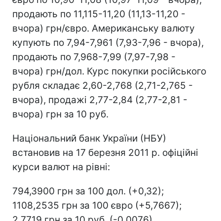
продають по 11,115-11,20 (11,13-11,20 -
вчора) грн/євро. Американську валюту
купують по 7,94-7,961 (7,93-7,96 - вчора),
продають по 7,968-7,99 (7,97-7,98 -
вчора) грн/дол. Курс покупки російського
рубля складає 2,60-2,768 (2,71-2,765 -
вчора), продажі 2,77-2,84 (2,77-2,81 -
вчора) грн за 10 руб.
Національний банк України (НБУ)
встановив на 17 березня 2011 р. офіційні
курси валют на рівні:
794,3900 грн за 100 дол. (+0,32);
1108,2535 грн за 100 євро (+5,7667);
2,7719 грн за 10 руб. (-0,0076).