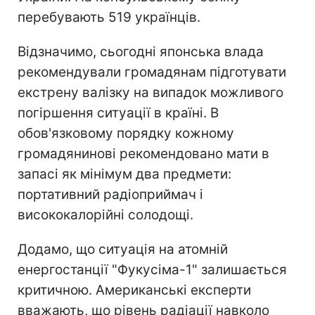
перебувають 519 українців.
Відзначимо, сьогодні японська влада
рекомендували громадянам підготувати
екстрену валізку на випадок можливого
погіршення ситуації в країні. В
обов'язковому порядку кожному
громадянинові рекомендовано мати в
запасі як мінімум два предмети:
портативний радіоприймач і
висококалорійні солодощі.
Додамо, що ситуація на атомній
енергостанції "Фукусіма-1" залишається
критичною. Американські експерти
вважають, що рівень радіації навколо