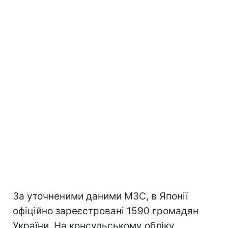
За уточненими даними МЗС, в Японії
офіційно зареєстровані 1590 громадян
України. На консульському обліку