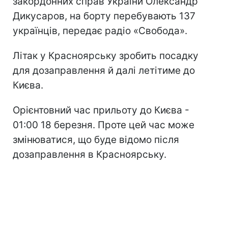
закордонних справ України Олександр
Дикусаров, на борту перебувають 137
українців, передає радіо «Свобода».
Літак у Красноярську зробить посадку
для дозаправлення й далі летітиме до
Києва.
Орієнтовний час прильоту до Києва -
01:00 18 березня. Проте цей час може
змінюватися, що буде відомо після
дозаправлення в Красноярську.