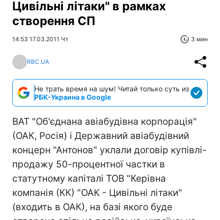
Цивільні літаки" в рамках
створення СП
14:53 17.03.2011 Чт
3 мин
RBC.UA
Не трать время на шум! Читай только суть из
РБК-Украина в Google
ВАТ "Об'єднана авіабудівна корпорація"
(ОАК, Росія) і Державний авіабудівний
концерн "Антонов" уклали договір купівлі-
продажу 50-процентної частки в
статутному капіталі ТОВ "Керівна
компанія (КК) "ОАК - Цивільні літаки"
(входить в ОАК), на базі якого буде