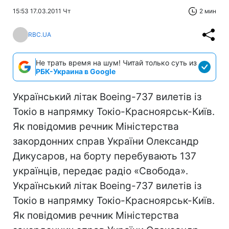
15:53 17.03.2011 Чт
2 мин
RBC.UA
Не трать время на шум! Читай только суть из
РБК-Украина в Google
Український літак Boeing-737 вилетів із
Токіо в напрямку Токіо-Красноярськ-Київ.
Як повідомив речник Міністерства
закордонних справ України Олександр
Дикусаров, на борту перебувають 137
українців, передає радіо «Свобода».
Український літак Boeing-737 вилетів із
Токіо в напрямку Токіо-Красноярськ-Київ.
Як повідомив речник Міністерства