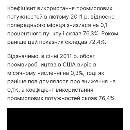
Коефіцієнт використання промислових
потужностей в лютому 2011 р. відносно
попереднього місяця знизився на 0,1
процентного пункту і склав 76,3%. Роком
раніше цей показник складав 72,4%.
Відзначимо, в січні 2011 р. обсяг
промвиробництва в США виріс в
місячному численні на 0,3%, тоді як
раніше повідомлялося про зниження на
0,1%, а коефіцієнт використання
промислових потужностей склав 76,4%.