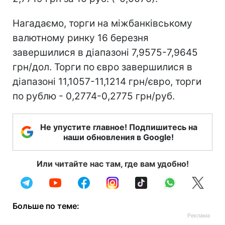
Нагадаємо, торги на міжбанківському
валютному ринку 16 березня
завершилися в діапазоні 7,9575-7,9645
грн/дол. Торги по євро завершилися в
діапазоні 11,1057-11,1214 грн/євро, торги
по рублю - 0,2774-0,2775 грн/руб.
Не упустите главное! Подпишитесь на
наши обновления в Google!
Или читайте нас там, где вам удобно!
Больше по теме: