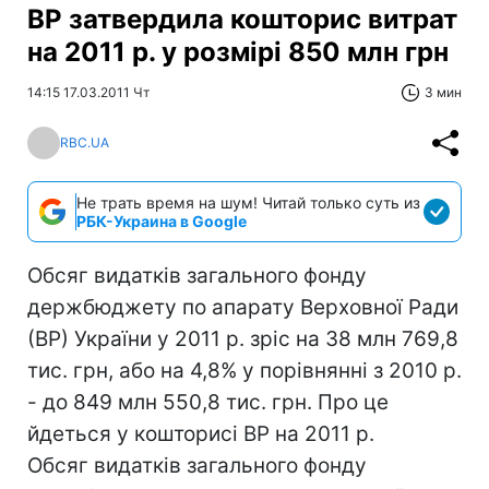
ВР затвердила кошторис витрат
на 2011 р. у розмірі 850 млн грн
14:15 17.03.2011 Чт
3 мин
RBC.UA
Не трать время на шум! Читай только суть из
РБК-Украина в Google
Обсяг видатків загального фонду
держбюджету по апарату Верховної Ради
(ВР) України у 2011 р. зріс на 38 млн 769,8
тис. грн, або на 4,8% у порівнянні з 2010 р.
- до 849 млн 550,8 тис. грн. Про це
йдеться у кошторисі ВР на 2011 р.
Обсяг видатків загального фонду