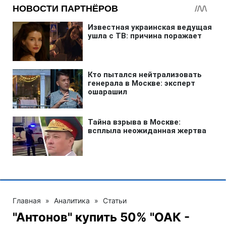
Главная
»
Аналитика
»
Статьи
"Антонов" купить 50% "ОАК -