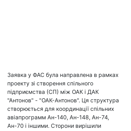
Заявка у ФАС була направлена ​​в рамках
проекту зі створення спільного
підприємства (СП) між ОАК і ДАК
"Антонов" - "ОАК-Антонов". Ця структура
створюється для координації спільних
авіапрограмм Ан-140, Ан-148, Ан-74,
Ан-70 і іншими. Сторони вирішили