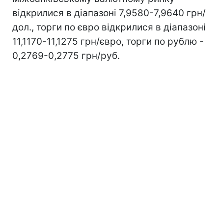
відкрилися в діапазоні 7,9580-7,9640 грн/
дол., торги по євро відкрилися в діапазоні
11,1170-11,1275 грн/євро, торги по рублю -
0,2769-0,2775 грн/руб.