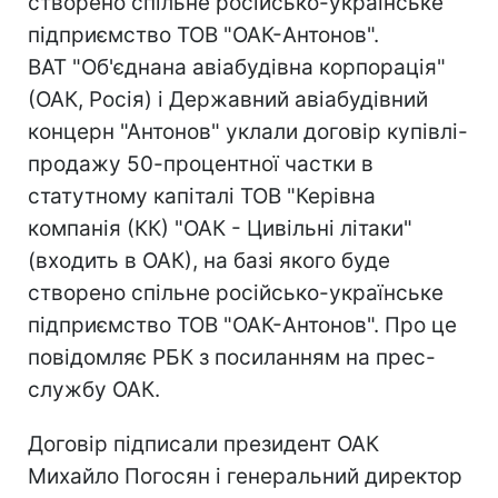
створено спільне російсько-українське
підприємство ТОВ "ОАК-Антонов".
ВАТ "Об'єднана авіабудівна корпорація"
(ОАК, Росія) і Державний авіабудівний
концерн "Антонов" уклали договір купівлі-
продажу 50-процентної частки в
статутному капіталі ТОВ "Керівна
компанія (КК) "ОАК - Цивільні літаки"
(входить в ОАК), на базі якого буде
створено спільне російсько-українське
підприємство ТОВ "ОАК-Антонов". Про це
повідомляє РБК з посиланням на прес-
службу ОАК.
Договір підписали президент ОАК
Михайло Погосян і генеральний директор