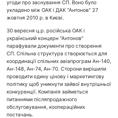
угоди про заснування СП. Воно було
укладено між ОАК і ДАК "Антонов" 27
жовтня 2010 р. в Києві.
30 вересня ц.р. російська ОАК і
український концерн "Антонов"
парафували документи про створення
СП. Спільна структура створюється для
координації спільних авіапрограм Ан-140,
Ан-148, Ан-74, Ан-70. Сторони вирішили
проводити єдину цінову і маркетингову
політику щоб уникнути зайвої внутрішньої
конкуренції. Компанія займеться
питаннями післяпродажного
обслуговування, коопераційних
постачань.