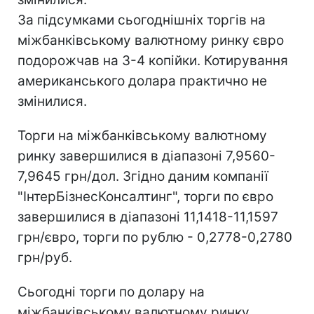
За підсумками сьогоднішніх торгів на
міжбанківському валютному ринку євро
подорожчав на 3-4 копійки. Котирування
американського долара практично не
змінилися.
Торги на міжбанківському валютному
ринку завершилися в діапазоні 7,9560-
7,9645 грн/дол. Згідно даним компанії
"ІнтерБізнесКонсалтинг", торги по євро
завершилися в діапазоні 11,1418-11,1597
грн/євро, торги по рублю - 0,2778-0,2780
грн/руб.
Сьогодні торги по долару на
міжбанківському валютному ринку