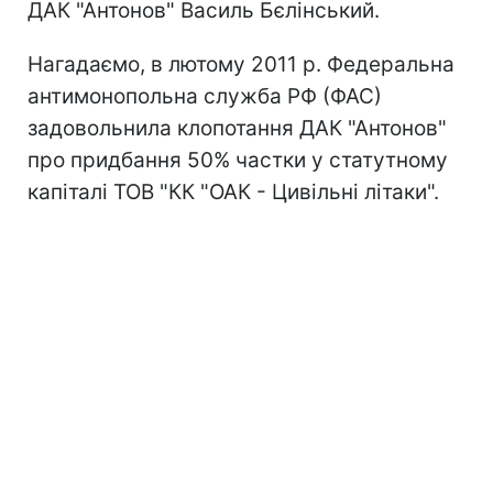
ДАК "Антонов" Василь Бєлінський.
Нагадаємо, в лютому 2011 р. Федеральна
антимонопольна служба РФ (ФАС)
задовольнила клопотання ДАК "Антонов"
про придбання 50% частки у статутному
капіталі ТОВ "КК "ОАК - Цивільні літаки".