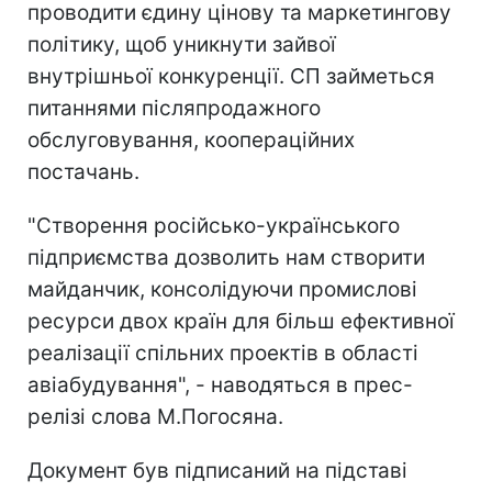
проводити єдину цінову та маркетингову
політику, щоб уникнути зайвої
внутрішньої конкуренції. СП займеться
питаннями післяпродажного
обслуговування, коопераційних
постачань.
"Створення російсько-українського
підприємства дозволить нам створити
майданчик, консолідуючи промислові
ресурси двох країн для більш ефективної
реалізації спільних проектів в області
авіабудування", - наводяться в прес-
релізі слова М.Погосяна.
Документ був підписаний на підставі