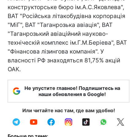
конструкторське бюро ім.А.С.Яковлева",
ВАТ "Російська літакобудівна корпорація
"МіГ", ВАТ "Таганрозька авіація", ВАТ
"Таганрозький авіаційний науково-
техніческій комплекс ім.Г.М.Беріева", ВАТ
"Фінансова лізингова компанія". У
власності РФ знаходяться 81,75% акцій
ОАК.
Не упустите главное! Подпишитесь на
наши обновления в Google!
Или читайте нас там, где вам удобно!
Больше по теме: