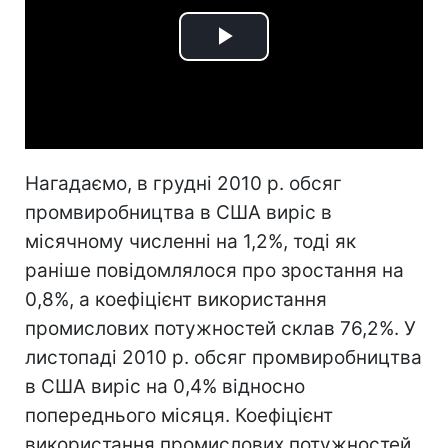
Play
Video
Нагадаємо, в грудні 2010 р. обсяг
промвиробництва в США виріс в
місячному численні на 1,2%, тоді як
раніше повідомлялося про зростання на
0,8%, а коефіцієнт використання
промислових потужностей склав 76,2%. У
листопаді 2010 р. обсяг промвиробництва
в США виріс на 0,4% відносно
попереднього місяця. Коефіцієнт
використання промислових потужностей