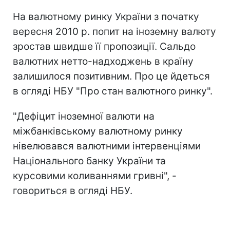
На валютному ринку України з початку
вересня 2010 р. попит на іноземну валюту
зростав швидше її пропозиції. Сальдо
валютних нетто-надходжень в країну
залишилося позитивним. Про це йдеться
в огляді НБУ "Про стан валютного ринку".
"Дефіцит іноземної валюти на
міжбанківському валютному ринку
нівелювався валютними інтервенціями
Національного банку України та
курсовими коливаннями гривні", -
говориться в огляді НБУ.