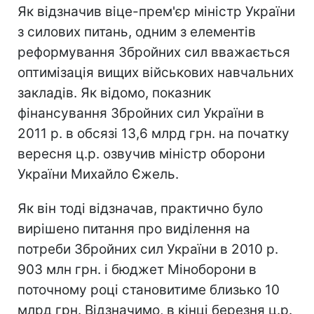
Як відзначив віце-прем'єр міністр України
з силових питань, одним з елементів
реформування Збройних сил вважається
оптимізація вищих військових навчальних
закладів. Як відомо, показник
фінансування Збройних сил України в
2011 р. в обсязі 13,6 млрд грн. на початку
вересня ц.р. озвучив міністр оборони
України Михайло Єжель.
Як він тоді відзначав, практично було
вирішено питання про виділення на
потреби Збройних сил України в 2010 р.
903 млн грн. і бюджет Міноборони в
поточному році становитиме близько 10
млрд грн. Відзначимо, в кінці березня ц.р.