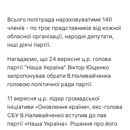
Всього політрада нараховуватиме 140
членів - по троє представників від кожної
обласної організації, народні депутати,
інші діячі партії.
Нагадаємо, що 24 вересня ц.р. голова
партії "Наша Україна" Віктор Ющенко
запропонував обрати В.Наливайченка
головою політичної ради партії.
11 вересня ц.р. лідер громадської
ініціативи «Оновлення країни», екс-голова
СБУ В.Наливайченко вступив до лав
партії «Наша Україна». Рішення про його