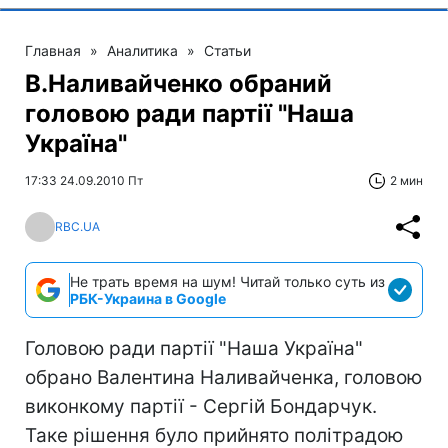
Главная
»
Аналитика
»
Статьи
В.Наливайченко обраний
головою ради партії "Наша
Україна"
17:33 24.09.2010 Пт
2 мин
RBC.UA
Не трать время на шум! Читай только суть из
РБК-Украина в Google
Головою ради партії "Наша Україна"
обрано Валентина Наливайченка, головою
виконкому партії - Сергій Бондарчук.
Таке рішення було прийнято політрадою