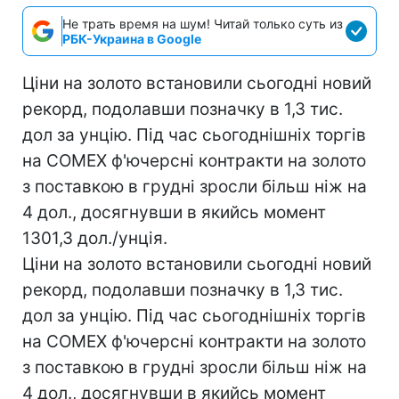
Не трать время на шум! Читай только суть из
РБК-Украина в Google
Ціни на золото встановили сьогодні новий
рекорд, подолавши позначку в 1,3 тис.
дол за унцію. Під час сьогоднішніх торгів
на COMEX ф'ючерсні контракти на золото
з поставкою в грудні зросли більш ніж на
4 дол., досягнувши в якийсь момент
1301,3 дол./унція.
Ціни на золото встановили сьогодні новий
рекорд, подолавши позначку в 1,3 тис.
дол за унцію. Під час сьогоднішніх торгів
на COMEX ф'ючерсні контракти на золото
з поставкою в грудні зросли більш ніж на
4 дол., досягнувши в якийсь момент