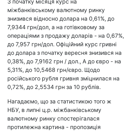
З початку місяця курс на
міжбанківському валютному ринку
знизився відносно долара на 0,61%, до
7,9344 грн/дол, а на готівковому за
операціями з продажу доларів - на 0,67%,
до 7,957 грн/дол. Офіційний курс гривні
до долара з початку вересня знизився на
0,38%, до 7,9162 грн / дол., А до євро - на
5,31%, до 10,5468 грн/євро. Щодо
російського рубля гривня зміцнилася на
0,72%, до 2,5534 грн за 10 рублів.
Нагадаємо, що за статистикою того ж
НБУ, в липні ц.р. міжбанківському
валютному ринку спостерігалася
протилежна картина - пропозиція