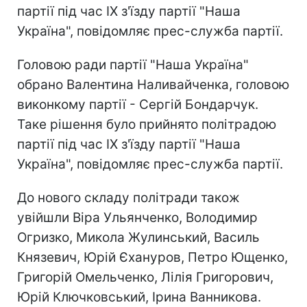
партії під час IX з'їзду партії "Наша
Україна", повідомляє прес-служба партії.
Головою ради партії "Наша Україна"
обрано Валентина Наливайченка, головою
виконкому партії - Сергій Бондарчук.
Таке рішення було прийнято політрадою
партії під час IX з'їзду партії "Наша
Україна", повідомляє прес-служба партії.
До нового складу політради також
увійшли Віра Ульянченко, Володимир
Огризко, Микола Жулинський, Василь
Князевич, Юрій Єхануров, Петро Ющенко,
Григорій Омельченко, Лілія Григорович,
Юрій Ключковський, Ірина Ванникова.