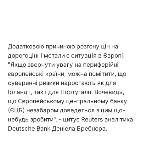
Додатковою причиною розгону цін на
дорогоцінні метали є ситуація в Європі.
"Якщо звернути увагу на периферійні
європейські країни, можна помітити, що
суверенні ризики наростають як для
Ірландії, так і для Португалії. Вочевидь,
що Європейському центральному банку
(ЄЦБ) незабаром доведеться з цим що-
небудь зробити", - цитує Reuters аналітика
Deutsche Bank Деніела Бребнера.