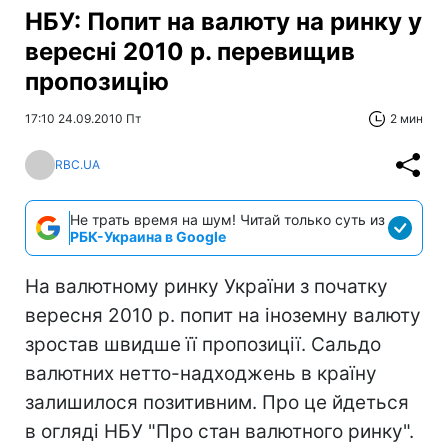
НБУ: Попит на валюту на ринку у
вересні 2010 р. перевищив
пропозицію
17:10 24.09.2010 Пт
2 мин
RBC.UA
Не трать время на шум! Читай только суть из
РБК-Украина в Google
На валютному ринку України з початку
вересня 2010 р. попит на іноземну валюту
зростав швидше її пропозиції. Сальдо
валютних нетто-надходжень в країну
залишилося позитивним. Про це йдеться
в огляді НБУ "Про стан валютного ринку".