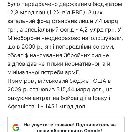
було передбачено державним бюджетом
12,8 млрд грн (1,2% від ВВП). З них
загальний фонд становив лише 7,4 млрд
грн, а спеціальний фонд - 4,2 млрд грн. У
Міноборони неодноразово наголошували,
що в 2009 р., як і попередніми роками,
обсяг фінансування Збройних сил не
відповідав не тільки нормативної, а й
мінімальної потреби армії.
Приміром, військовий бюджет США в
2009 р. становив 515,44 млрд дол., не
рахуючи витрат на бойові дії в Іраку і
Афганістані - 145,1 млрд дол.
Не упустите главное! Подпишитесь на
наши обновления в Google!