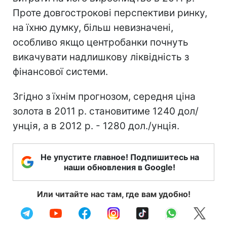
Проте довгострокові перспективи ринку,
на їхню думку, більш невизначені,
особливо якщо центробанки почнуть
викачувати надлишкову ліквідність з
фінансової системи.
Згідно з їхнім прогнозом, середня ціна
золота в 2011 р. становитиме 1240 дол/
унція, а в 2012 р. - 1280 дол./унція.
Не упустите главное! Подпишитесь на
наши обновления в Google!
Или читайте нас там, где вам удобно!