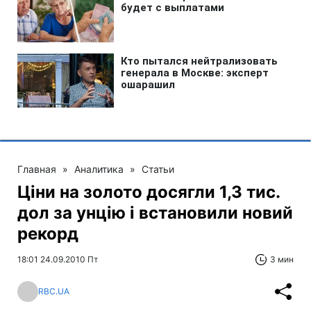
Главная
»
Аналитика
»
Статьи
Ціни на золото досягли 1,3 тис.
дол за унцію і встановили новий
рекорд
18:01 24.09.2010 Пт
3 мин
RBC.UA