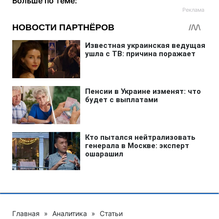
Больше по теме:
Главная
»
Аналитика
»
Статьи