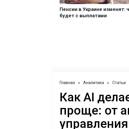
Главная
»
Аналитика
»
Статьи
Как AI дел
проще: от 
управления