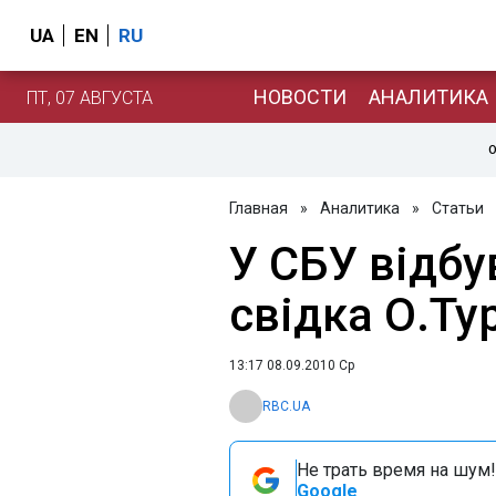
UA
EN
RU
НОВОСТИ
АНАЛИТИКА
ПТ, 07 АВГУСТА
О
Главная
»
Аналитика
»
Статьи
У СБУ відбу
свідка О.Ту
13:17 08.09.2010 Ср
RBC.UA
Не трать время на шум!
Google