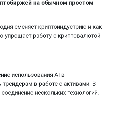
иптобиржей на обычном простом
годня сменяет криптоиндустрию и как
но упрощает работу с криптовалютой
ние использования AI в
 трейдерам в работе с активами. В
 соединение нескольких технологий.