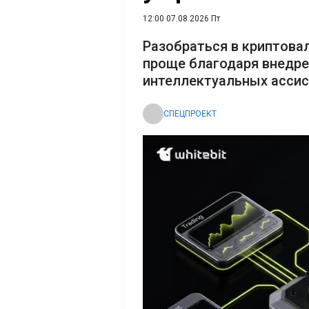
12:00 07.08.2026 Пт
Разобраться в криптова
проще благодаря внедр
интеллектуальных асси
СПЕЦПРОЕКТ