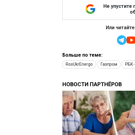
Не упустите 
об
Или читайте
Больше по теме:
RosUkrEnergo
Газпром
РБК-