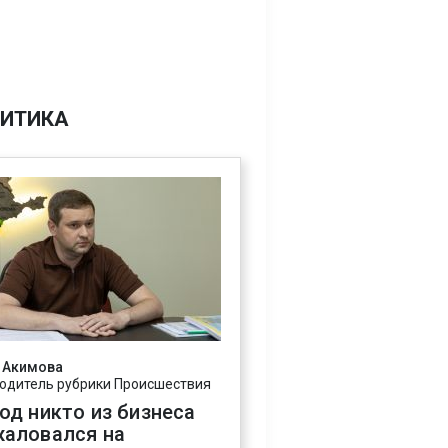
ИТИКА
 Акимова
одитель рубрики Происшествия
год никто из бизнеса
жаловался на