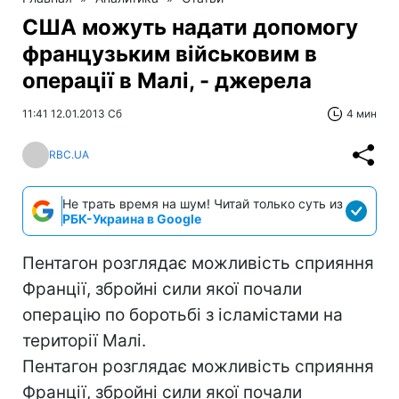
США можуть надати допомогу
французьким військовим в
операції в Малі, - джерела
11:41 12.01.2013 Сб
4 мин
RBC.UA
Не трать время на шум! Читай только суть из
РБК-Украина в Google
Пентагон розглядає можливість сприяння
Франції, збройні сили якої почали
операцію по боротьбі з ісламістами на
території Малі.
Пентагон розглядає можливість сприяння
Франції, збройні сили якої почали