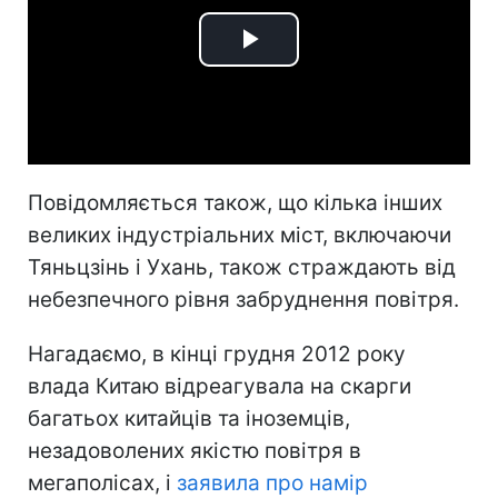
Play
Video
Повідомляється також, що кілька інших
великих індустріальних міст, включаючи
Тяньцзінь і Ухань, також страждають від
небезпечного рівня забруднення повітря.
Нагадаємо, в кінці грудня 2012 року
влада Китаю відреагувала на скарги
багатьох китайців та іноземців,
незадоволених якістю повітря в
мегаполісах, і
заявила про намір