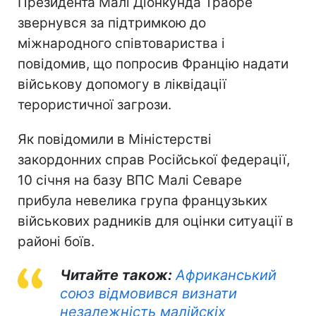
Президента Малі Діонкунда Траоре
звернувся за підтримкою до
міжнародного співтовариства і
повідомив, що попросив Францію надати
військову допомогу в ліквідації
терористичної загрози.
Як повідомили в Міністерстві
закордонних справ Російської федерації,
10 січня на базу ВПС Малі Севаре
прибула невелика група французьких
військових радників для оцінки ситуації в
районі боїв.
Читайте також:
Африканський
союз відмовився визнати
незалежність малійскіх