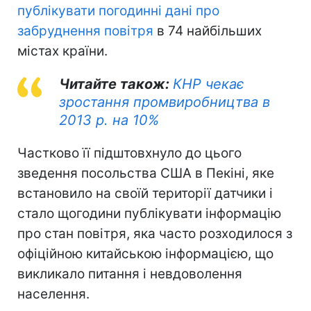
публікувати погодинні дані про
забруднення повітря
в 74 найбільших
містах країни.
Читайте також:
КНР чекає
зростання промвиробництва в
2013 р. на 10%
Частково її підштовхнуло до цього
зведення посольства США в Пекіні, яке
встановило на своїй території датчики і
стало щогодини публікувати інформацію
про стан повітря, яка часто розходилося з
офіційною китайською інформацією, що
викликало питання і невдоволення
населення.