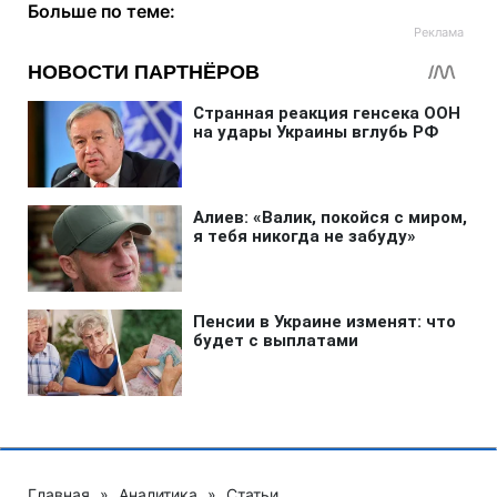
Больше по теме:
Главная
»
Аналитика
»
Статьи