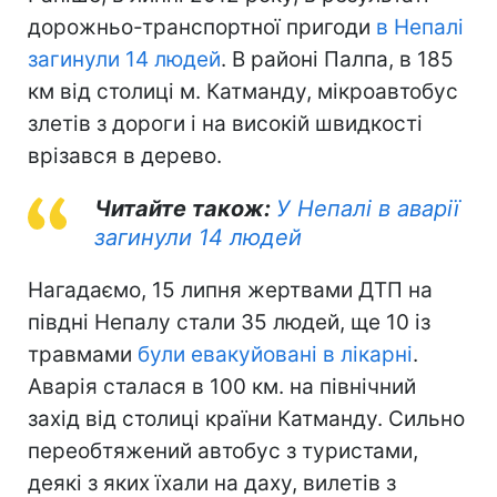
дорожньо-транспортної пригоди
в Непалі
загинули 14 людей
. В районі Палпа, в 185
км від столиці м. Катманду, мікроавтобус
злетів з дороги і на високій швидкості
врізався в дерево.
Читайте також:
У Непалі в аварії
загинули 14 людей
Нагадаємо, 15 липня жертвами ДТП на
півдні Непалу стали 35 людей, ще 10 із
травмами
були евакуйовані в лікарні
.
Аварія сталася в 100 км. на північний
захід від столиці країни Катманду. Сильно
переобтяжений автобус з туристами,
деякі з яких їхали на даху, вилетів з