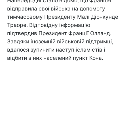
Напередодні стало відомо, що Франція
відправила свої війська на допомогу
тимчасовому Президенту Малі Діонкунде
Траоре. Відповідну інформацію
підтвердив Президент Франції Олланд.
Завдяки іноземній військовій підтримці,
вдалося зупинити наступ ісламістів і
відбити в них населений пункт Кона.