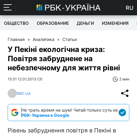
RU
ОБЩЕСТВО
ОБРАЗОВАНИЕ
ДЕНЬГИ
ИЗМЕНЕНИЯ
Главная
»
Аналитика
»
Статьи
У Пекіні екологічна криза:
Повітря забруднене на
небезпечному для життя рівні
15:31 12.01.2013 Сб
2 мин
RBC.UA
Не трать время на шум! Читай только суть из
РБК-Украина в Google
Рівень забруднення повітря в Пекіні в