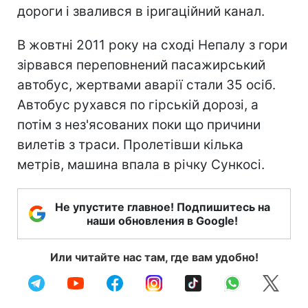
дороги і звалився в іригаційний канал.
В жовтні 2011 року на сході Непалу з гори
зірвався переповнений пасажирський
автобус, жертвами аварії стали 35 осіб.
Автобус рухався по гірській дорозі, а
потім з нез'ясованих поки що причини
вилетів з траси. Пролетівши кілька
метрів, машина впала в річку Сункосі.
Не упустите главное! Подпишитесь на
наши обновления в Google!
Или читайте нас там, где вам удобно!