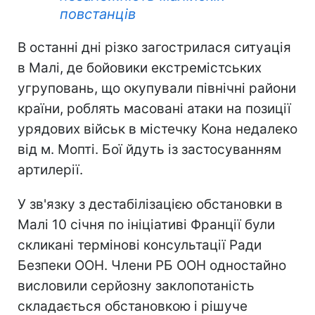
повстанців
В останні дні різко загострилася ситуація
в Малі, де бойовики екстремістських
угруповань, що окупували північні райони
країни, роблять масовані атаки на позиції
урядових військ в містечку Кона недалеко
від м. Мопті. Бої йдуть із застосуванням
артилерії.
У зв'язку з дестабілізацією обстановки в
Малі 10 січня по ініціативі Франції були
скликані термінові консультації Ради
Безпеки ООН. Члени РБ ООН одностайно
висловили серйозну заклопотаність
складається обстановкою і рішуче