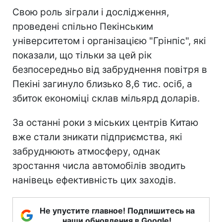
Свою роль зіграли і дослідження,
проведені спільно Пекінським
університетом і організацією "Грінпіс", які
показали, що тільки за цей рік
безпосередньо від забруднення повітря в
Пекіні загинуло близько 8,6 тис. осіб, а
збиток економіці склав мільярд доларів.
За останні роки з міських центрів Китаю
вже стали зникати підприємства, які
забруднюють атмосферу, однак
зростання числа автомобілів зводить
нанівець ефективність цих заходів.
Не упустите главное! Подпишитесь на
наши обновления в Google!