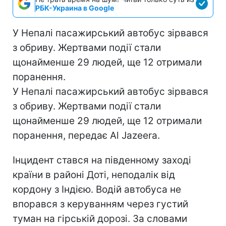
РБК-Украина в Google
У Непалі пасажирський автобус зірвався
з обриву. Жертвами події стали
щонайменше 29 людей, ще 12 отримали
поранення.
У Непалі пасажирський автобус зірвався
з обриву. Жертвами події стали
щонайменше 29 людей, ще 12 отримали
поранення, передає Al Jazeera.
Інцидент стався на південному заході
країни в районі Доті, неподалік від
кордону з Індією. Водій автобуса не
впорався з керуванням через густий
туман на гірській дорозі. За словами