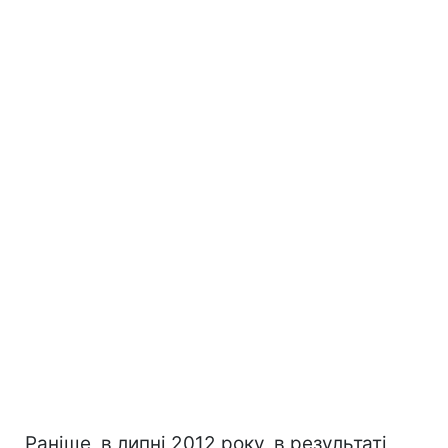
Раніше, в липні 2012 року, в результаті