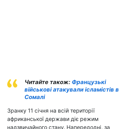
Читайте також:
Французькі
військові атакували ісламістів в
Сомалі
Зранку 11 січня на всій території
африканської держави діє режим
надзвичайного стану. Напередодні, за