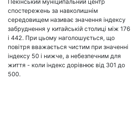
Пекінський муніципальний центр
спостережень за навколишнім
середовищем називає значення індексу
забруднення у китайській столиці між 176
і 442. При цьому наголошується, що
повітря вважається чистим при значенні
індексу 50 і нижче, а небезпечним для
життя - коли індекс дорівнює від 301 до
500.