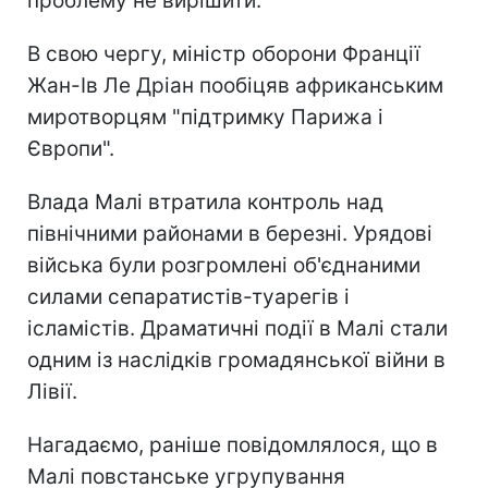
проблему не вирішити.
В свою чергу, міністр оборони Франції
Жан-Ів Ле Дріан пообіцяв африканським
миротворцям "підтримку Парижа і
Європи".
Влада Малі втратила контроль над
північними районами в березні. Урядові
війська були розгромлені об'єднаними
силами сепаратистів-туарегів і
ісламістів. Драматичні події в Малі стали
одним із наслідків громадянської війни в
Лівії.
Нагадаємо, раніше повідомлялося, що в
Малі повстанське угрупування