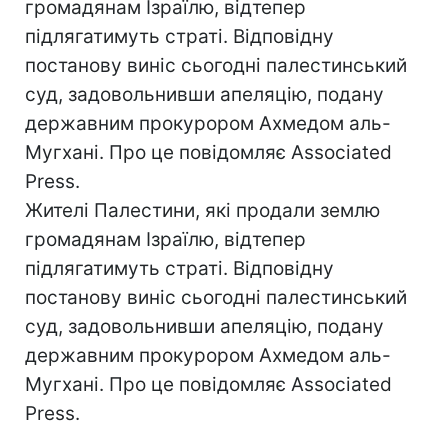
громадянам Ізраїлю, відтепер
підлягатимуть страті. Відповідну
постанову виніс сьогодні палестинський
суд, задовольнивши апеляцію, подану
державним прокурором Ахмедом аль-
Мугхані. Про це повідомляє Associated
Press.
Жителі Палестини, які продали землю
громадянам Ізраїлю, відтепер
підлягатимуть страті. Відповідну
постанову виніс сьогодні палестинський
суд, задовольнивши апеляцію, подану
державним прокурором Ахмедом аль-
Мугхані. Про це повідомляє Associated
Press.