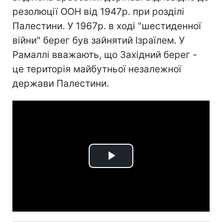
резолюції ООН від 1947р. при розділі
Палестини. У 1967р. в ході "шестиденної
війни" берег був зайнятий Ізраїлем. У
Рамаллі вважають, що Західний берег -
це територія майбутньої незалежної
держави Палестини.
Play
Video