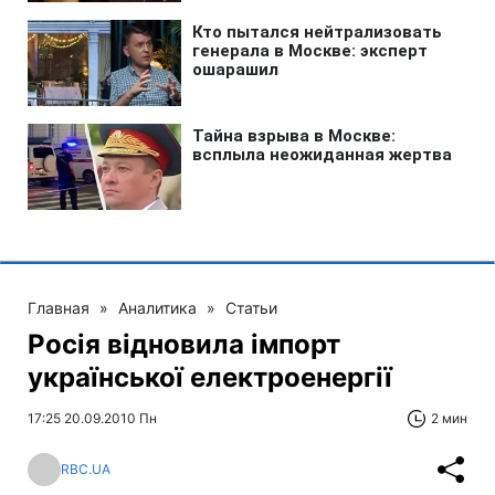
Главная
»
Аналитика
»
Статьи
Росія відновила імпорт
української електроенергії
17:25 20.09.2010 Пн
2 мин
RBC.UA