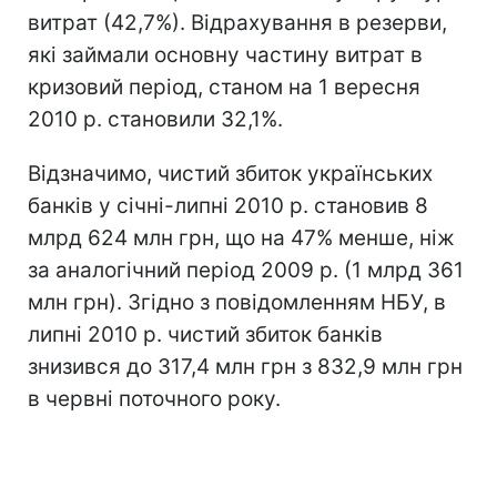
витрат (42,7%). Відрахування в резерви,
які займали основну частину витрат в
кризовий період, станом на 1 вересня
2010 р. становили 32,1%.
Відзначимо, чистий збиток українських
банків у січні-липні 2010 р. становив 8
млрд 624 млн грн, що на 47% менше, ніж
за аналогічний період 2009 р. (1 млрд 361
млн грн). Згідно з повідомленням НБУ, в
липні 2010 р. чистий збиток банків
знизився до 317,4 млн грн з 832,9 млн грн
в червні поточного року.