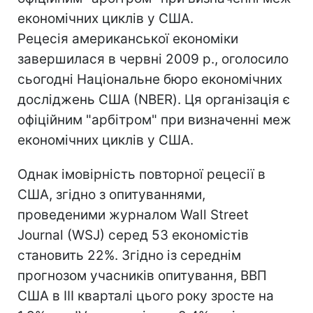
економічних циклів у США.
Рецесія американської економіки
завершилася в червні 2009 р., оголосило
сьогодні Національне бюро економічних
досліджень США (NBER). Ця організація є
офіційним "арбітром" при визначенні меж
економічних циклів у США.
Однак імовірність повторної рецесії в
США, згідно з опитуваннями,
проведеними журналом Wall Street
Journal (WSJ) серед 53 економістів
становить 22%. Згідно із середнім
прогнозом учасників опитування, ВВП
США в III кварталі цього року зросте на