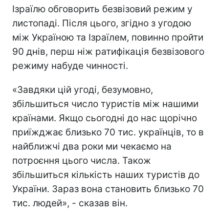
Ізраїлю обговорить безвізовий режим у
листопаді. Після цього, згідно з угодою
між Україною та Ізраїлем, повинно пройти
90 днів, перш ніж ратифікація безвізового
режиму набуде чинності.
«Завдяки цій угоді, безумовно,
збільшиться число туристів між нашими
країнами. Якщо сьогодні до нас щорічно
приїжджає близько 70 тис. українців, то в
найближчі два роки ми чекаємо на
потроєння цього числа. Також
збільшиться кількість наших туристів до
України. Зараз вона становить близько 70
тис. людей», - сказав він.