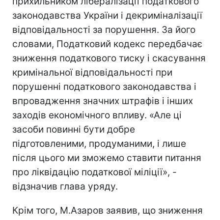
прихильником лібералізації податкового
законодавства України і декриміналізації
відповідальності за порушення. За його
словами, Податковий кодекс передбачає
зниження податкового тиску і скасування
кримінальної відповідальності при
порушенні податкового законодавства і
впровадження значних штрафів і інших
заходів економічного впливу. «Але ці
засоби повинні бути добре
підготовленими, продуманими, і лише
після цього ми зможемо ставити питання
про ліквідацію податкової міліції», -
відзначив глава уряду.
Крім того, М.Азаров заявив, що зниження