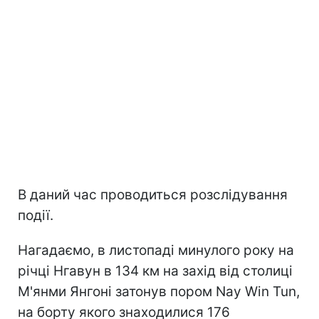
В даний час проводиться розслідування
події.
Нагадаємо, в листопаді минулого року на
річці Нгавун в 134 км на захід від столиці
М'янми Янгоні затонув пором Nay Win Tun,
на борту якого знаходилися 176