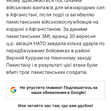
якому здійснюються постачання
військових вантажів для міжнародних сил
в Афганістані, після події із загибеллю
пакистанських військовослужбовців на
кордоні з Афганістаном. За даними
пакистанських ЗМІ, вранці 30 вересня
ц.р. авіація НАТО завдала кілька ударів по
передбачуваних бойовиках в районі
Верхній Куррам на північному заході
Пакистану і в результаті цієї атаки були
вбиті троє пакистанських солдатів.
Не упустите главное! Подпишитесь на
наши обновления в Google!
Или читайте нас там, где вам удобно!