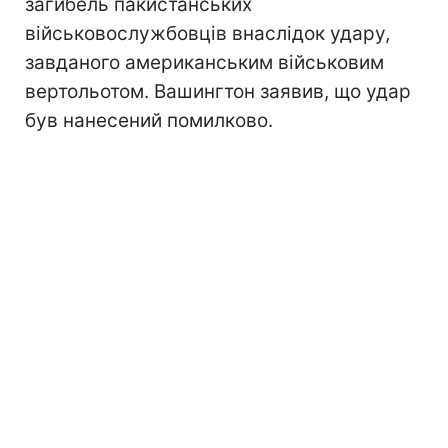
загибель пакистанських
військовослужбовців внаслідок удару,
завданого американським військовим
вертольотом. Вашингтон заявив, що удар
був нанесений помилково.