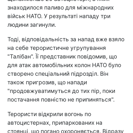
знаходилося паливо для міжнародних
військ НАТО. У результаті нападу три
людини загинули.
Тоді, відповідальність за напад вже взяло
на себе терористичне угрупування
"Талібан". Її представник повідомив, що
для атак автомобільних колон НАТО було
створено спеціальний підрозділ. Він
також пригрозив, що напади
"продовжуватимуться до тих пір, поки
постачання повністю не припиняться".
Терористи відкрили вогонь по
автоцистернах, припаркованих на
стоянці, що погано охороняється. Відразу