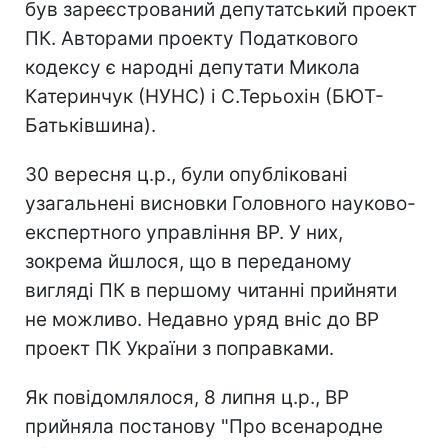
був зареєстрований депутатський проект
ПК. Авторами проекту Податкового
кодексу є народні депутати Микола
Катеринчук (НУНС) і С.Терьохін (БЮТ-
Батьківшина).
30 вересня ц.р., були опубліковані
узагальнені висновки Головного науково-
експертного управління ВР. У них,
зокрема йшлося, що в переданому
вигляді ПК в першому читанні прийняти
не можливо. Недавно уряд вніс до ВР
проект ПК України з поправками.
Як повідомлялося, 8 липня ц.р., ВР
прийняла постанову "Про всенародне