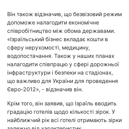
Він також відзначив, що безвізовий режим
допоможе налагодити економічне
співробітництво між обома державами.
«Ізраїльський бізнес вкладає кошти в
сферу нерухомості, медицину,
водопостачання. Також у наших планах
налагодити співпрацю у сфері дорожньої
інфраструктури і безпеки на стадіонах,
що важливо для України для проведення
Євро-2012», - відзначив він.
Крім того, він заявив, що Ізраїль вводить
градацію готелів щодо кількості зірок. У
найближчий рік всі готелі отримають зірки
залежно від характеристик.