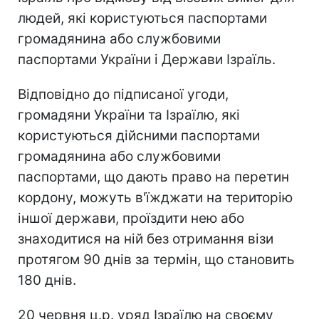
людей, які користуються паспортами
громадянина або службовими
паспортами України і Держави Ізраїль.
Відповідно до підписаної угоди,
громадяни України та Ізраїлю, які
користуються дійсними паспортами
громадянина або службовими
паспортами, що дають право на перетин
кордону, можуть в'їжджати на територію
іншої держави, проїздити нею або
знаходитися на ній без отримання візи
протягом 90 днів за термін, що становить
180 днів.
20 червня ц.р. уряд Ізраїлю на своєму