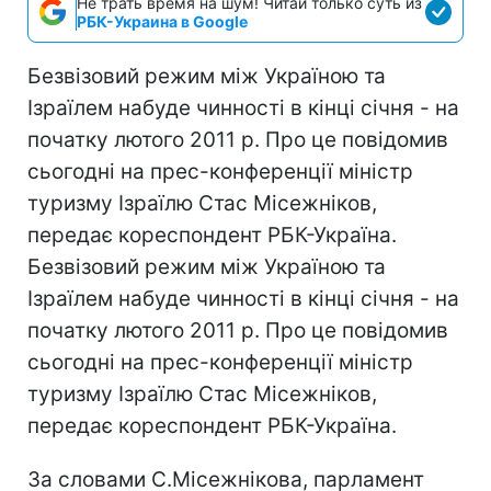
Не трать время на шум! Читай только суть из
РБК-Украина в Google
Безвізовий режим між Україною та
Ізраїлем набуде чинності в кінці січня - на
початку лютого 2011 р. Про це повідомив
сьогодні на прес-конференції міністр
туризму Ізраїлю Стас Місежніков,
передає кореспондент РБК-Україна.
Безвізовий режим між Україною та
Ізраїлем набуде чинності в кінці січня - на
початку лютого 2011 р. Про це повідомив
сьогодні на прес-конференції міністр
туризму Ізраїлю Стас Місежніков,
передає кореспондент РБК-Україна.
За словами С.Місежнікова, парламент