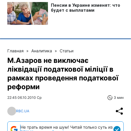
Главная
»
Аналитика
»
Статьи
М.Азаров не виключає
ліквідації податкової міліції в
рамках проведення податкової
реформи
22:45 06.10.2010 Ср
3 мин
RBC.UA
Не трать время на шум! Читай только суть из