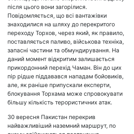
після цього вони загорілися.
Повідомляється, що всі вантажівки
знаходилися на шляху до перекритого
переходу Торхов, через який, як правило,
поставляється паливо, військова техніка,
запасні частини та обмундирування. На
даний момент відкритим залишається
прикордонний перехід Чаман. Він до цих
пір рідше піддавався нападам бойовиків,
але, як раніше припускали експерти,
блокування Торхама може спровокувати
більшу кількість терористичних атак.
30 вересня Пакистан перекрив
найважливіший наземний маршрут, по