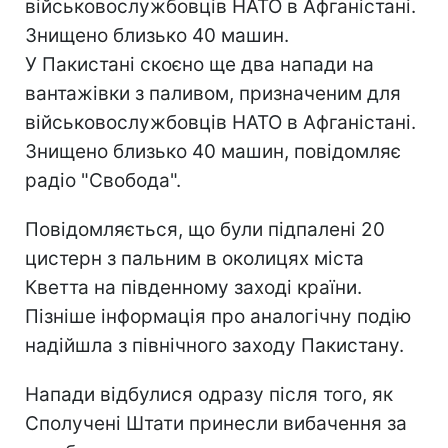
військовослужбовців НАТО в Афганістані.
Знищено близько 40 машин.
У Пакистані скоєно ще два напади на
вантажівки з паливом, призначеним для
військовослужбовців НАТО в Афганістані.
Знищено близько 40 машин, повідомляє
радіо "Свобода".
Повідомляється, що були підпалені 20
цистерн з пальним в околицях міста
Кветта на південному заході країни.
Пізніше інформація про аналогічну подію
надійшла з північного заходу Пакистану.
Напади відбулися одразу після того, як
Сполучені Штати принесли вибачення за