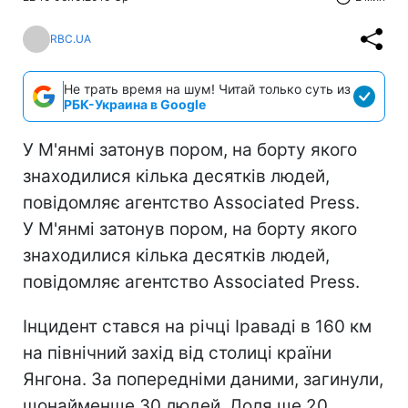
RBC.UA
Не трать время на шум! Читай только суть из
РБК-Украина в Google
У М'янмі затонув пором, на борту якого
знаходилися кілька десятків людей,
повідомляє агентство Associated Press.
У М'янмі затонув пором, на борту якого
знаходилися кілька десятків людей,
повідомляє агентство Associated Press.
Інцидент стався на річці Іраваді в 160 км
на північний захід від столиці країни
Янгона. За попередніми даними, загинули,
щонайменше 30 людей. Доля ще 20