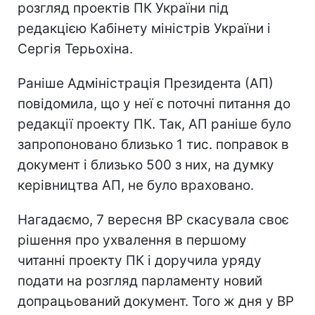
розгляд проектів ПК України під
редакцією Кабінету міністрів України і
Сергія Терьохіна.
Раніше Адміністрація Президента (АП)
повідомила, що у неї є поточні питання до
редакції проекту ПК. Так, АП раніше було
запропоновано близько 1 тис. поправок в
документ і близько 500 з них, на думку
керівництва АП, не було враховано.
Нагадаємо, 7 вересня ВР скасувала своє
рішення про ухвалення в першому
читанні проекту ПК і доручила уряду
подати на розгляд парламенту новий
допрацьований документ. Того ж дня у ВР