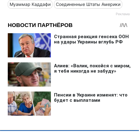
Муаммар Каддафи
Соединенные Штаты Америки