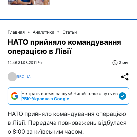
Главная
»
Аналитика
»
Статьи
НАТО прийняло командування
операцією в Лівії
12:46 31.03.2011 Чт
3 мин
RBC.UA
Не трать время на шум! Читай только суть из
РБК-Украина в Google
НАТО прийняло командування операцією
в Лівії. Передача повноважень відбулася
о 8:00 за київським часом.