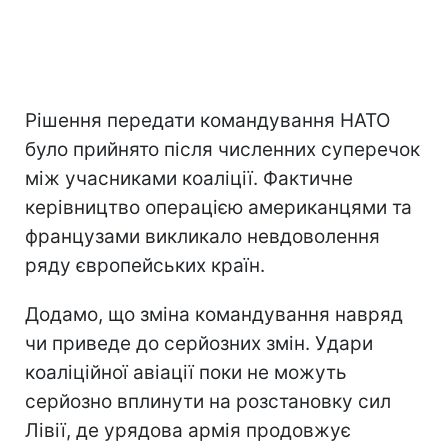
Рішення передати командування НАТО
було прийнято після численних суперечок
між учасниками коаліції. Фактичне
керівництво операцією американцями та
французами викликало невдоволення
ряду європейських країн.
Додамо, що зміна командування навряд
чи приведе до серйозних змін. Удари
коаліційної авіації поки не можуть
серйозно вплинути на розстановку сил
Лівії, де урядова армія продовжує