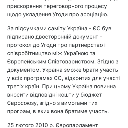
прискорення переговорного процесу
щодо укладення Угоди про асоціацію.
За підсумками саміту Україна - ЄС був
підписано двосторонній документ -
протокол до Угоди про партнерство і
співробітництво між Україною та
Європейським Співтовариством. Згідно з
документом, Україна зможе брати участь
у всіх програмах ЄС, відкритих для участі
третіх країн. При цьому Україна повинна
вносити відповідні кошти у бюджет
Євросоюзу, згідно з вимогами тих
програм, в яких вона братиме участь.
25 лютого 2010 р. Європарламент