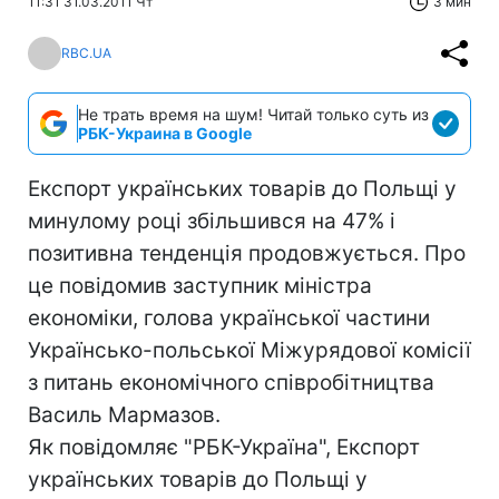
11:31 31.03.2011 Чт
3 мин
RBC.UA
Не трать время на шум! Читай только суть из
РБК-Украина в Google
Експорт українських товарів до Польщі у
минулому році збільшився на 47% і
позитивна тенденція продовжується. Про
це повідомив заступник міністра
економіки, голова української частини
Українсько-польської Міжурядової комісії
з питань економічного співробітництва
Василь Мармазов.
Як повідомляє "РБК-Україна", Експорт
українських товарів до Польщі у