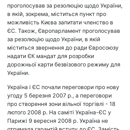
проголосував за резолюцію щодо України,
в якій, зокрема, міститься пункт про
можливість Києва запитати членство в
ЄС. Також, Європарламент проголосував
за резолюцію щодо України, в якій
міститься звернення до ради Євросоюзу
надати ЄК мандат для розробки
дорожньої карти безвізового режиму для
України.
Україна і ЄС почали переговори про нову
угоду 5 березня 2007 р., а переговори
про створення зони вільної торгівлі - 18
лютого 2008 р. На саміті Україна-ЄС у
Парижі 9 вересня 2008 р. Україна не
отримала гарантій вступу до ЄС. Замість