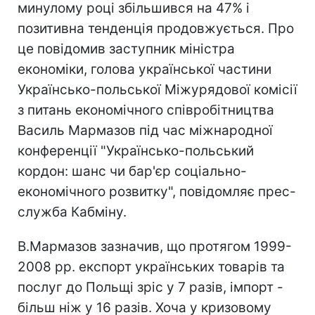
минулому році збільшився на 47% і
позитивна тенденція продовжується. Про
це повідомив заступник міністра
економіки, голова української частини
Українсько-польської Міжурядової комісії
з питань економічного співробітництва
Василь Мармазов під час міжнародної
конференції "Українсько-польський
кордон: шанс чи бар'єр соціально-
економічного розвитку", повідомляє прес-
служба Кабміну.
В.Мармазов зазначив, що протягом 1999-
2008 рр. експорт українських товарів та
послуг до Польщі зріс у 7 разів, імпорт -
більш ніж у 16 разів. Хоча у кризовому