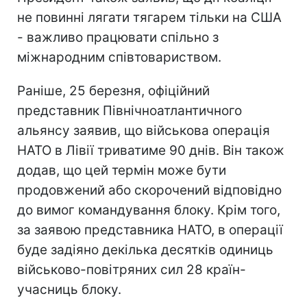
не повинні лягати тягарем тільки на США
- важливо працювати спільно з
міжнародним співтовариством.
Раніше, 25 березня, офіційний
представник Північноатлантичного
альянсу заявив, що військова операція
НАТО в Лівії триватиме 90 днів. Він також
додав, що цей термін може бути
продовжений або скорочений відповідно
до вимог командування блоку. Крім того,
за заявою представника НАТО, в операції
буде задіяно декілька десятків одиниць
військово-повітряних сил 28 країн-
учасниць блоку.