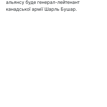
альянсу буде генерал-лейтенант
канадської армії Шарль Бушар.