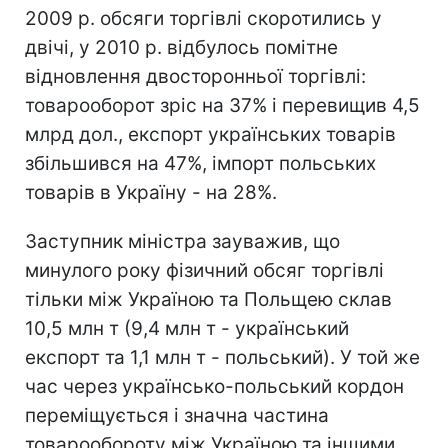
2009 р. обсяги торгівлі скоротились у
двічі, у 2010 р. відбулось помітне
відновлення двосторонньої торгівлі:
товарооборот зріс на 37% і перевищив 4,5
млрд дол., експорт українських товарів
збільшився на 47%, імпорт польських
товарів в Україну - на 28%.
Заступник міністра зауважив, що
минулого року фізичний обсяг торгівлі
тільки між Україною та Польщею склав
10,5 млн т (9,4 млн т - український
експорт та 1,1 млн т - польський). У той же
час через українсько-польський кордон
переміщується і значна частина
товарообороту між Україною та іншими