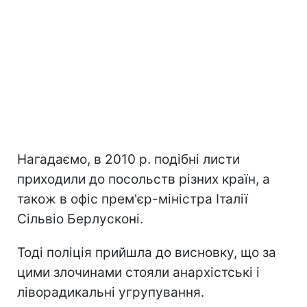
Нагадаємо, в 2010 р. подібні листи
приходили до посольств різних країн, а
також в офіс прем'єр-міністра Італії
Сільвіо Берлусконі.
Тоді поліція прийшла до висновку, що за
цими злочинами стояли анархістські і
ліворадикальні угрупування.