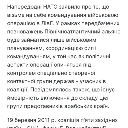
Напередодні НАТО заявило про те, що
візьме на себе командування військовою
операцією в Лівії. У рамках передбачених
повноважень Північноатлантичний альянс
буде займатися лише військовим
плануванням, координацією сил і
командуванням, у той час як політичні
аспекти операції опиняться під
контролем спеціально створеної
контактної групи держав - учасників
коаліції. Повідомлялось також, що існує
ймовірність включення до складу цієї
групи представників арабських країн.
19 березня 2011 р. коаліція п'яти західних