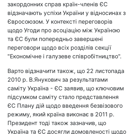
закордонних справ країн-членів ЄС
відзначають успіхи України у відносинах з
Євросоюзом. У контексті переговорів
щодо Угоди про асоціацію між Україною
та ЄС були попередньо завершені
переговори щодо всіх розділів секції
"Економічне і галузеве співробітництво".
Варто відзначити також, що 22 листопада
2010 р. В.Янукович за результатами
саміту Україна - ЄС заявив, що ключовим
підсумком саміту стало представлення
ЄС Плану дій щодо введення безвізового
режиму, який країна виконає в 2011 р.
Президент тоді також зазначив, що
Україна та ЄС досягли домовленості щодо