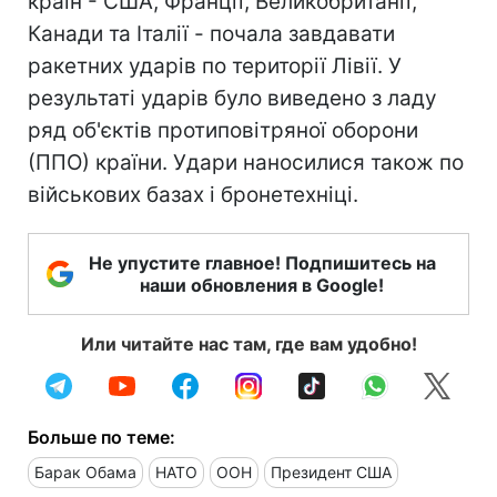
країн - США, Франції, Великобританії,
Канади та Італії - почала завдавати
ракетних ударів по території Лівії. У
результаті ударів було виведено з ладу
ряд об'єктів протиповітряної оборони
(ППО) країни. Удари наносилися також по
військових базах і бронетехніці.
Не упустите главное! Подпишитесь на
наши обновления в Google!
Или читайте нас там, где вам удобно!
Больше по теме:
Барак Обама
НАТО
ООН
Президент США