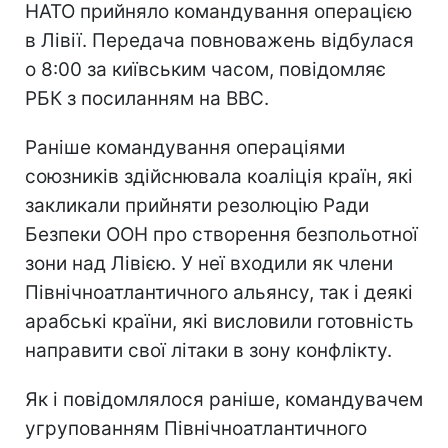
НАТО прийняло командування операцією
в Лівії. Передача повноважень відбулася
о 8:00 за київським часом, повідомляє
РБК з посиланням на BBC.
Раніше командування операціями
союзників здійснювала коаліція країн, які
закликали прийняти резолюцію Ради
Безпеки ООН про створення безпольотної
зони над Лівією. У неї входили як члени
Північноатлантичного альянсу, так і деякі
арабські країни, які висловили готовність
направити свої літаки в зону конфлікту.
Як і повідомлялося раніше, командувачем
угрупованням Північноатлантичного