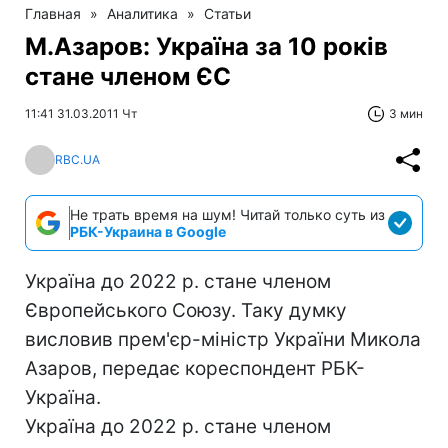
Главная
»
Аналитика
»
Статьи
М.Азаров: Україна за 10 років
стане членом ЄС
11:41 31.03.2011 Чт
3 мин
RBC.UA
Не трать время на шум! Читай только суть из
РБК-Украина в Google
Україна до 2022 р. стане членом
Європейського Союзу. Таку думку
висловив прем'єр-міністр України Микола
Азаров, передає кореспондент РБК-
Україна.
Україна до 2022 р. стане членом