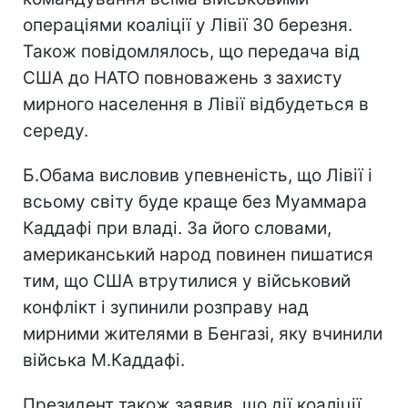
операціями коаліції у Лівії 30 березня.
Також повідомлялось, що передача від
США до НАТО повноважень з захисту
мирного населення в Лівії відбудеться в
середу.
Б.Обама висловив упевненість, що Лівії і
всьому світу буде краще без Муаммара
Каддафі при владі. За його словами,
американський народ повинен пишатися
тим, що США втрутилися у військовий
конфлікт і зупинили розправу над
мирними жителями в Бенгазі, яку вчинили
війська М.Каддафі.
Президент також заявив, що дії коаліції