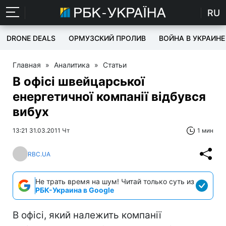
RU
DRONE DEALS
ОРМУЗСКИЙ ПРОЛИВ
ВОЙНА В УКРАИНЕ
Главная
»
Аналитика
»
Статьи
В офісі швейцарської
енергетичної компанії відбувся
вибух
13:21 31.03.2011 Чт
1 мин
RBC.UA
Не трать время на шум! Читай только суть из
РБК-Украина в Google
В офісі, який належить компанії