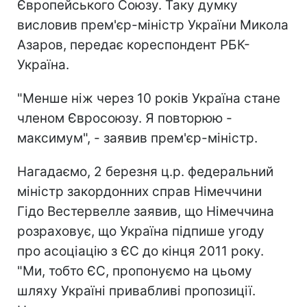
Європейського Союзу. Таку думку
висловив прем'єр-міністр України Микола
Азаров, передає кореспондент РБК-
Україна.
"Менше ніж через 10 років Україна стане
членом Євросоюзу. Я повторюю -
максимум", - заявив прем'єр-міністр.
Нагадаємо, 2 березня ц.р. федеральний
міністр закордонних справ Німеччини
Гідо Вестервелле заявив, що Німеччина
розраховує, що Україна підпише угоду
про асоціацію з ЄС до кінця 2011 року.
"Ми, тобто ЄС, пропонуємо на цьому
шляху Україні привабливі пропозиції.