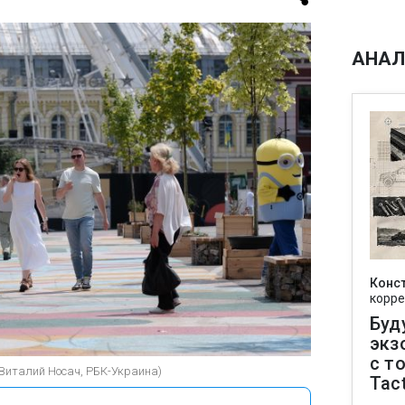
АНАЛ
Конс
корре
Буд
экз
с т
(Виталий Носач, РБК-Украина)
Tact