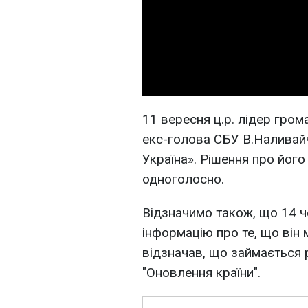
11 вересня ц.р. лідер гром
екс-голова СБУ В.Наливайч
Україна». Рішення про його
одноголосно.
Відзначимо також, що 14 ч
інформацію про те, що він 
відзначав, що займається 
"Оновлення країни".