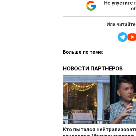
Не упустите 
об
Или читайте
Больше по теме: