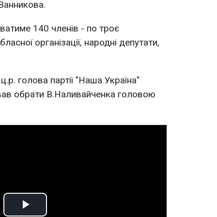
Ванникова.
ватиме 140 членів - по троє
ласної організації, народні депутати,
.р. голова партії "Наша Україна"
ав обрати В.Наливайченка головою
Play