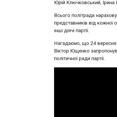
Юрій Ключковський, Ірина 
Всього політрада нарахову
представників від кожної об
інші діячі партії.
Нагадаємо, що 24 вересня ц
Віктор Ющенко запропонув
політичної ради партії.