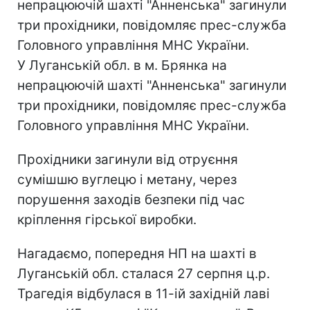
непрацюючій шахті "Анненська" загинули
три прохідники, повідомляє прес-служба
Головного управління МНС України.
У Луганській обл. в м. Брянка на
непрацюючій шахті "Анненська" загинули
три прохідники, повідомляє прес-служба
Головного управління МНС України.
Прохідники загинули від отруєння
сумішшю вуглецю і метану, через
порушення заходів безпеки під час
кріплення гірської виробки.
Нагадаємо, попередня НП на шахті в
Луганській обл. сталася 27 серпня ц.р.
Трагедія відбулася в 11-ій західній лаві