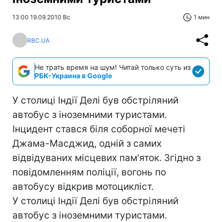
13:00 19.09.2010 Вс
1 мин
RBC.UA
Не трать время на шум! Читай только суть из
РБК-Украина в Google
У столиці Індії Делі був обстріляний
автобус з іноземними туристами.
Інцидент стався біля соборної мечеті
Джама-Масджид, одній з самих
відвідуваних місцевих пам'яток. Згідно з
повідомленням поліції, вогонь по
автобусу відкрив мотоцикліст.
У столиці Індії Делі був обстріляний
автобус з іноземними туристами.