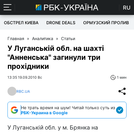
RU
ОБСТРЕЛ КИЕВА
DRONE DEALS
ОРМУЗСКИЙ ПРОЛИВ
Главная
»
Аналитика
»
Статьи
У Луганській обл. на шахті
"Анненська" загинули три
прохідники
13:35 19.09.2010 Вс
1 мин
RBC.UA
Не трать время на шум! Читай только суть из
РБК-Украина в Google
У Луганській обл. у м. Брянка на