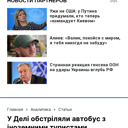
Главная
»
Аналитика
»
Статьи
У Делі обстріляли автобус з
іноземними туристами