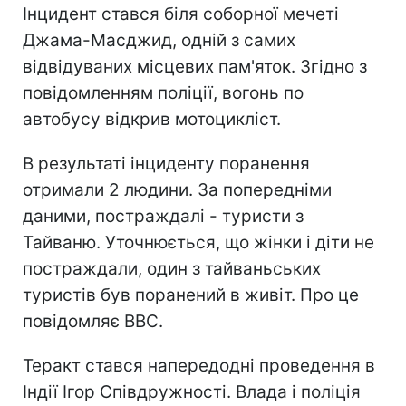
Інцидент стався біля соборної мечеті
Джама-Масджид, одній з самих
відвідуваних місцевих пам'яток. Згідно з
повідомленням поліції, вогонь по
автобусу відкрив мотоцикліст.
В результаті інциденту поранення
отримали 2 людини. За попередніми
даними, постраждалі - туристи з
Тайваню. Уточнюється, що жінки і діти не
постраждали, один з тайваньських
туристів був поранений в живіт. Про це
повідомляє ВВС.
Теракт стався напередодні проведення в
Індії Ігор Співдружності. Влада і поліція