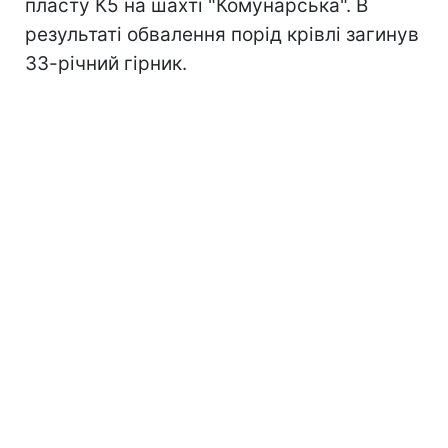
пласту К5 на шахті "Комунарська". В
результаті обвалення порід крівлі загинув
33-річний гірник.