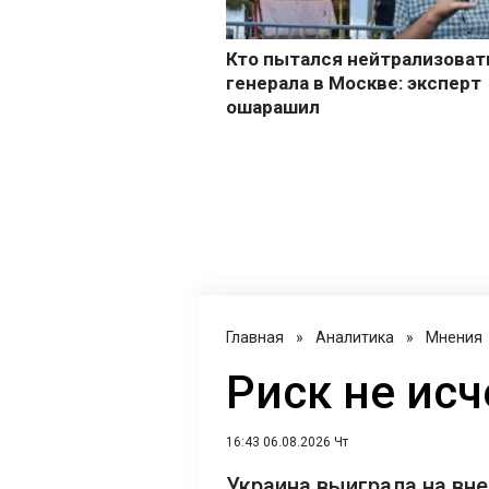
Главная
»
Аналитика
»
Мнения
Риск не исч
16:43 06.08.2026 Чт
Украина выиграла на вне