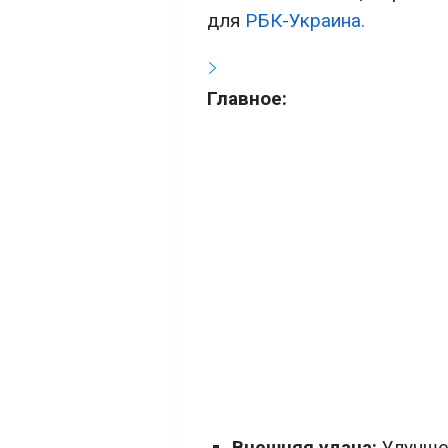
для
РБК-Украина.
Главное:
Внешняя удача:
Улучшен