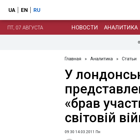
UA
EN
RU
НОВОСТИ
АНАЛИТИКА
ПТ, 07 АВГУСТА
О
Главная
»
Аналитика
»
Статьи
У лондонсь
представле
«брав участ
світовій вій
09:30 14.03.2011 Пн