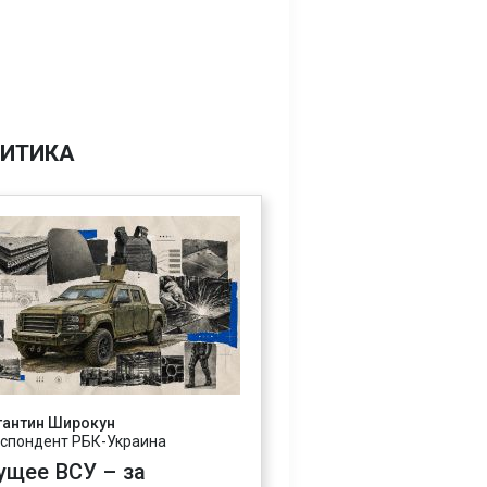
ИТИКА
тантин Широкун
спондент РБК-Украина
ущее ВСУ – за