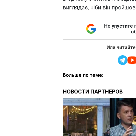
виглядає, ніби він пройшов 
Не упустите 
об
Или читайте
Больше по теме: