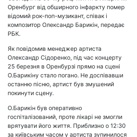
Оренбург від обширного інфаркту помер
відомий рок-поп-музикант, співак і
композитор Олександр Барикін, передає
РБК.
Як повідомив менеджер артиста
Олександр Cідоренко, під час концерту
25 березня в Оренбурзі прямо на сцені
О.Барикіну стало погано. Не доспівавши
останню пісню, артист був змушений
покинути сцену.
О.Барикін був оперативно
госпіталізований, проте лікарі не змогли
врятувати його життя. Приблизно о 12:30
за київським часом у артиста зупинилося