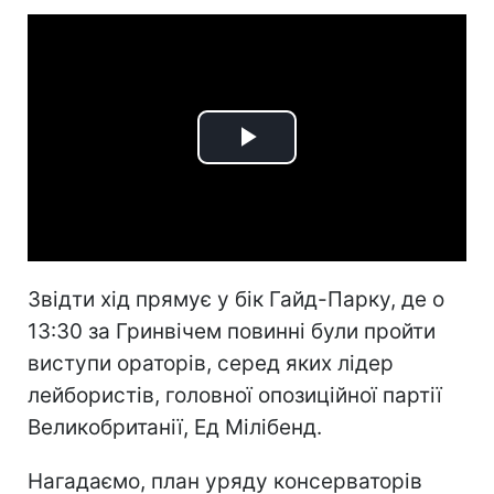
Play
Video
Звідти хід прямує у бік Гайд-Парку, де о
13:30 за Гринвічем повинні були пройти
виступи ораторів, серед яких лідер
лейбористів, головної опозиційної партії
Великобританії, Ед Мілібенд.
Нагадаємо, план уряду консерваторів