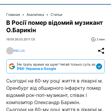
Главная
»
Аналитика
»
Статьи
В Росії помер відомий музикант
О.Барикін
16:09 26.03.2011 Сб
2 мин
RBC.UA
Не трать время на шум! Читай только суть из
РБК-Украина в Google
Сьогодні на 60-му році життя в лікарні м.
Оренбург від обширного інфаркту помер
відомий рок-поп-музикант, співак і
композитор Олександр Барикін.
Сьогодні на 60-му році життя в лікарні м.