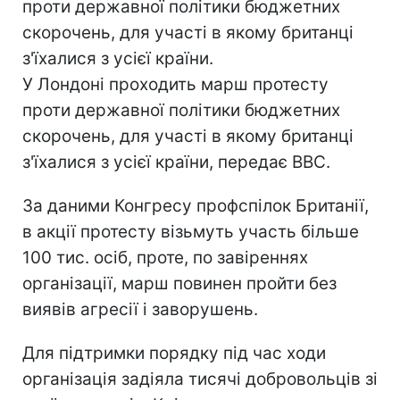
проти державної політики бюджетних
скорочень, для участі в якому британці
з'їхалися з усієї країни.
У Лондоні проходить марш протесту
проти державної політики бюджетних
скорочень, для участі в якому британці
з'їхалися з усієї країни, передає ВВС.
За даними Конгресу профспілок Британії,
в акції протесту візьмуть участь більше
100 тис. осіб, проте, по завіреннях
організації, марш повинен пройти без
виявів агресії і заворушень.
Для підтримки порядку під час ходи
організація задіяла тисячі добровольців зі