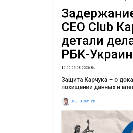
Задержание
CEO Club Ка
детали дел
РБК-Украин
10:00 09.08.2026 Вс
Защита Карчука – о док
похищении данных и апе
ОЛЕГ ХОМЧУК