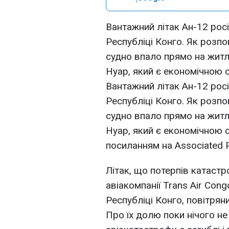
Вантажний літак Ан-12 рос
Республіці Конго. Як розпов
судно впало прямо на житл
Нуар, який є економічною
Вантажний літак Ан-12 рос
Республіці Конго. Як розпов
судно впало прямо на житл
Нуар, який є економічною
посиланням на Associated P
Літак, що потерпів катаст
авіакомпанії Trans Air Cong
Республіці Конго, повітрян
Про їх долю поки нічого не