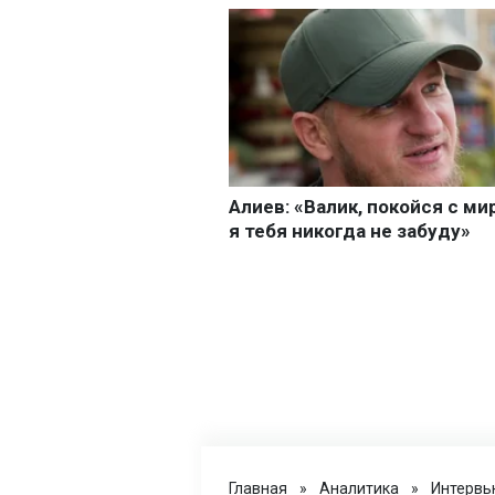
Главная
»
Аналитика
»
Интервь