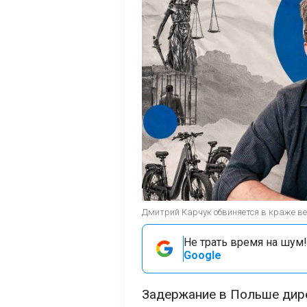
Дмитрий Карчук обвиняется в краже ве
Не трать время на шум!
Google
Задержание в Польше дир