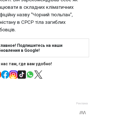
ацювати в складних кліматичних
фіційну назву "Чорний тюльпан",
ністану в СРСР тіла загиблих
бовців.
главное! Подпишитесь на наши
новления в Google!
 нас там, где вам удобно!