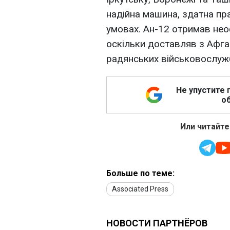
надійна машина, здатна пр
умовах. Ан-12 отримав нео
оскільки доставляв з Афга
радянських військовослуж
Не упустите 
об
Или читайте
Больше по теме:
Associated Press