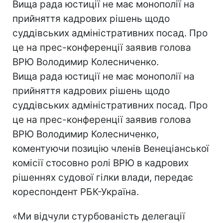
Вища рада юстиції не має монополії на
прийняття кадрових рішень щодо
суддівських адміністративних посад. Про
це на прес-конференції заявив голова
ВРЮ Володимир Колесниченко.
Вища рада юстиції не має монополії на
прийняття кадрових рішень щодо
суддівських адміністративних посад. Про
це на прес-конференції заявив голова
ВРЮ Володимир Колесниченко,
коментуючи позицію членів Венеціанської
комісії стосовно ролі ВРЮ в кадрових
рішеннях судової гілки влади, передає
кореспондент РБК-Україна.
«Ми відчули стурбованість делегації