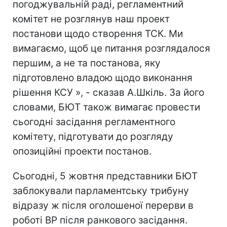
погоджувальній раді, регламентний
комітет не розглянув наш проект
постанови щодо створення ТСК. Ми
вимагаємо, щоб це питання розглядалося
першим, а не та постанова, яку
підготовлено владою щодо виконання
рішення КСУ », - сказав А.Шкіль. За його
словами, БЮТ також вимагає провести
сьогодні засідання регламентного
комітету, підготувати до розгляду
опозиційні проекти постанов.
Сьогодні, 5 жовтня представники БЮТ
заблокували парламентську трибуну
відразу ж після оголошеної перерви в
роботі ВР після ранкового засідання.