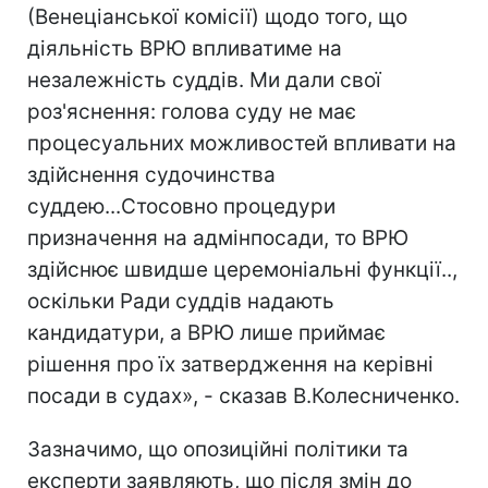
(Венеціанської комісії) щодо того, що
діяльність ВРЮ впливатиме на
незалежність суддів. Ми дали свої
роз'яснення: голова суду не має
процесуальних можливостей впливати на
здійснення судочинства
суддею...Стосовно процедури
призначення на адмінпосади, то ВРЮ
здійснює швидше церемоніальні функції..,
оскільки Ради суддів надають
кандидатури, а ВРЮ лише приймає
рішення про їх затвердження на керівні
посади в судах», - сказав В.Колесниченко.
Зазначимо, що опозиційні політики та
експерти заявляють, що після змін до