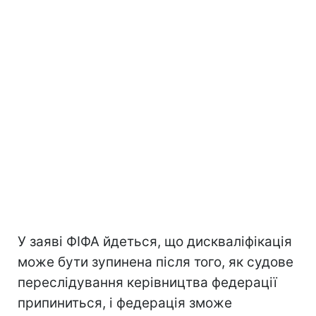
У заяві ФІФА йдеться, що дискваліфікація
може бути зупинена після того, як судове
переслідування керівництва федерації
припиниться, і федерація зможе