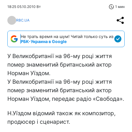
18:25 05.10.2010 Вт
1 мин
RBC.UA
Не трать время на шум! Читай только суть из
РБК-Украина в Google
У Великобританії на 96-му році життя
помер знаменитий британський актор
Норман Уїздом.
У Великобританії на 96-му році життя
помер знаменитий британський актор
Норман Уїздом, передає радіо «Свобода».
Н.Уїздом відомий також як композитор,
продюсер і сценарист.