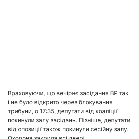
Враховуючи, що вечірнє засідання ВР так
і не було відкрито через блокування
трибуни, о 17:35, депутати від коаліції
покинули залу засідань. Пізніше, депутати
від опозиції також покинули сесійну залу.
Охорона закрила всі двері.