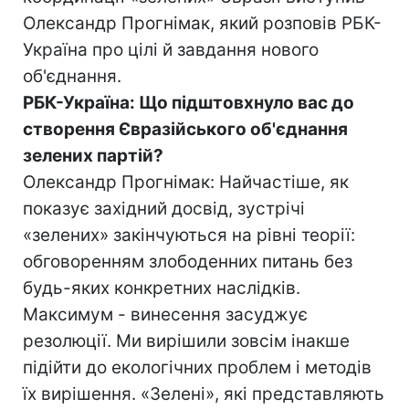
Олександр Прогнімак, який розповів РБК-
Україна про цілі й завдання нового
об'єднання.
РБК-Україна: Що підштовхнуло вас до
створення Євразійського об'єднання
зелених партій?
Олександр Прогнімак: Найчастіше, як
показує західний досвід, зустрічі
«зелених» закінчуються на рівні теорії:
обговоренням злободенних питань без
будь-яких конкретних наслідків.
Максимум - винесення засуджує
резолюції. Ми вирішили зовсім інакше
підійти до екологічних проблем і методів
їх вирішення. «Зелені», які представляють