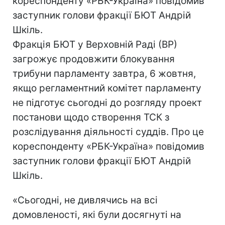
кореспонденту «РБК-Україна» повідомив
заступник голови фракції БЮТ Андрій
Шкіль.
Фракція БЮТ у Верховній Раді (ВР)
загрожує продовжити блокування
трибуни парламенту завтра, 6 жовтня,
якщо регламентний комітет парламенту
не підготує сьогодні до розгляду проект
постанови щодо створення ТСК з
розслідування діяльності суддів. Про це
кореспонденту «РБК-Україна» повідомив
заступник голови фракції БЮТ Андрій
Шкіль.
«Сьогодні, не дивлячись на всі
домовленості, які були досягнуті на