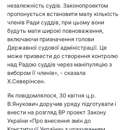
незалежність судів. Законопроектом
пропонується встановити малу кількість
членів Ради суддів, при цьому вони
будуть мати широкі повноваження,
включаючи призначення голови
Державної судової адміністрації. Це
може призвести до створення контролю
над Радою суддів через маніпуляцію з
вибором її членів», - сказала
Х.Северінсен.
Як повідомлялося, 30 квітня ц.р.
В.Янукович доручив уряду підготувати і
внести на розгляд ВР проект Закону
України «Про внесення змін до
Конституції України» з урахуванням