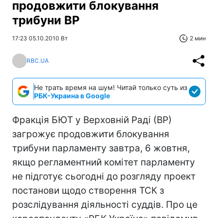
продовжити блокування
трибуни ВР
17:23 05.10.2010 Вт
2 мин
RBC.UA
Не трать время на шум! Читай только суть из
РБК-Украина в Google
Фракція БЮТ у Верховній Раді (ВР)
загрожує продовжити блокування
трибуни парламенту завтра, 6 жовтня,
якщо регламентний комітет парламенту
не підготує сьогодні до розгляду проект
постанови щодо створення ТСК з
розслідування діяльності суддів. Про це