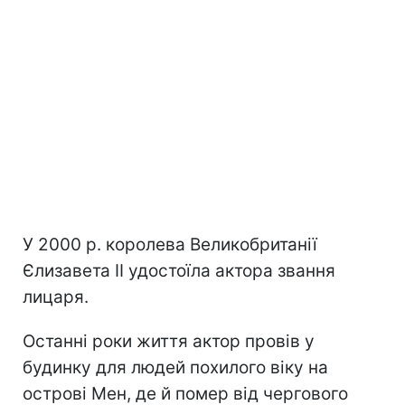
У 2000 р. королева Великобританії
Єлизавета II удостоїла актора звання
лицаря.
Останні роки життя актор провів у
будинку для людей похилого віку на
острові Мен, де й помер від чергового