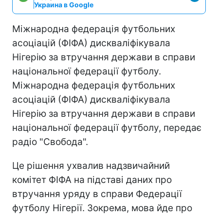
Украина в Google
Міжнародна федерація футбольних
асоціацій (ФІФА) дискваліфікувала
Нігерію за втручання держави в справи
національної федерації футболу.
Міжнародна федерація футбольних
асоціацій (ФІФА) дискваліфікувала
Нігерію за втручання держави в справи
національної федерації футболу, передає
радіо "Свобода".
Це рішення ухвалив надзвичайний
комітет ФІФА на підставі даних про
втручання уряду в справи Федерації
футболу Нігерії. Зокрема, мова йде про