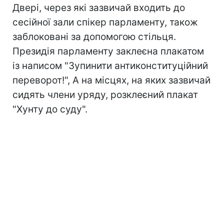
Двері, через які зазвичай входить до
сесійної зали спікер парламенту, також
заблоковані за допомогою стільця.
Президія парламенту заклеєна плакатом
із написом "Зупинити антиконституційний
переворот!", А на місцях, на яких зазвичай
сидять члени уряду, розклеєний плакат
"Хунту до суду".