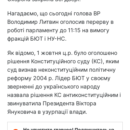
Нагадаємо, що сьогодні голова ВР
Володимир Литвин оголосив перерву в
роботі парламенту до 11:15 на вимогу
фракцій БЮТ і НУ-НС.
Як відомо, 1 жовтня ц.р. було оголошено
рішення Конституційного суду (КС), яким
суд визнав неконституційним політичну
реформу 2004 р. Лідер БЮТ у своєму
зверненні до українського народу
назвала рішення КС антиконституційним і
звинуватила Президента Віктора
Януковича в узурпації влади.
Не упустите главное! Подпишитесь на