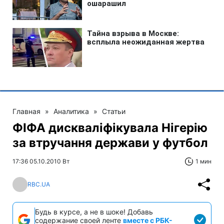
Главная
»
Аналитика
»
Статьи
ФІФА дискваліфікувала Нігерію
за втручання держави у футбол
17:36 05.10.2010 Вт
1 мин
RBC.UA
Будь в курсе, а не в шоке! Добавь
содержание своей ленте
вместе с РБК-