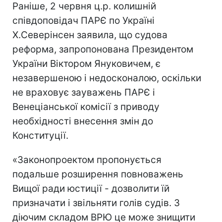
Раніше, 2 червня ц.р. колишній
співдоповідач ПАРЄ по Україні
Х.Северінсен заявила, що судова
реформа, запропонована Президентом
України Віктором Януковичем, є
незавершеною і недосконалою, оскільки
не враховує зауважень ПАРЄ і
Венеціанської комісії з приводу
необхідності внесення змін до
Конституції.
«Законопроектом пропонується
подальше розширення повноважень
Вищої ради юстиції - дозволити їй
призначати і звільняти голів судів. З
діючим складом ВРЮ це може знищити