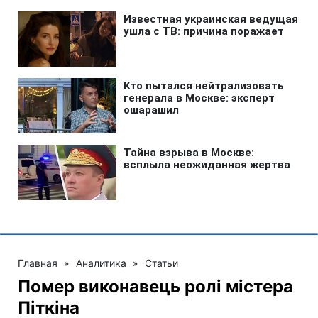
Главная
»
Аналитика
»
Статьи
Помер виконавець ролі містера
Піткіна