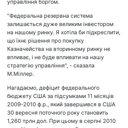
управління боргом.
"Федеральна резервна система
залишається дуже великим інвестором
на нашому ринку. Я хотіла би підкреслити,
що їхнє рішення про покупку
Казначейства на вторинному ринку не
впливає, і не буде впливати на нашу
стратегію управління", - сказала
М.Міллер.
Нагадаємо, дефіцит федерального
бюджету США за підсумками 11 місяців
2009-2010 ф.р., який завершився в США
30 вересня поточного року становить
1,260 трлн дол. При цьому в серпні 2010