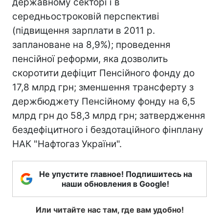
державному секторі і в
середньостроковій перспективі
(підвищення зарплати в 2011 р.
заплановане на 8,9%); проведення
пенсійної реформи, яка дозволить
скоротити дефіцит Пенсійного фонду до
17,8 млрд грн; зменшення трансферту з
держбюджету Пенсійному фонду на 6,5
млрд грн до 58,3 млрд грн; затвердження
бездефіцитного і бездотаційного фінплану
НАК "Нафтогаз України".
Не упустите главное! Подпишитесь на
наши обновления в Google!
Или читайте нас там, где вам удобно!