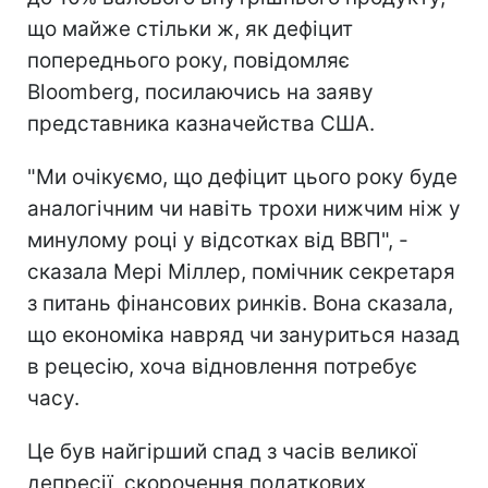
що майже стільки ж, як дефіцит
попереднього року, повідомляє
Bloomberg, посилаючись на заяву
представника казначейства США.
"Ми очікуємо, що дефіцит цього року буде
аналогічним чи навіть трохи нижчим ніж у
минулому році у відсотках від ВВП", -
сказала Мері Міллер, помічник секретаря
з питань фінансових ринків. Вона сказала,
що економіка навряд чи зануриться назад
в рецесію, хоча відновлення потребує
часу.
Це був найгірший спад з часів великої
депресії, скорочення податкових