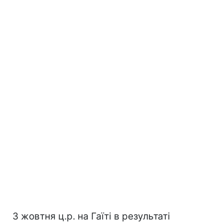
З жовтня ц.р. на Гаїті в результаті