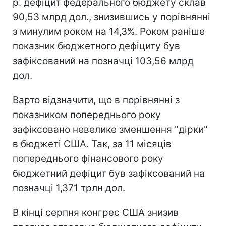
р. дефіцит федерального бюджету склав
90,53 млрд дол., знизившись у порівнянні
з минулим роком на 14,3%. Роком раніше
показник бюджетного дефіциту був
зафіксований на позначці 103,56 млрд
дол.
Варто відзначити, що в порівнянні з
показником попереднього року
зафіксовано невелике зменшення "дірки"
в бюджеті США. Так, за 11 місяців
попереднього фінансового року
бюджетний дефіцит був зафіксований на
позначці 1,371 трлн дол.
В кінці серпня конгрес США знизив