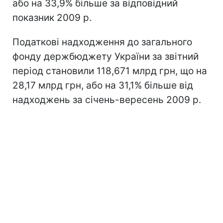
або на 33,9% більше за відповідний
показник 2009 р.
Податкові надходження до загального
фонду держбюджету України за звітний
період становили 118,671 млрд грн, що на
28,17 млрд грн, або на 31,1% більше від
надходжень за січень-вересень 2009 р.