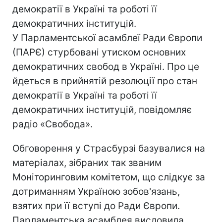
демократії в Україні та роботі її
демократичних інституцій.
У Парламентської асамблеї Ради Європи
(ПАРЄ) стурбовані утиском основних
демократичних свобод в Україні. Про це
йдеться в прийнятій резолюції про стан
демократії в Україні та роботі її
демократичних інституцій, повідомляє
радіо «Свобода».
Обговорення у Страсбурзі базувалися на
матеріалах, зібраних так званим
Моніторинговим комітетом, що слідкує за
дотриманням Україною зобов'язань,
взятих при її вступі до Ради Європи.
Парламентська асамблея висловила