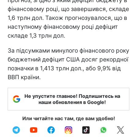
прогноз, згідно з яким дефіцит бюджету в
фінансовому році, що завершився, складе
1,6 трлн дол. Також прогнозувалося, що в
наступному фінансовому році дефіцит
складе 1,3 трлн дол.
За підсумками минулого фінансового року
бюджетний дефіцит США досяг рекордної
позначки в 1,413 трлн дол., або 9,9% від
ВВП країни.
Не упустите главное! Подпишитесь на
наши обновления в Google!
Или читайте нас там, где вам удобно!