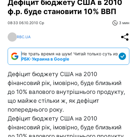
Дефіцит бюджету США в 2010
ф.р. буде становити 10% ВВП
08:33 06.10.2010 Ср
3 мин
RBC.UA
Не трать время на шум! Читай только суть из
РБК-Украина в Google
Дефіцит бюджету США на 2010
фінансовий рік, імовірно, буде близький
до 10% валового внутрішнього продукту,
що майже стільки ж, як дефіцит
попереднього року.
Дефіцит бюджету США на 2010
фінансовий рік, імовірно, буде близький
до 10% валового внутрішнього продукту,