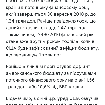
прогноз стосовно бюджетного дефіциту
країни в поточному фінансовому році,
який завершиться 30 вересня 2010 р. до
1,34 трлн дол. Раніше повідомлялося, що
даний показник складе 1,47 тлрн дол.
Таким чином, 2009-2010 фінансовий рік
стане вже другим роком поспіль, коли в
США буде зафіксований дефіцит бюджету,
що перевищує 1 трлн дол.
Раніше Білий дім прогнозував дефіцит
американського бюджету за підсумками
поточного фінансового року на рівні 1,56
трлн дол., або 10,6% від ВВП країни.
Відзначимо, в січні ц.р. уряд США озвучив