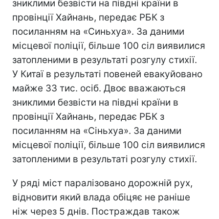
зниклими безвісти на півдні країни в
провінції Хайнань, передає РБК з
посиланням на «Синьхуа». За даними
місцевої поліції, більше 100 сіл виявилися
затопленими в результаті розгулу стихії.
У Китаї в результаті повеней евакуйовано
майже 33 тис. осіб. Двоє вважаються
зниклими безвісти на півдні країни в
провінції Хайнань, передає РБК з
посиланням на «Сіньхуа». За даними
місцевої поліції, більше 100 сіл виявилися
затопленими в результаті розгулу стихії.
У ряді міст паралізовано дорожній рух,
відновити який влада обіцяє не раніше
ніж через 5 днів. Постраждав також