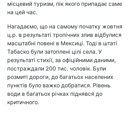
місцевий туризм, пік якого припадає саме
на цей час.
Нагадаємо, що на самому початку жовтня
ц.р. в результаті тропічних злив відбулися
масштабні повені в Мексиці. Тоді в штаті
Табаско були затоплені цілі села. У
результаті стихії, за офіційними даними,
постраждали 200 тис. чоловік. Були
розмиті дороги, до багатьох населених
пунктів було важко добратися. Рівень
води в багатьох річках піднявся до
критичного.