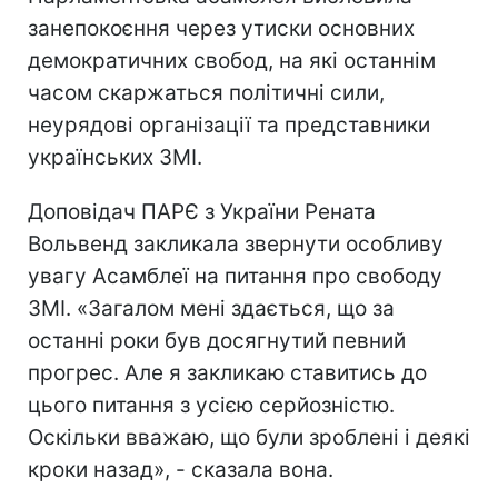
занепокоєння через утиски основних
демократичних свобод, на які останнім
часом скаржаться політичні сили,
неурядові організації та представники
українських ЗМІ.
Доповідач ПАРЄ з України Рената
Вольвенд закликала звернути особливу
увагу Асамблеї на питання про свободу
ЗМІ. «Загалом мені здається, що за
останні роки був досягнутий певний
прогрес. Але я закликаю ставитись до
цього питання з усією серйозністю.
Оскільки вважаю, що були зроблені і деякі
кроки назад», - сказала вона.