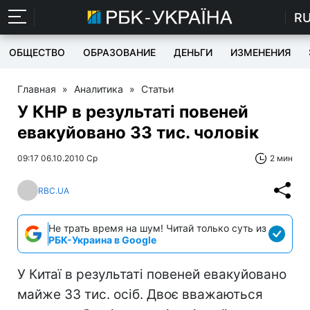
R
ОБЩЕСТВО
ОБРАЗОВАНИЕ
ДЕНЬГИ
ИЗМЕНЕНИЯ
Главная
»
Аналитика
»
Статьи
У КНР в результаті повеней
евакуйовано 33 тис. чоловік
09:17 06.10.2010 Ср
2 мин
RBC.UA
Не трать время на шум! Читай только суть из
РБК-Украина в Google
У Китаї в результаті повеней евакуйовано
майже 33 тис. осіб. Двоє вважаються