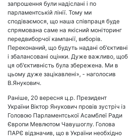
запрошення були надіслані і по
парламентській лінії. Тому ми
сподіваємося, що наша співпраця буде
спрямована саме на якісний моніторинг
передвиборчої кампанії, виборів.
Переконаний, що будуть надані об'єктивні
і збалансовані оцінки. Дуже важливо, щоб
ця об'єктивність була збережена. Ми в
цьому дуже зацікавлені», - наголосив
В.Янукович.
Раніше, 20 вересня ц.р. Президент
України Віктор Янукович провів зустріч із
Головою Парламентської Асамблеї Ради
Європи Мевлютом Чавушоглу. Голова
ПАРЄ відзначив, що в України необхідно