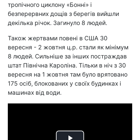
тропічного циклону «Бонні» і
безперервних дощів з берегів вийшли
декілька річок. Загинуло 8 людей.
Також жертвами повені в США 30
вересня - 2 жовтня ц.р. стали як мінімум
8 людей. Сильніше за інших постраждав
штат Північна Кароліна. Тільки в ніч з 30
вересня на 1 жовтня там було врятовано
175 осіб, блокованих у своїх будинках і
машинах від води.