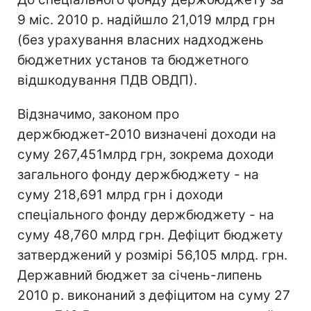
9 міс. 2010 р. надійшло 21,019 млрд грн
(без урахування власних надходжень
бюджетних установ та бюджетного
відшкодування ПДВ ОВДП).
Відзначимо, законом про
держбюджет-2010 визначені доходи на
суму 267,451млрд грн, зокрема доходи
загального фонду держбюджету - на
суму 218,691 млрд грн і доходи
спеціального фонду держбюджету - на
суму 48,760 млрд грн. Дефіцит бюджету
затверджений у розмірі 56,105 млрд. грн.
Державний бюджет за січень-липень
2010 р. виконаний з дефіцитом на суму 27