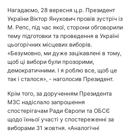
Нагадаємо, 28 вересня ц.р. Президент
України Віктор Янукович провів зустріч із
М. Репс, під час якої, сторони обговорили
тему підготовки та проведення в Україні
цьогорічних місцевих виборів.
«Безумовно, ми дуже зацікавлені в тому,
щоб ці вибори були прозорими,
демократичними. І я роблю все, щоб це
так і сталося», - наголосив Президент.
Крім того, за дорученням Президента
МЗС надіслало запрошення
спостерігачам Ради Європи та ОБСЄ
щодо їхньої участі у спостереженні за
виборами 31 жовтня. «Аналогічні