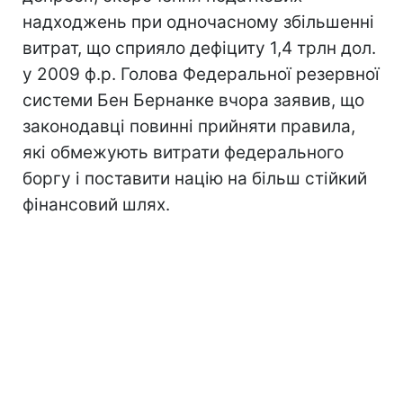
надходжень при одночасному збільшенні
витрат, що сприяло дефіциту 1,4 трлн дол.
у 2009 ф.р. Голова Федеральної резервної
системи Бен Бернанке вчора заявив, що
законодавці повинні прийняти правила,
які обмежують витрати федерального
боргу і поставити націю на більш стійкий
фінансовий шлях.