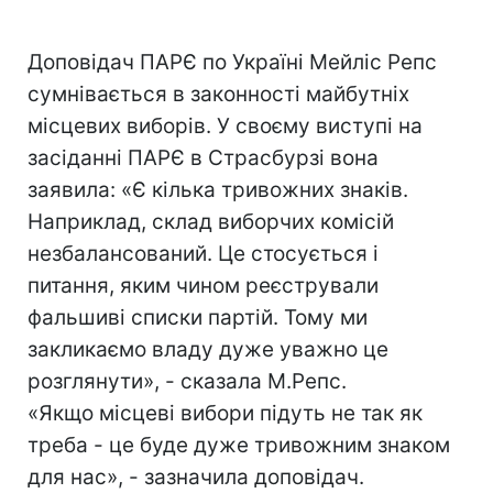
Доповідач ПАРЄ по Україні Мейліс Репс
сумнівається в законності майбутніх
місцевих виборів. У своєму виступі на
засіданні ПАРЄ в Страсбурзі вона
заявила: «Є кілька тривожних знаків.
Наприклад, склад виборчих комісій
незбалансований. Це стосується і
питання, яким чином реєстрували
фальшиві списки партій. Тому ми
закликаємо владу дуже уважно це
розглянути», - сказала М.Репс.
«Якщо місцеві вибори підуть не так як
треба - це буде дуже тривожним знаком
для нас», - зазначила доповідач.