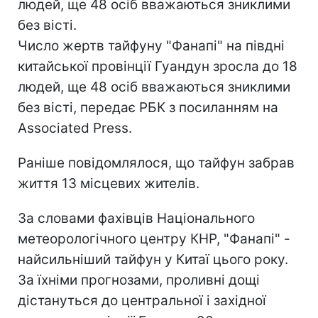
людей, ще 48 осіб вважаються зниклими
без вісті.
Число жертв тайфуну "Фанапі" на півдні
китайської провінції Гуандун зросла до 18
людей, ще 48 осіб вважаються зниклими
без вісті, передає РБК з посиланням на
Associated Press.
Раніше повідомлялося, що тайфун забрав
життя 13 місцевих жителів.
За словами фахівців Національного
метеорологічного центру КНР, "Фанапі" -
найсильніший тайфун у Китаї цього року.
За їхніми прогнозами, проливні дощі
дістануться до центральної і західної