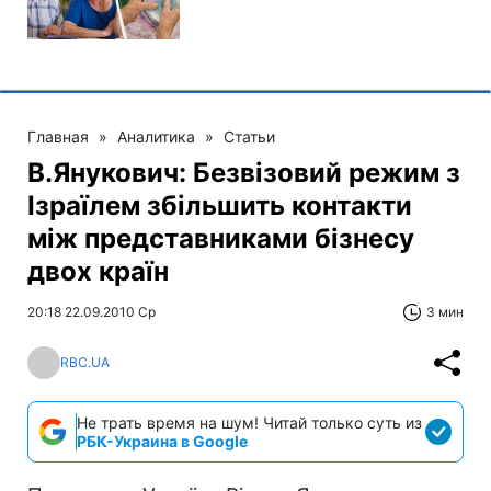
Главная
»
Аналитика
»
Статьи
В.Янукович: Безвізовий режим з
Ізраїлем збільшить контакти
між представниками бізнесу
двох країн
20:18 22.09.2010 Ср
3 мин
RBC.UA
Не трать время на шум! Читай только суть из
РБК-Украина в Google