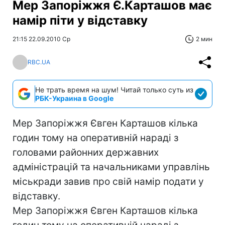
Мер Запоріжжя Є.Карташов має
намір піти у відставку
21:15 22.09.2010 Ср
2 мин
RBC.UA
Не трать время на шум! Читай только суть из
РБК-Украина в Google
Мер Запоріжжя Євген Карташов кілька
годин тому на оперативній нараді з
головами районних державних
адміністрацій та начальниками управлінь
міськради завив про свій намір подати у
відставку.
Мер Запоріжжя Євген Карташов кілька