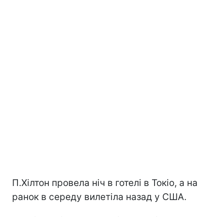
П.Хілтон провела ніч в готелі в Токіо, а на
ранок в середу вилетіла назад у США.