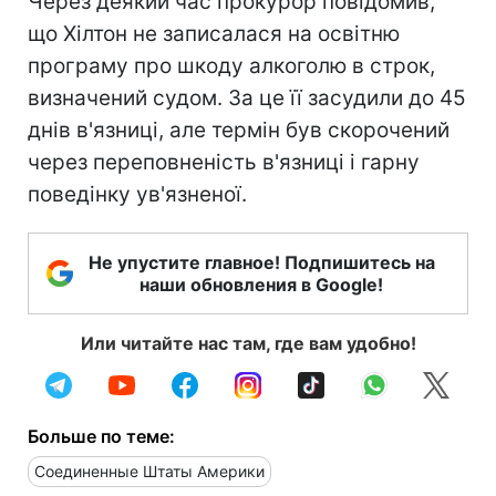
Через деякий час прокурор повідомив,
що Хілтон не записалася на освітню
програму про шкоду алкоголю в строк,
визначений судом. За це її засудили до 45
днів в'язниці, але термін був скорочений
через переповненість в'язниці і гарну
поведінку ув'язненої.
Не упустите главное! Подпишитесь на
наши обновления в Google!
Или читайте нас там, где вам удобно!
Больше по теме:
Соединенные Штаты Америки