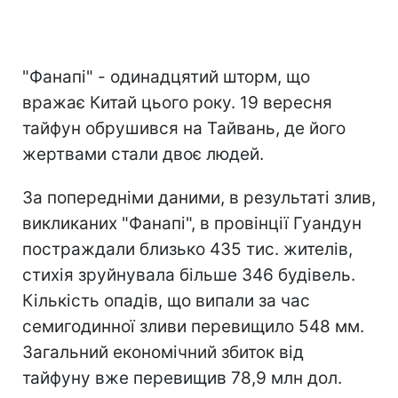
"Фанапі" - одинадцятий шторм, що
вражає Китай цього року. 19 вересня
тайфун обрушився на Тайвань, де його
жертвами стали двоє людей.
За попередніми даними, в результаті злив,
викликаних "Фанапі", в провінції Гуандун
постраждали близько 435 тис. жителів,
стихія зруйнувала більше 346 будівель.
Кількість опадів, що випали за час
семигодинної зливи перевищило 548 мм.
Загальний економічний збиток від
тайфуну вже перевищив 78,9 млн дол.