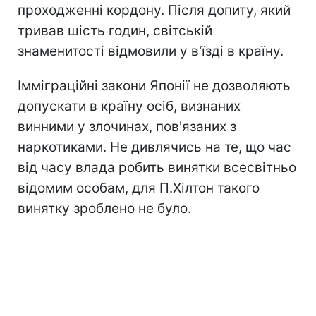
проходженні кордону. Після допиту, який
тривав шість годин, світській
знаменитості відмовили у в'їзді в країну.
Імміграційні закони Японії не дозволяють
допускати в країну осіб, визнаних
винними у злочинах, пов'язаних з
наркотиками. Не дивлячись на те, що час
від часу влада робить винятки всесвітньо
відомим особам, для П.Хілтон такого
винятку зроблено не було.