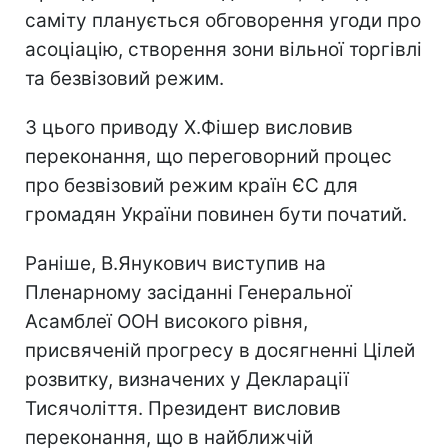
саміту планується обговорення угоди про
асоціацію, створення зони вільної торгівлі
та безвізовий режим.
З цього приводу Х.Фішер висловив
переконання, що переговорний процес
про безвізовий режим країн ЄС для
громадян України повинен бути початий.
Раніше, В.Янукович виступив на
Пленарному засіданні Генеральної
Асамблеї ООН високого рівня,
присвяченій прогресу в досягненні Цілей
розвитку, визначених у Декларації
Тисячоліття. Президент висловив
переконання, що в найближчій