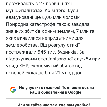
проживають в 27 провінціях і
муніципалітетах. Крім того, були
евакуйовані ще 8,06 млн чоловік.
Природна катастрофа також завдала
значних збитків орним землям, 7 млн га
яких виявилися непридатними для
землеробства. Від розгулу стихії
постраждали 645 тис. будинків. За
підрахунками спеціалізованої служби при
уряді КНР, економічний збиток від
повеней складає біля 21 млрд дол.
Не упустите главное! Подпишитесь на
наши обновления в Google!
Или читайте нас там, где вам удобно!