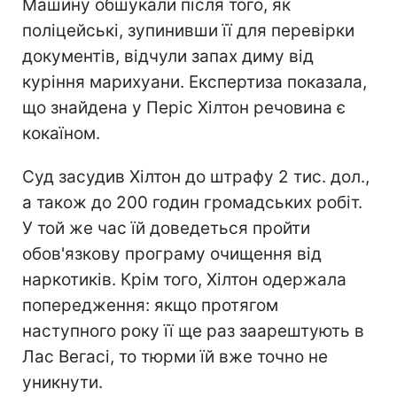
Машину обшукали після того, як
поліцейські, зупинивши її для перевірки
документів, відчули запах диму від
куріння марихуани. Експертиза показала,
що знайдена у Періс Хілтон речовина є
кокаїном.
Суд засудив Хілтон до штрафу 2 тис. дол.,
а також до 200 годин громадських робіт.
У той же час їй доведеться пройти
обов'язкову програму очищення від
наркотиків. Крім того, Хілтон одержала
попередження: якщо протягом
наступного року її ще раз заарештують в
Лас Вегасі, то тюрми їй вже точно не
уникнути.