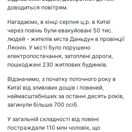
доводиться повітрям.
Нагадаємо, в кінці серпня ц.р. в Китаї
через повінь були евакуйовані 50 тис.
людей - жителів міста Даньдун в провінції
Ляонін. У місті було порушено
електропостачання, затоплені дороги,
пошкоджені 230 житлових будинків.
Відзначимо, з початку поточного року в
Китаї від зливових дощів і повеней,
наймасштабніших за останні десять років,
загинули більше 700 осіб.
У загальній складності від повені
постраждали 110 млн чоловік, що