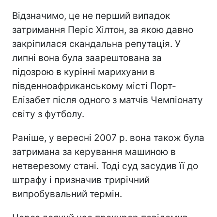
Відзначимо, це не перший випадок
затримання Періс Хілтон, за якою давно
закріпилася скандальна репутація. У
липні вона була заарештована за
підозрою в курінні марихуани в
південноафриканському місті Порт-
Елізабет після одного з матчів Чемпіонату
світу з футболу.
Раніше, у вересні 2007 р. вона також була
затримана за керування машиною в
нетверезому стані. Тоді суд засудив її до
штрафу і призначив трирічний
випробувальний термін.