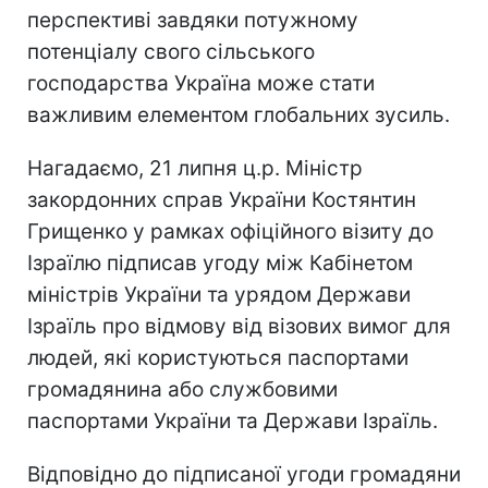
перспективі завдяки потужному
потенціалу свого сільського
господарства Україна може стати
важливим елементом глобальних зусиль.
Нагадаємо, 21 липня ц.р. Міністр
закордонних справ України Костянтин
Грищенко у рамках офіційного візиту до
Ізраїлю підписав угоду між Кабінетом
міністрів України та урядом Держави
Ізраїль про відмову від візових вимог для
людей, які користуються паспортами
громадянина або службовими
паспортами України та Держави Ізраїль.
Відповідно до підписаної угоди громадяни