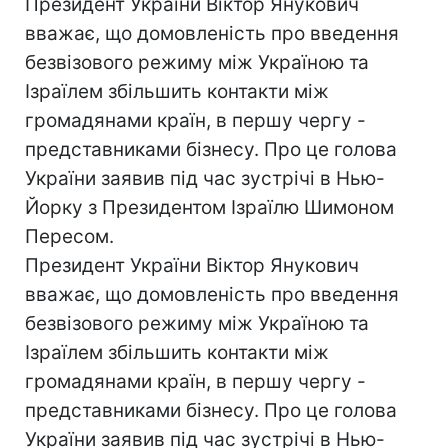
Президент України Віктор Янукович
вважає, що домовленість про введення
безвізового режиму між Україною та
Ізраїлем збільшить контакти між
громадянами країн, в першу чергу -
представниками бізнесу. Про це голова
України заявив під час зустрічі в Нью-
Йорку з Президентом Ізраїлю Шимоном
Пересом.
Президент України Віктор Янукович
вважає, що домовленість про введення
безвізового режиму між Україною та
Ізраїлем збільшить контакти між
громадянами країн, в першу чергу -
представниками бізнесу. Про це голова
України заявив під час зустрічі в Нью-