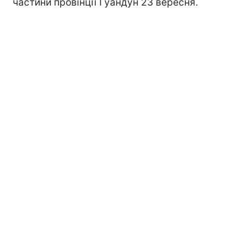
частини провінції Гуандун 23 вересня.