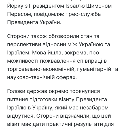
Йорку з Президентом Ізраїлю Шимоном
Пересом, повідомляє прес-служба
Президента України.
Сторони також обговорили стан та
перспективи відносин між Україною та
Ізраїлем. Мова йшла, зокрема, про
можливості пожвавлення співпраці в
торговельно-економічній, гуманітарній та
науково-технічній сферах.
Голови держав окремо торкнулися
питання підготовки візиту Президента
Ізраїлю в Україну, який має незабаром
відбутися. Сторони відзначили, що цей
візит має дати практичні результати для