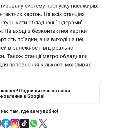
тизовану систему пропуску пасажирів,
тактних карток. На всіх станціях
і турнікети обладнані "рідерами" -
. На вході з безконтактної картки
тість поїздки, а на виході на неї
ей в залежності від реальної
ки. Також станції метро обладнали
для поповнення кількості можливих
главное! Подпишитесь на наши
новления в Google!
 нас там, где вам удобно!