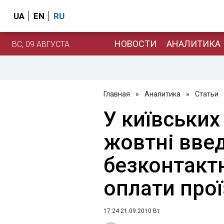
UA
EN
RU
НОВОСТИ
АНАЛИТИКА
ВС, 09 АВГУСТА
Главная
»
Аналитика
»
Статьи
У київських
жовтні вве
безконтакт
оплати про
17:24 21.09.2010 Вт