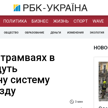
ПОЛИТИКА
БИЗНЕС
ЖИЗНЬ
СПОРТ
WAVE
ОБЩЕСТВО
ОБРАЗОВАНИЕ
ДЕНЬГИ
ИЗМЕНЕНИЯ
ЭКОЛОГИЯ
НОВО
 трамваях в
дуть
ну систему
їзду
3 мин