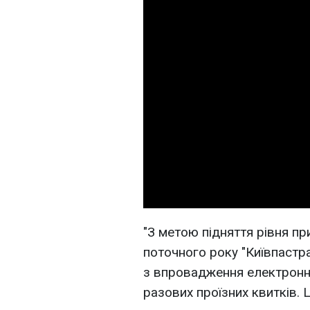
"З метою підняття рівня пр
поточного року "Київпастра
з впровадження електронн
разових проїзних квитків.