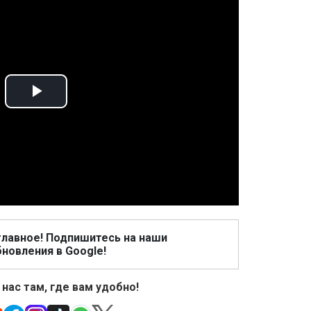
Play
Video
главное! Подпишитесь на наши
новления в Google!
 нас там, где вам удобно!