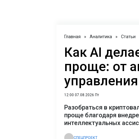
Главная
»
Аналитика
»
Статьи
Как AI дел
проще: от 
управления
12:00 07.08.2026 Пт
Разобраться в криптова
проще благодаря внедр
интеллектуальных асси
СПЕЦПРОЕКТ