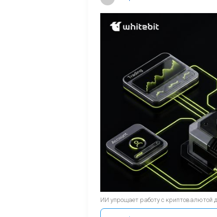
ИИ упрощает работу с криптовалютой 