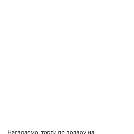
Нагадаємо, торги по долару на