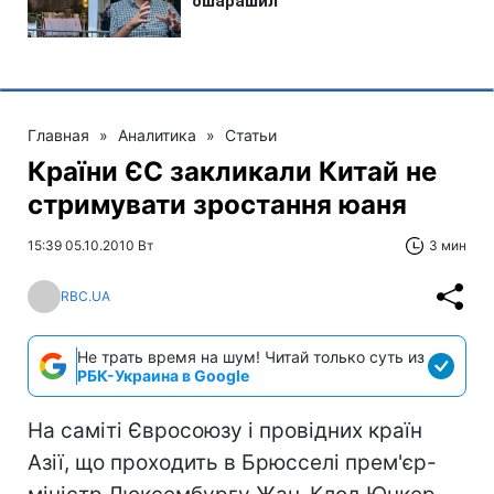
Главная
»
Аналитика
»
Статьи
Країни ЄС закликали Китай не
стримувати зростання юаня
15:39 05.10.2010 Вт
3 мин
RBC.UA
Не трать время на шум! Читай только суть из
РБК-Украина в Google
На саміті Євросоюзу і провідних країн
Азії, що проходить в Брюсселі прем'єр-