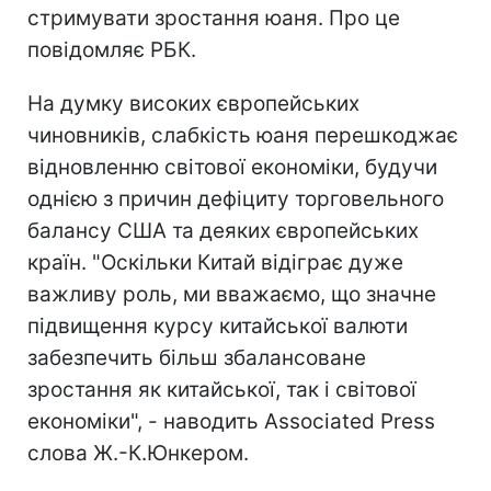
стримувати зростання юаня. Про це
повідомляє РБК.
На думку високих європейських
чиновників, слабкість юаня перешкоджає
відновленню світової економіки, будучи
однією з причин дефіциту торговельного
балансу США та деяких європейських
країн. "Оскільки Китай відіграє дуже
важливу роль, ми вважаємо, що значне
підвищення курсу китайської валюти
забезпечить більш збалансоване
зростання як китайської, так і світової
економіки", - наводить Associated Press
слова Ж.-К.Юнкером.