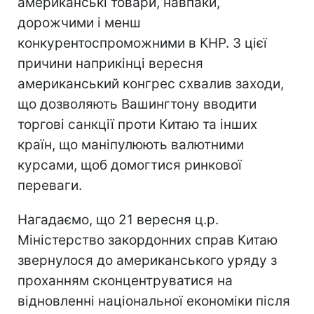
американські товари, навпаки,
дорожчими і менш
конкурентоспроможними в КНР. З цієї
причини наприкінці вересня
американський конгрес схвалив заходи,
що дозволяють Вашингтону вводити
торгові санкції проти Китаю та інших
країн, що маніпулюють валютними
курсами, щоб домогтися ринкової
переваги.
Нагадаємо, що 21 вересня ц.р.
Міністерство закордонних справ Китаю
звернулося до американського уряду з
проханням сконцентруватися на
відновленні національної економіки після