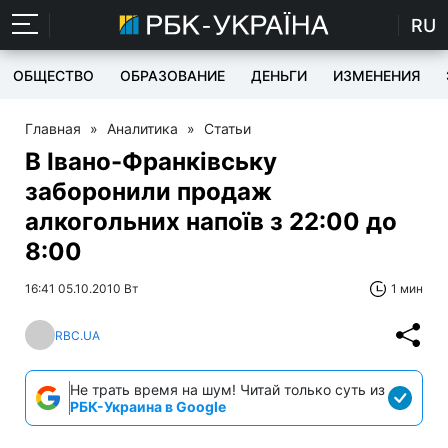
RU
ОБЩЕСТВО
ОБРАЗОВАНИЕ
ДЕНЬГИ
ИЗМЕНЕНИЯ
Главная
»
Аналитика
»
Статьи
В Івано-Франківську
заборонили продаж
алкогольних напоїв з 22:00 до
8:00
16:41 05.10.2010 Вт
1 мин
RBC.UA
Не трать время на шум! Читай только суть из
РБК-Украина в Google