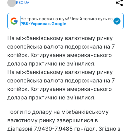
RBC.UA
Не трать время на шум! Читай только суть из
РБК-Украина в Google
На міжбанківському валютному ринку
європейська валюта подорожчала на 7
копійок. Котирування американського
долара практично не змінилися.
На міжбанківському валютному ринку
європейська валюта подорожчала на 7
копійок. Котирування американського
долара практично не змінилися.
Торги по долару на міжбанківському
валютному ринку завершилися в
діапазоні 7,9430-7,9485 грн/дол. Згідно з