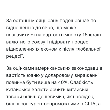
За останні місяці юань подешевшав по
відношенню до євро, що може
позначитися на вартості імпорту 16 країн
валютного союзу і підірвати процес
відновлення їх економік після глобальної
рецесії.
За оцінками американських законодавців,
вартість юаню у доларовому вираженні
повинна бути вище на 40%. Слабкість
китайської валюти робить китайські
товари більш дешевими і, як наслідок,
більш конкурентоспроможними в США, а