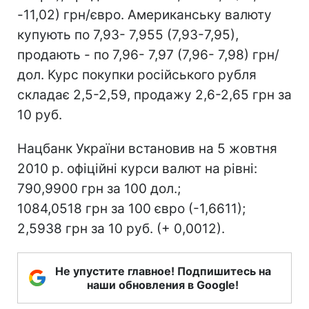
-11,02) грн/євро. Американську валюту
купують по 7,93- 7,955 (7,93-7,95),
продають - по 7,96- 7,97 (7,96- 7,98) грн/
дол. Курс покупки російського рубля
складає 2,5-2,59, продажу 2,6-2,65 грн за
10 руб.
Нацбанк України встановив на 5 жовтня
2010 р. офіційні курси валют на рівні:
790,9900 грн за 100 дол.;
1084,0518 грн за 100 євро (-1,6611);
2,5938 грн за 10 руб. (+ 0,0012).
Не упустите главное! Подпишитесь на
наши обновления в Google!