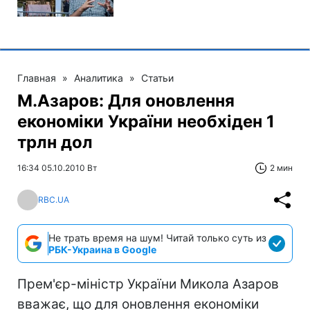
Главная
»
Аналитика
»
Статьи
М.Азаров: Для оновлення
економіки України необхіден 1
трлн дол
16:34 05.10.2010 Вт
2 мин
RBC.UA
Не трать время на шум! Читай только суть из
РБК-Украина в Google
Прем'єр-міністр України Микола Азаров
вважає, що для оновлення економіки