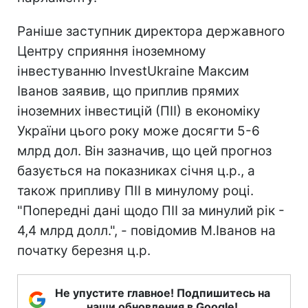
Раніше заступник директора державного
Центру сприяння іноземному
інвестуванню InvestUkraine Максим
Іванов заявив, що приплив прямих
іноземних інвестицій (ПІІ) в економіку
України цього року може досягти 5-6
млрд дол. Він зазначив, що цей прогноз
базується на показниках січня ц.р., а
також припливу ПІІ в минулому році.
"Попередні дані щодо ПІІ за минулий рік -
4,4 млрд долл.", - повідомив М.Іванов на
початку березня ц.р.
Не упустите главное! Подпишитесь на
наши обновления в Google!