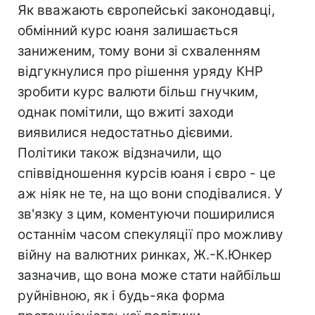
Як вважають європейські законодавці,
обмінний курс юаня залишається
заниженим, тому вони зі схваленням
відгукнулися про рішення уряду КНР
зробити курс валюти більш гнучким,
однак помітили, що вжиті заходи
виявилися недостатньо дієвими.
Політики також відзначили, що
співвідношення курсів юаня і євро - це
аж ніяк не те, на що вони сподівалися. У
зв'язку з цим, коментуючи поширилися
останнім часом спекуляції про можливу
війну на валютних ринках, Ж.-К.Юнкер
зазначив, що вона може стати найбільш
руйнівною, як і будь-яка форма