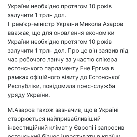
України необхідно протягом 10 років
залучити 1 трлн дол.
Прем'єр-міністр України Микола Азаров
вважає, що для оновлення економіки
України необхідно протягом 10 років
залучити 1 трлн дол. Про це він заявив під
час робочого ланчу за участю спікера
естонського парламенту Ене Ергма в
рамках офіційного візиту до Естонської
Республіки, повідомила прес-служба
уряду України.
М.Азаров також зазначив, що в Україні
створюється найпривабливіший
інвестиційний клімат у Європі і запросив
естонський бізнес інвестувати в країну.