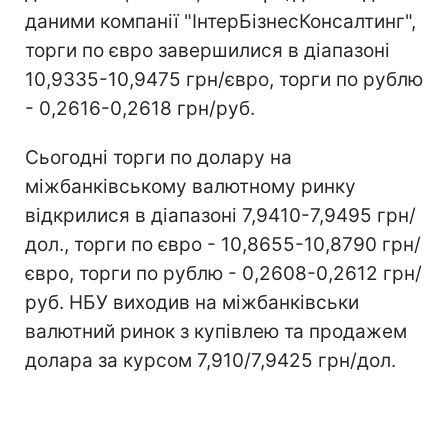
даними компанії "ІнтерБізнесКонсалтинг",
торги по євро завершилися в діапазоні
10,9335-10,9475 грн/євро, торги по рублю
- 0,2616-0,2618 грн/руб.
Сьогодні торги по долару на
міжбанківському валютному ринку
відкрилися в діапазоні 7,9410-7,9495 грн/
дол., торги по євро - 10,8655-10,8790 грн/
євро, торги по рублю - 0,2608-0,2612 грн/
руб. НБУ виходив на міжбанківськи
валютний ринок з купівлею та продажем
долара за курсом 7,910/7,9425 грн/дол.