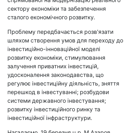
спрямованої на модернізацію реального
сектору економіки та забезпечення
сталого економічного розвитку.
Проблему передбачається розв'язати
шляхом створення умов для переходу до
інвестиційно-інноваційної моделі
розвитку економіки, стимулювання
залучення приватних інвестицій,
удосконалення законодавства, що
регулює інвестиційну діяльність, зняття
перешкод в інвестуванні; розбудови
системи державного інвестування;
розвитку інвестиційного ринку та
інвестиційної інфраструктури.
Нагадаємо, 19 березня ц.р. М.Азаров