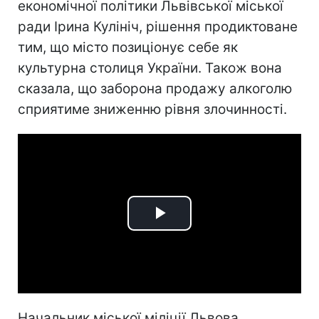
економічної політики Львівської міської
ради Ірина Кулініч, рішення продиктоване
тим, що місто позиціонує себе як
культурна столиця України. Також вона
сказала, що заборона продажу алкоголю
сприятиме зниженню рівня злочинності.
Play
Video
Начальник міської міліції Львова