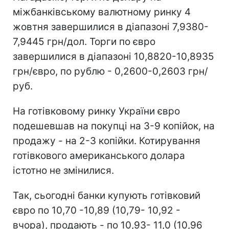
міжбанківському валютному ринку 4
жовтня завершилися в діапазоні 7,9380-
7,9445 грн/дол. Торги по євро
завершилися в діапазоні 10,8820-10,8935
грн/євро, по рублю - 0,2600-0,2603 грн/
руб.
На готівковому ринку України євро
подешевшав на покупці на 3-9 копійок, на
продажу - на 2-3 копійки. Котирування
готівкового американського долара
істотно не змінилися.
Так, сьогодні банки купують готівковий
євро по 10,70 -10,89 (10,79- 10,92 -
вчора), продають - по 10,93- 11,0 (10,96