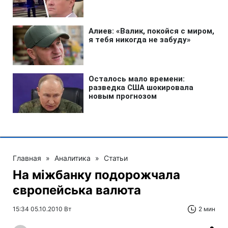
Главная
»
Аналитика
»
Статьи
На міжбанку подорожчала
європейська валюта
15:34 05.10.2010 Вт
2 мин