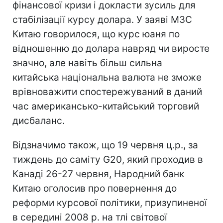
фінансової кризи і докласти зусиль для
стабілізації курсу долара. У заяві МЗС
Китаю говорилося, що курс юаня по
відношенню до долара навряд чи виросте
значно, але навіть більш сильна
китайська національна валюта не зможе
врівноважити спостережуваний в даний
час американсько-китайський торговий
дисбаланс.
Відзначимо також, що 19 червня ц.р., за
тиждень до саміту G20, який проходив в
Канаді 26-27 червня, Народний банк
Китаю оголосив про повернення до
реформи курсової політики, призупиненої
в середині 2008 р. на тлі світової