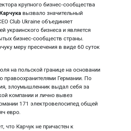
ектора крупного бизнес-сообщества
Карчука
вызвало значительный
CEO Club Ukraine объединяет
ей украинского бизнеса и является
ытых бизнес-сообществ страны.
чуку меру пресечения в виде 60 суток
юля на польской границе на основании
го правоохранителями Германии. По
ия, злоумышленник выдал себя за
кой компании и лично вывез
ермании 171 электровелосипед общей
яч евро.
, что Карчук не причастен к