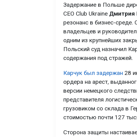
Задержание в Польше дир
CEO Club Ukraine
Дмитрия 
резонанс в бизнес-среде. 
владельцев и руководител
одним из крупнейших закр
Польский суд назначил Кар
содержания под стражей.
Карчук был задержан
28 и
ордера на арест, выданно
версии немецкого следств
представителя логистичес
грузовиком со склада в Г
стоимостью почти 127 тыс
Сторона защиты настаивает