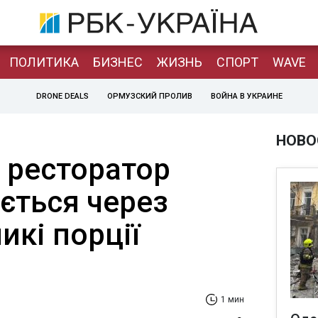
ПОЛИТИКА
БИЗНЕС
ЖИЗНЬ
СПОРТ
WAVE
DRONE DEALS
ОРМУЗСКИЙ ПРОЛИВ
ВОЙНА В УКРАИНЕ
НОВО
 ресторатор
ється через
икі порції
1 мин