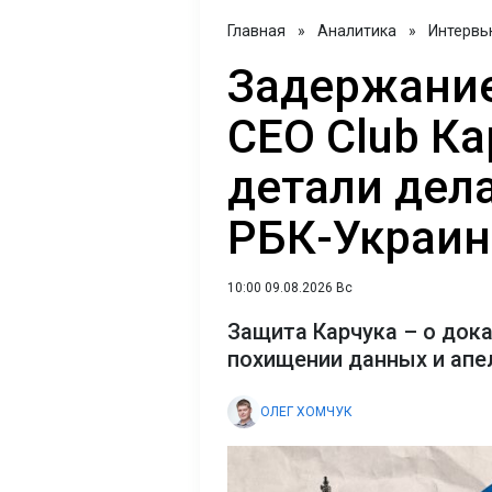
Главная
»
Аналитика
»
Интервь
Задержание
CEO Club Ка
детали дел
РБК-Украин
10:00 09.08.2026 Вс
Защита Карчука – о док
похищении данных и апе
ОЛЕГ ХОМЧУК