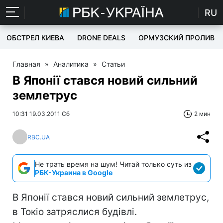
RU
ОБСТРЕЛ КИЕВА
DRONE DEALS
ОРМУЗСКИЙ ПРОЛИВ
Главная
»
Аналитика
»
Статьи
В Японії стався новий сильний
землетрус
10:31 19.03.2011 Сб
2 мин
RBC.UA
Не трать время на шум! Читай только суть из
РБК-Украина в Google
В Японії стався новий сильний землетрус,
в Токіо затряслися будівлі.