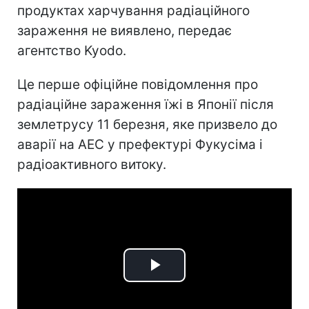
продуктах харчування радіаційного
зараження не виявлено, передає
агентство Kyodo.
Це перше офіційне повідомлення про
радіаційне зараження їжі в Японії після
землетрусу 11 березня, яке призвело до
аварії на АЕС у префектурі Фукусіма і
радіоактивного витоку.
Play