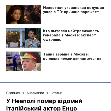
Главная
»
Аналитика
»
Статьи
У Неаполі помер відомий
італійський актор Енцо