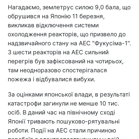
Нагадаємо, землетрус силою 9,0 бала, що
обрушився на Японію 11 березня,
викликав відключення системи
охолодження реакторів, що призвело до
надзвичайного стану на АЕС "Фукусіма-1".
З шести реакторів на АЕС сильний
перегрів був зафіксований на чотирьох,
там неодноразово спостерігалася
пожежа і відбувалися вибухи.
За оцінками японської влади, в результаті
катастрофи загинули не менше 10 тис.
осіб. В даний час на північному сході
Японії тривають пошуково-рятувальні
роботи. Події на АЕС стали причиною