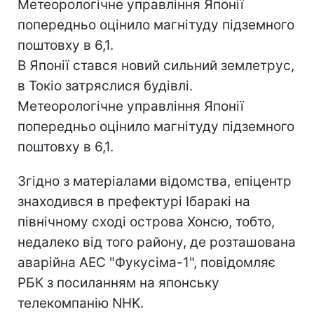
Метеорологічне управління Японії
попередньо оцінило магнітуду підземного
поштовху в 6,1.
В Японії стався новий сильний землетрус,
в Токіо затряслися будівлі.
Метеорологічне управління Японії
попередньо оцінило магнітуду підземного
поштовху в 6,1.
Згідно з матеріалами відомства, епіцентр
знаходився в префектурі Ібаракі на
північному сході острова Хонсю, тобто,
недалеко від того району, де розташована
аварійна АЕС "Фукусіма-1", повідомляє
РБК з посиланням на японську
телекомпанію NHK.