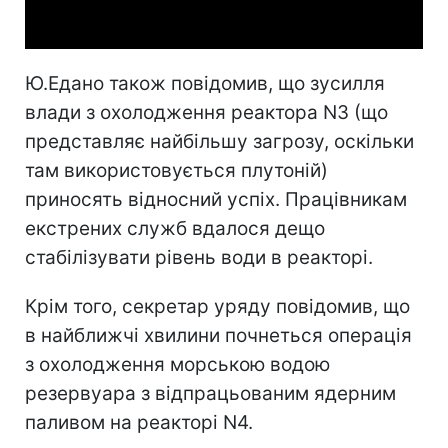
Video
Ю.Едано також повідомив, що зусилля
влади з охолодження реактора N3 (що
представляє найбільшу загрозу, оскільки
там використовується плутоній)
приносять відносний успіх. Працівникам
екстрених служб вдалося дещо
стабілізувати рівень води в реакторі.
Крім того, секретар уряду повідомив, що
в найближчі хвилини почнеться операція
з охолодження морською водою
резервуара з відпрацьованим ядерним
паливом на реакторі N4.