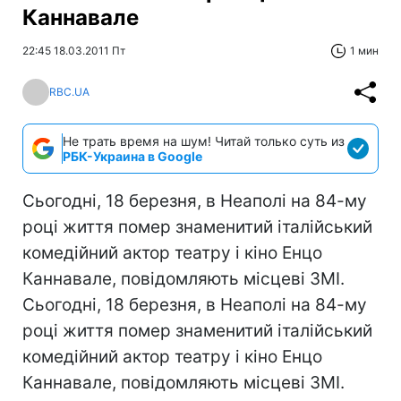
Каннавале
22:45 18.03.2011 Пт
1 мин
RBC.UA
Не трать время на шум! Читай только суть из
РБК-Украина в Google
Сьогодні, 18 березня, в Неаполі на 84-му
році життя помер знаменитий італійський
комедійний актор театру і кіно Енцо
Каннавале, повідомляють місцеві ЗМІ.
Сьогодні, 18 березня, в Неаполі на 84-му
році життя помер знаменитий італійський
комедійний актор театру і кіно Енцо
Каннавале, повідомляють місцеві ЗМІ.