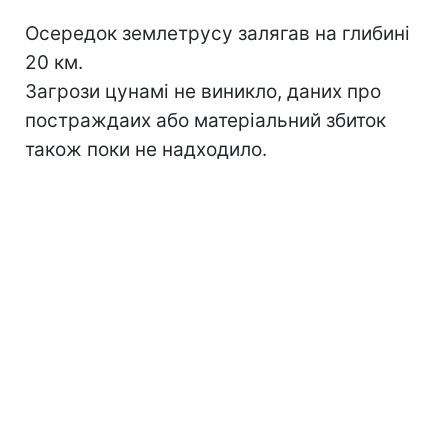
Осередок землетрусу залягав на глибині
20 км.
Загрози цунамі не виникло, даних про
постраждаих або матеріальний збиток
також поки не надходило.