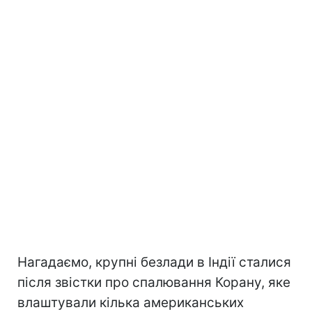
Нагадаємо, крупні безлади в Індії сталися
після звістки про спалювання Корану, яке
влаштували кілька американських