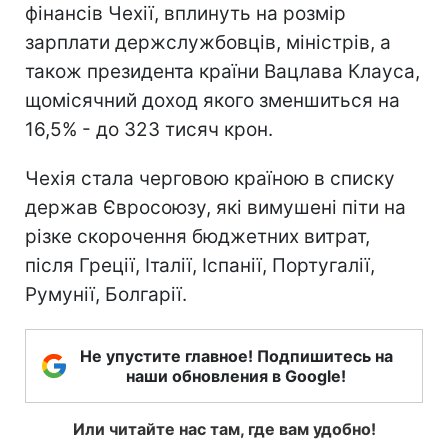
фінансів Чехії, вплинуть на розмір
зарплати держслужбовців, міністрів, а
також президента країни Вацлава Клауса,
щомісячний доход якого зменшиться на
16,5% - до 323 тисяч крон.
Чехія стала черговою країною в списку
держав Євросоюзу, які вимушені піти на
різке скорочення бюджетних витрат,
після Греції, Італії, Іспанії, Португалії,
Румунії, Болгарії.
Не упустите главное! Подпишитесь на
наши обновления в Google!
Или читайте нас там, где вам удобно!