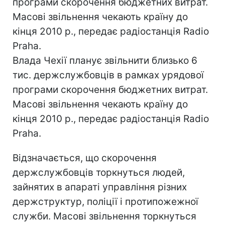
програми скорочення бюджетних витрат.
Масові звільнення чекають країну до
кінця 2010 р., передає радіостанція Radio
Praha.
Влада Чехії планує звільнити близько 6
тис. держслужбовців в рамках урядової
програми скорочення бюджетних витрат.
Масові звільнення чекають країну до
кінця 2010 р., передає радіостанція Radio
Praha.
Відзначається, що скорочення
держслужбовців торкнуться людей,
зайнятих в апараті управління різних
держструктур, поліції і протипожежної
служби. Масові звільнення торкнуться