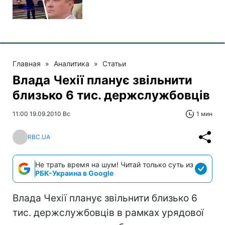
Главная
»
Аналитика
»
Статьи
Влада Чехії планує звільнити
близько 6 тис. держслужбовців
11:00 19.09.2010 Вс
1 мин
RBC.UA
Не трать время на шум! Читай только суть из
РБК-Украина в Google
Влада Чехії планує звільнити близько 6
тис. держслужбовців в рамках урядової