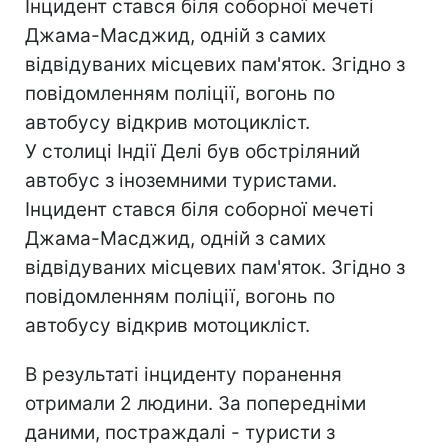
Інцидент стався біля соборної мечеті
Джама-Масджид, одній з самих
відвідуваних місцевих пам'яток. Згідно з
повідомленням поліції, вогонь по
автобусу відкрив мотоцикліст.
У столиці Індії Делі був обстріляний
автобус з іноземними туристами.
Інцидент стався біля соборної мечеті
Джама-Масджид, одній з самих
відвідуваних місцевих пам'яток. Згідно з
повідомленням поліції, вогонь по
автобусу відкрив мотоцикліст.
В результаті інциденту поранення
отримали 2 людини. За попередніми
даними, постраждалі - туристи з