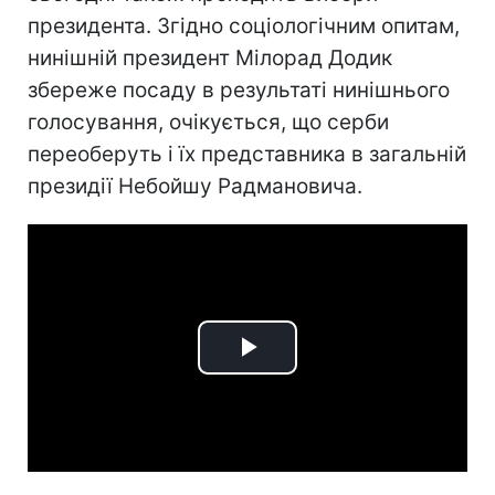
президента. Згідно соціологічним опитам,
нинішній президент Мілорад Додик
збереже посаду в результаті нинішнього
голосування, очікується, що серби
переоберуть і їх представника в загальній
президії Небойшу Радмановича.
Play
Video