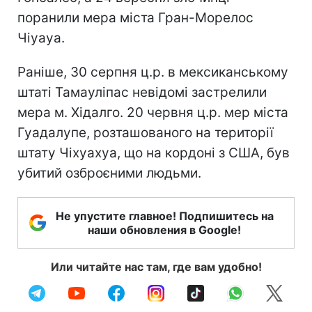
поранили мера міста Гран-Морелос
Чіуауа.
Раніше, 30 серпня ц.р. в мексиканському
штаті Тамауліпас невідомі застрелили
мера м. Хідалго. 20 червня ц.р. мер міста
Гуадалупе, розташованого на території
штату Чіхуахуа, що на кордоні з США, був
убитий озброєними людьми.
Не упустите главное! Подпишитесь на
наши обновления в Google!
Или читайте нас там, где вам удобно!