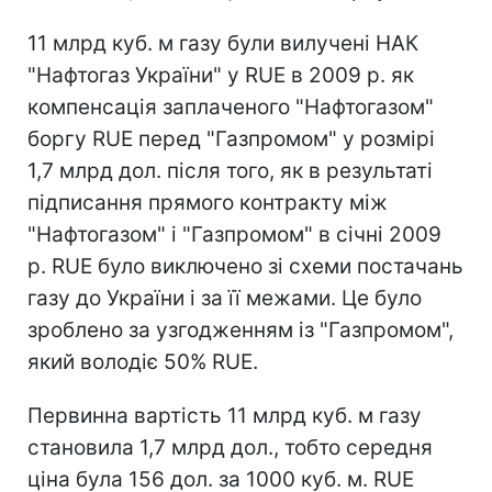
11 млрд куб. м газу були вилучені НАК
"Нафтогаз України" у RUE в 2009 р. як
компенсація заплаченого "Нафтогазом"
боргу RUE перед "Газпромом" у розмірі
1,7 млрд дол. після того, як в результаті
підписання прямого контракту між
"Нафтогазом" і "Газпромом" в січні 2009
р. RUE було виключено зі схеми постачань
газу до України і за її межами. Це було
зроблено за узгодженням із "Газпромом",
який володіє 50% RUE.
Первинна вартість 11 млрд куб. м газу
становила 1,7 млрд дол., тобто середня
ціна була 156 дол. за 1000 куб. м. RUE