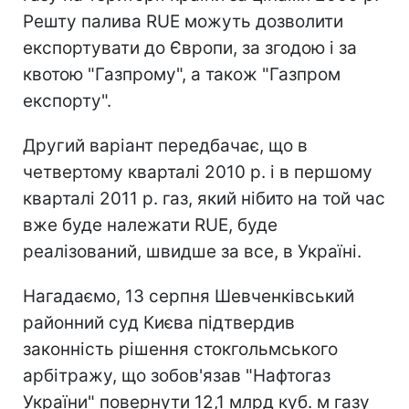
Решту палива RUE можуть дозволити
експортувати до Європи, за згодою і за
квотою "Газпрому", а також "Газпром
експорту".
Другий варіант передбачає, що в
четвертому кварталі 2010 р. і в першому
кварталі 2011 р. газ, який нібито на той час
вже буде належати RUE, буде
реалізований, швидше за все, в Україні.
Нагадаємо, 13 серпня Шевченківський
районний суд Києва підтвердив
законність рішення стокгольмського
арбітражу, що зобов'язав "Нафтогаз
України" повернути 12,1 млрд куб. м газу