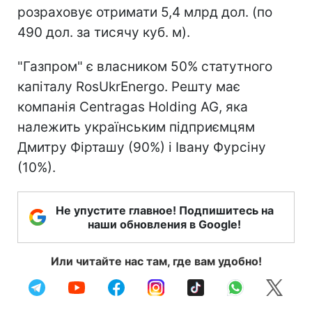
розраховує отримати 5,4 млрд дол. (по
490 дол. за тисячу куб. м).
"Газпром" є власником 50% статутного
капіталу RosUkrEnergo. Решту має
компанія Centragas Holding AG, яка
належить українським підприємцям
Дмитру Фірташу (90%) і Івану Фурсіну
(10%).
Не упустите главное! Подпишитесь на
наши обновления в Google!
Или читайте нас там, где вам удобно!