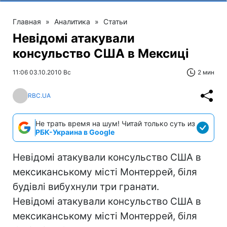
Главная
»
Аналитика
»
Статьи
Невідомі атакували
консульство США в Мексиці
11:06 03.10.2010 Вс
2 мин
RBC.UA
Не трать время на шум! Читай только суть из
РБК-Украина в Google
Невідомі атакували консульство США в
мексиканському місті Монтеррей, біля
будівлі вибухнули три гранати.
Невідомі атакували консульство США в
мексиканському місті Монтеррей, біля