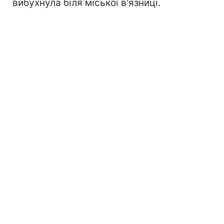
вибухнула біля міської в'язниці.