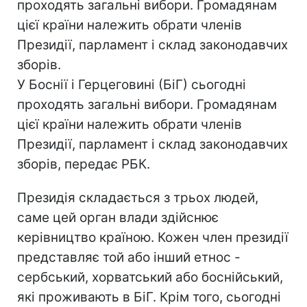
проходять загальні вибори. Громадянам
цієї країни належить обрати членів
Президії, парламент і склад законодавчих
зборів.
У Боснії і Герцеговині (БіГ) сьогодні
проходять загальні вибори. Громадянам
цієї країни належить обрати членів
Президії, парламент і склад законодавчих
зборів, передає РБК.
Президія складається з трьох людей,
саме цей орган влади здійснює
керівництво країною. Кожен член президії
представляє той або інший етнос -
сербський, хорватський або боснійський,
які проживають в БіГ. Крім того, сьогодні