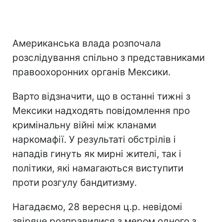
Американська влада розпочала
розслідування спільно з представниками
правоохоронних органів Мексики.
Варто відзначити, що в останні тижні з
Мексики надходять повідомлення про
кримінальну війні між кланами
наркомафії. У результаті обстрілів і
нападів гинуть як мирні жителі, так і
політики, які намагаються виступити
проти розгулу бандитизму.
Нагадаємо, 28 вересня ц.р. невідомі
звіряче розправилися з мером одного з