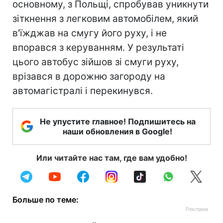
основному, з Польщі, спробував уникнути
зіткнення з легковим автомобілем, який
в'їжджав на смугу його руху, і не
впорався з керуванням. У результаті
цього автобус зійшов зі смуги руху,
врізався в дорожню загороду на
автомагістралі і перекинувся.
Не упустите главное! Подпишитесь на
наши обновления в Google!
Или читайте нас там, где вам удобно!
Больше по теме: