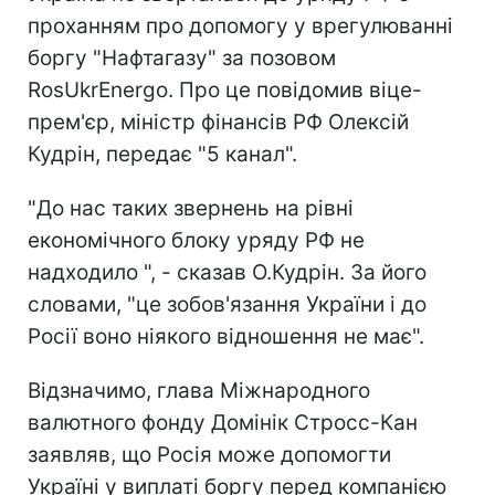
проханням про допомогу у врегулюванні
боргу "Нафтагазу" за позовом
RosUkrEnergo. Про це повідомив віце-
прем'єр, міністр фінансів РФ Олексій
Кудрін, передає "5 канал".
"До нас таких звернень на рівні
економічного блоку уряду РФ не
надходило ", - сказав О.Кудрін. За його
словами, "це зобов'язання України і до
Росії воно ніякого відношення не має".
Відзначимо, глава Міжнародного
валютного фонду Домінік Стросс-Кан
заявляв, що Росія може допомогти
Україні у виплаті боргу перед компанією