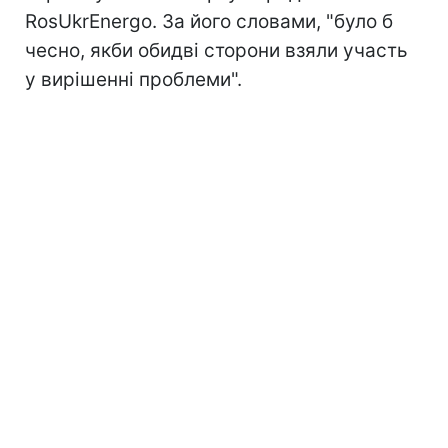
RosUkrEnergo. За його словами, "було б
чесно, якби обидві сторони взяли участь
у вирішенні проблеми".