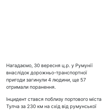
Нагадаємо, 30 вересня ц.р. у Румунії
внаслідок дорожньо-транспортної
пригоди загинули 4 людини, ще 57
отримали поранення.
Інцидент стався поблизу портового міста
Тулча за 230 км на схід від румунської