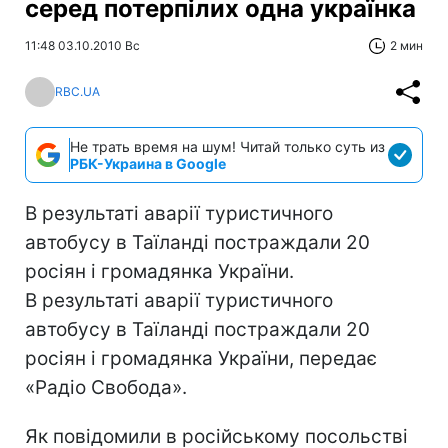
серед потерпілих одна українка
11:48 03.10.2010 Вс
2 мин
RBC.UA
Не трать время на шум! Читай только суть из
РБК-Украина в Google
В результаті аварії туристичного
автобусу в Таїланді постраждали 20
росіян і громадянка України.
В результаті аварії туристичного
автобусу в Таїланді постраждали 20
росіян і громадянка України, передає
«Радіо Свобода».
Як повідомили в російському посольстві