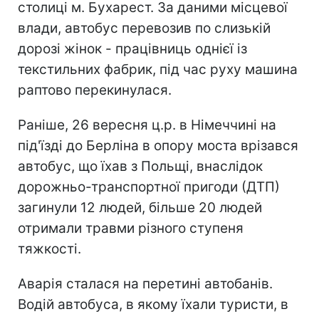
столиці м. Бухарест. За даними місцевої
влади, автобус перевозив по слизькій
дорозі жінок - працівниць однієї із
текстильних фабрик, під час руху машина
раптово перекинулася.
Раніше, 26 вересня ц.р. в Німеччині на
під'їзді до Берліна в опору моста врізався
автобус, що їхав з Польщі, внаслідок
дорожньо-транспортної пригоди (ДТП)
загинули 12 людей, більше 20 людей
отримали травми різного ступеня
тяжкості.
Аварія сталася на перетині автобанів.
Водій автобуса, в якому їхали туристи, в