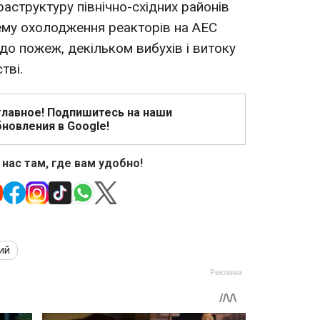
раструктуру північно-східних районів
тему охолодження реакторів на АЕС
до пожеж, декільком вибухів і витоку
тві.
главное! Подпишитесь на наши
новления в Google!
 нас там, где вам удобно!
ий