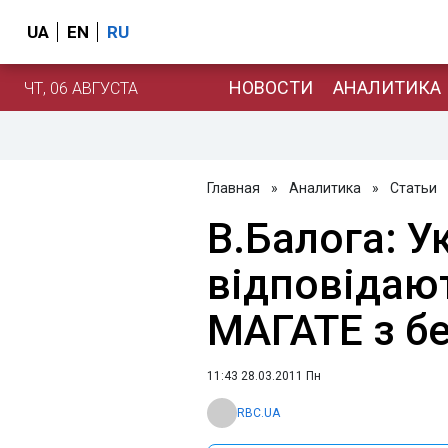
UA
EN
RU
НОВОСТИ
АНАЛИТИКА
ЧТ, 06 АВГУСТА
Главная
»
Аналитика
»
Статьи
В.Балога: У
відповідаю
МАГАТЕ з б
11:43 28.03.2011 Пн
RBC.UA