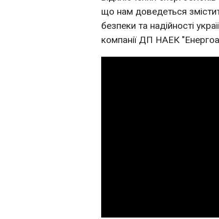
що нам доведеться змістит
безпеки та надійності укра
компанії ДП НАЕК "Енерго