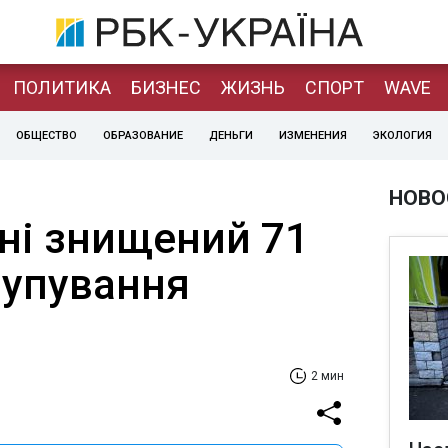
ПОЛИТИКА
БИЗНЕС
ЖИЗНЬ
СПОРТ
WAVE
ОБЩЕСТВО
ОБРАЗОВАНИЕ
ДЕНЬГИ
ИЗМЕНЕНИЯ
ЭКОЛОГИЯ
НОВО
ані знищений 71
рупування
2 мин