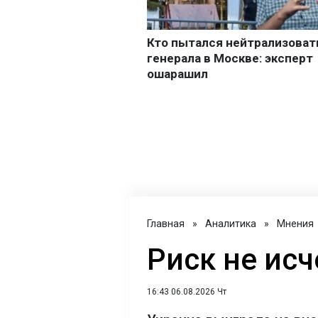
Главная
»
Аналитика
»
Мнения
Риск не исч
16:43 06.08.2026 Чт