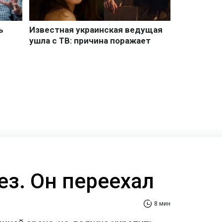
ез. Он переехал
8 мин