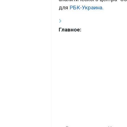
для
РБК-Украина.
Главное: