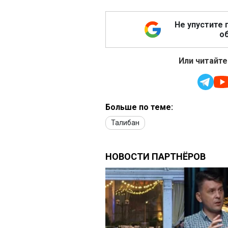
Не упустите 
об
Или читайте
Больше по теме:
Талибан