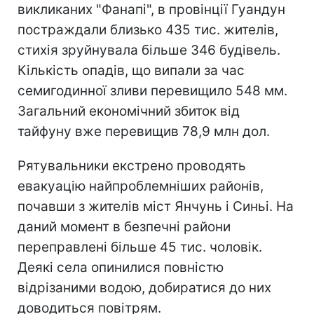
викликаних "Фанапі", в провінції Гуандун
постраждали близько 435 тис. жителів,
стихія зруйнувала більше 346 будівель.
Кількість опадів, що випали за час
семигодинної зливи перевищило 548 мм.
Загальний економічний збиток від
тайфуну вже перевищив 78,9 млн дол.
Рятувальники екстрено проводять
евакуацію найпроблемніших районів,
почавши з жителів міст Янчунь і Синьі. На
даний момент в безпечні райони
переправлені більше 45 тис. чоловік.
Деякі села опинилися повністю
відрізаними водою, добиратися до них
доводиться повітрям.