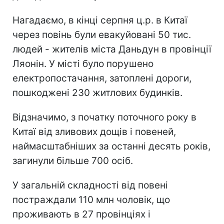
Нагадаємо, в кінці серпня ц.р. в Китаї
через повінь були евакуйовані 50 тис.
людей - жителів міста Даньдун в провінції
Ляонін. У місті було порушено
електропостачання, затоплені дороги,
пошкоджені 230 житлових будинків.
Відзначимо, з початку поточного року в
Китаї від зливових дощів і повеней,
наймасштабніших за останні десять років,
загинули більше 700 осіб.
У загальній складності від повені
постраждали 110 млн чоловік, що
проживають в 27 провінціях і