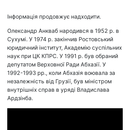
Інформація продовжує надходити.
Олександр Анкваб народився в 1952 р. в
Сухумі. У 1974 р. закінчив Ростовський
юридичний інститут, Академію суспільних
наук при ЦК КПРС. У 1991 р. був обраний
депутатом Верховної Ради Абхазії. У
1992-1993 рр., коли Абхазія воювала за
незалежність від Грузії, був міністром
внутрішніх справ в уряді Владислава
Ардзінба.