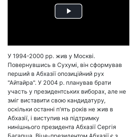
Play
Video
У 1994-2000 рр. жив у Москві.
Повернувшись в Сухумі, він сформував
перший в Абхазії опозиційний рух
"Айтайра". У 2004 р. планував брати
участь у президентських виборах, але не
зміг виставити свою кандидатуру,
оскільки останні п'ять років не жив в
Абхазії, і виступив на підтримку
нинішнього президента Абхазії Сергія
Багапша. Віце-президентом Абхазії є з