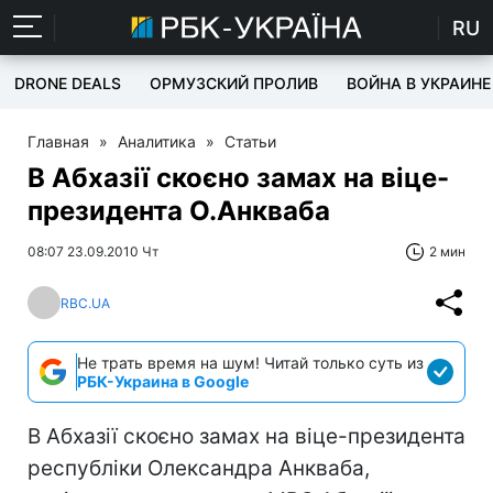
RU
DRONE DEALS
ОРМУЗСКИЙ ПРОЛИВ
ВОЙНА В УКРАИНЕ
Главная
»
Аналитика
»
Статьи
В Абхазії скоєно замах на віце-
президента О.Анкваба
08:07 23.09.2010 Чт
2 мин
RBC.UA
Не трать время на шум! Читай только суть из
РБК-Украина в Google
В Абхазії скоєно замах на віце-президента
республіки Олександра Анкваба,