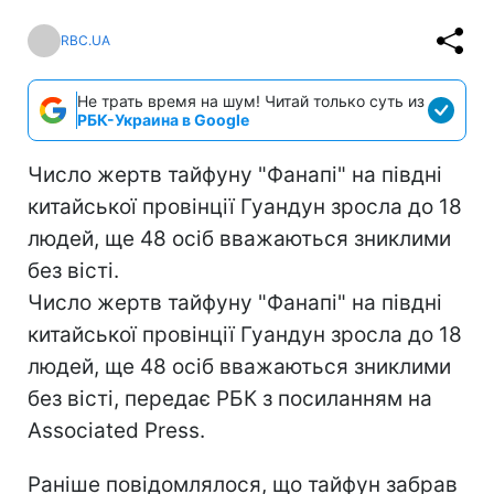
RBC.UA
Не трать время на шум! Читай только суть из
РБК-Украина в Google
Число жертв тайфуну "Фанапі" на півдні
китайської провінції Гуандун зросла до 18
людей, ще 48 осіб вважаються зниклими
без вісті.
Число жертв тайфуну "Фанапі" на півдні
китайської провінції Гуандун зросла до 18
людей, ще 48 осіб вважаються зниклими
без вісті, передає РБК з посиланням на
Associated Press.
Раніше повідомлялося, що тайфун забрав