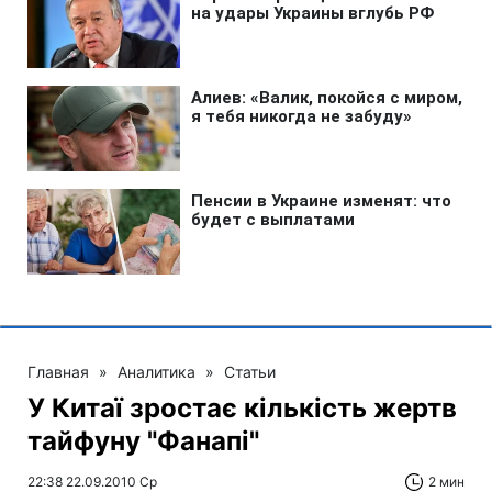
Главная
»
Аналитика
»
Статьи
У Китаї зростає кількість жертв
тайфуну "Фанапі"
22:38 22.09.2010 Ср
2 мин