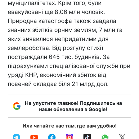
муніципалітетах. Крім того, були
евакуйовані ще 8,06 млн чоловік.
Природна катастрофа також завдала
значних збитків орним землям, 7 млн га
яких виявилися непридатними для
землеробства. Від розгулу стихії
постраждали 645 тис. будинків. За
підрахунками спеціалізованої служби при
уряді КНР, економічний збиток від
повеней складає біля 21 млрд дол.
Не упустите главное! Подпишитесь на
наши обновления в Google!
Или читайте нас там, где вам удобно!