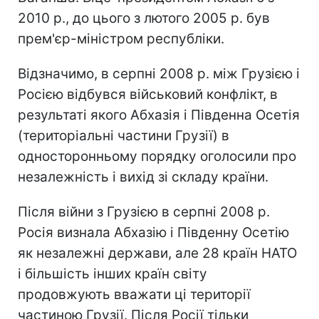
2010 р., до цього з лютого 2005 р. був
прем'єр-міністром республіки.
Відзначимо, в серпні 2008 р. між Грузією і
Росією відбувся військовий конфлікт, в
результаті якого Абхазія і Південна Осетія
(територіальні частини Грузії) в
односторонньому порядку оголосили про
незалежність і вихід зі складу країни.
Після війни з Грузією в серпні 2008 р.
Росія визнала Абхазію і Південну Осетію
як незалежні держави, але 28 країн НАТО
і більшість інших країн світу
продовжують вважати ці території
частиною Грузії. Після Росії тільки