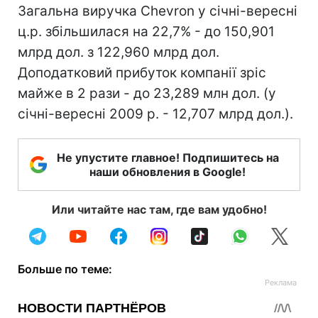
Загальна виручка Chevron у січні-вересні
ц.р. збільшилася на 22,7% - до 150,901
млрд дол. з 122,960 млрд дол.
Доподатковий прибуток компанії зріс
майже в 2 рази - до 23,289 млн дол. (у
січні-вересні 2009 р. - 12,707 млрд дол.).
Не упустите главное! Подпишитесь на
наши обновления в Google!
Или читайте нас там, где вам удобно!
Больше по теме: