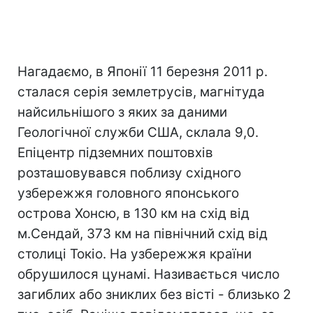
Нагадаємо, в Японії 11 березня 2011 р.
сталася серія землетрусів, магнітуда
найсильнішого з яких за даними
Геологічної служби США, склала 9,0.
Епіцентр підземних поштовхів
розташовувався поблизу східного
узбережжя головного японського
острова Хонсю, в 130 км на схід від
м.Сендай, 373 км на північний схід від
столиці Токіо. На узбережжя країни
обрушилося цунамі. Називається число
загиблих або зниклих без вісті - близько 2