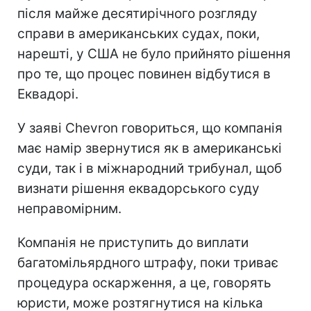
після майже десятирічного розгляду
справи в американських судах, поки,
нарешті, у США не було прийнято рішення
про те, що процес повинен відбутися в
Еквадорі.
У заяві Chevron говориться, що компанія
має намір звернутися як в американські
суди, так і в міжнародний трибунал, щоб
визнати рішення еквадорського суду
неправомірним.
Компанія не приступить до виплати
багатомільярдного штрафу, поки триває
процедура оскарження, а це, говорять
юристи, може розтягнутися на кілька