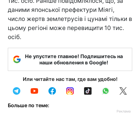
тис. осіб. Раніше повідомлялося, що, за
даними японської префектури Міягі,
число жертв землетрусів і цунамі тільки в
цьому регіоні може перевищити 10 тис.
осіб.
Не упустите главное! Подпишитесь на
наши обновления в Google!
Или читайте нас там, где вам удобно!
Больше по теме: