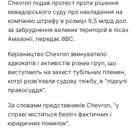
Chevron подав протест проти рішення
еквадорського суду про накладення на
компанію штрафу в розмірі 9,5 млрд дол.
за забруднення великих територій в лісах
Амазонії, передає BBC.
Керівництво Chevron звинуватило
адвокатів і активістів різних груп, що
виступають на захист тубільних племен,
котрі розв'язали судову тяжбу, в "підкупі
правосуддя".
За словами представників Chevron, "у
справі міститься безліч фактичних і
юридичних помилок".