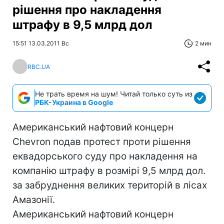
рішення про накладення
штрафу в 9,5 млрд дол
15:51 13.03.2011 Вс
2 мин
RBC.UA
Не трать время на шум! Читай только суть из
РБК-Украина в Google
Американський нафтовий концерн
Chevron подав протест проти рішення
еквадорського суду про накладення на
компанію штрафу в розмірі 9,5 млрд дол.
за забруднення великих територій в лісах
Амазонії.
Американський нафтовий концерн