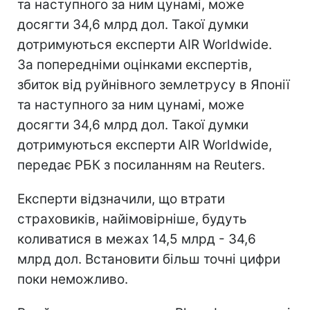
та наступного за ним цунамі, може
досягти 34,6 млрд дол. Такої думки
дотримуються експерти AIR Worldwide.
За попередніми оцінками експертів,
збиток від руйнівного землетрусу в Японії
та наступного за ним цунамі, може
досягти 34,6 млрд дол. Такої думки
дотримуються експерти AIR Worldwide,
передає РБК з посиланням на Reuters.
Експерти відзначили, що втрати
страховиків, найімовірніше, будуть
коливатися в межах 14,5 млрд - 34,6
млрд дол. Встановити більш точні цифри
поки неможливо.