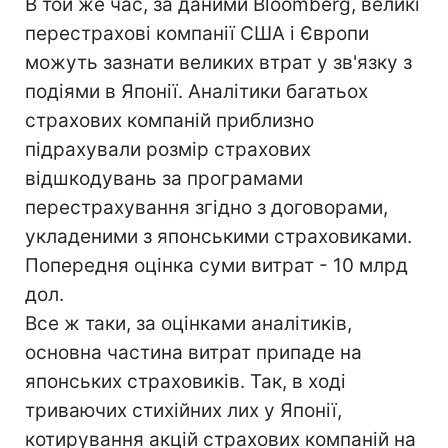
В той же час, за даними Bloomberg, великі
перестрахові компанії США і Європи
можуть зазнати великих втрат у зв'язку з
подіями в Японії. Аналітики багатьох
страхових компаній приблизно
підрахували розмір страхових
відшкодувань за програмами
перестрахування згідно з договорами,
укладеними з японськими страховиками.
Попередня оцінка суми витрат - 10 млрд
дол.
Все ж таки, за оцінками аналітиків,
основна частина витрат припаде на
японських страховиків. Так, в ході
триваючих стихійних лих у Японії,
котирування акцій страхових компаній на