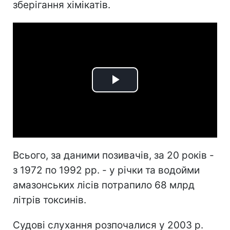
зберігання хімікатів.
Play
Video
Всього, за даними позивачів, за 20 років -
з 1972 по 1992 рр. - у річки та водойми
амазонських лісів потрапило 68 млрд
літрів токсинів.
Судові слухання розпочалися у 2003 р.