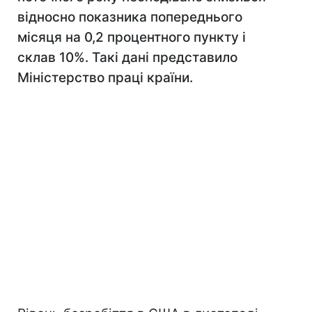
відносно показника попереднього
місяця на 0,2 процентного пункту і
склав 10%. Такі дані представило
Міністерство праці країни.