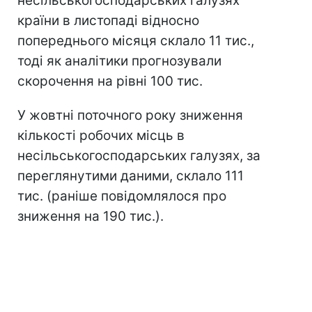
несільськогосподарських галузях
країни в листопаді відносно
попереднього місяця склало 11 тис.,
тоді як аналітики прогнозували
скорочення на рівні 100 тис.
У жовтні поточного року зниження
кількості робочих місць в
несільськогосподарських галузях, за
переглянутими даними, склало 111
тис. (раніше повідомлялося про
зниження на 190 тис.).