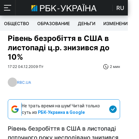
RU
ОБЩЕСТВО
ОБРАЗОВАНИЕ
ДЕНЬГИ
ИЗМЕНЕНИЯ
Рівень безробіття в США в
листопаді ц.р. знизився до
10%
17:22 04.12.2009 Пт
2 мин
RBC.UA
Не трать время на шум! Читай только
суть из
РБК-Украина в Google
Рівень безробіття в США в листопаді
поточного року несподівано знизився