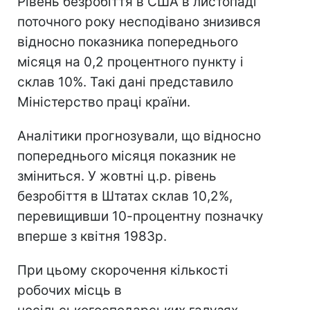
Рівень безробіття в США в листопаді
поточного року несподівано знизився
відносно показника попереднього
місяця на 0,2 процентного пункту і
склав 10%. Такі дані представило
Міністерство праці країни.
Аналітики прогнозували, що відносно
попереднього місяця показник не
зміниться. У жовтні ц.р. рівень
безробіття в Штатах склав 10,2%,
перевищивши 10-процентну позначку
вперше з квітня 1983р.
При цьому скорочення кількості
робочих місць в